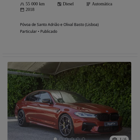
55 000 km
Diesel
Automática
2018
Póvoa de Santo Adrião e Olival Basto (Lisboa)
Particular • Publicado
1
/
6