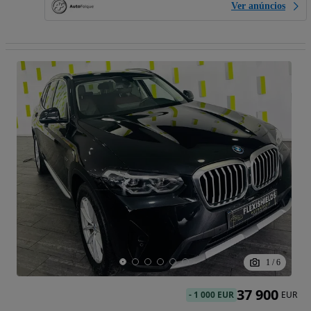
Ver anúncios
1
/
6
37 900
-
1 000 EUR
EUR