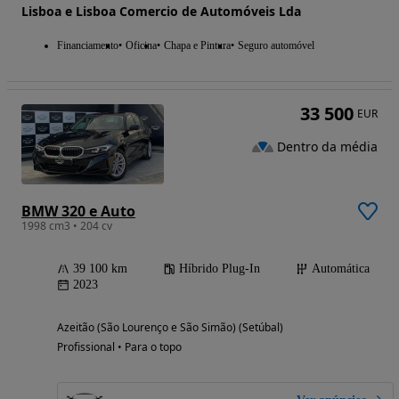
Lisboa e Lisboa Comercio de Automóveis Lda
Financiamento
Oficina
Chapa e Pintura
Seguro automóvel
33 500
EUR
Dentro da média
BMW 320 e Auto
1998 cm3 • 204 cv
39 100 km
Híbrido Plug-In
Automática
2023
Azeitão (São Lourenço e São Simão) (Setúbal)
Profissional • Para o topo