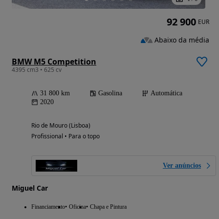
92 900
EUR
Abaixo da média
BMW M5 Competition
4395 cm3 • 625 cv
31 800 km
Gasolina
Automática
2020
Rio de Mouro (Lisboa)
Profissional • Para o topo
Ver anúncios
Miguel Car
Financiamento
Oficina
Chapa e Pintura