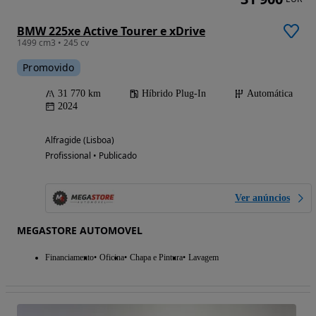
BMW 225xe Active Tourer e xDrive
1499 cm3 • 245 cv
Promovido
31 770 km
Híbrido Plug-In
Automática
2024
Alfragide (Lisboa)
Profissional • Publicado
Ver anúncios
MEGASTORE AUTOMOVEL
Financiamento
Oficina
Chapa e Pintura
Lavagem