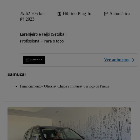
62 705 km
Híbrido Plug-In
Automática
2023
Laranjeiro e Feijó (Setúbal)
Profissional • Para o topo
Ver anúncios
Samucar
Financiamento
Oficina
Chapa e Pintura
Serviço de Pneus