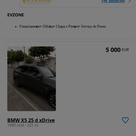
Ver anúncios
EVZONE
Financiamento
Oficina
Chapa e Pintura
Serviço de Pneus
5 000
EUR
BMW X5 25 d xDrive
1995 cm3 • 231 cv