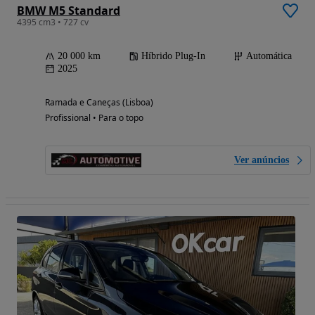
BMW M5 Standard
4395 cm3 • 727 cv
20 000 km
Híbrido Plug-In
Automática
2025
Ramada e Caneças (Lisboa)
Profissional • Para o topo
Ver anúncios