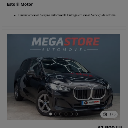
Estoril Motor
Financiamento
Seguro automóvel
Entrega em casa
Serviço de retoma
1
/
6
31 900
EUR