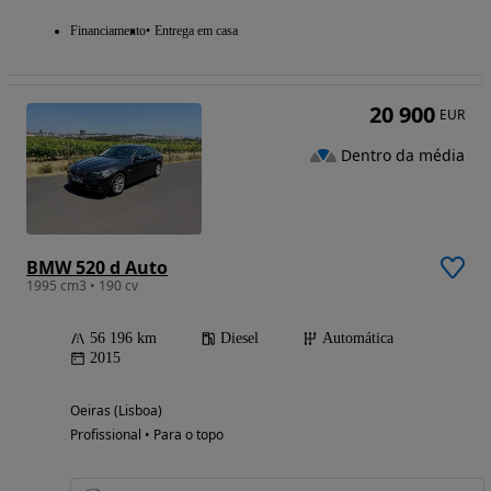
Financiamento
Entrega em casa
20 900
EUR
Dentro da média
BMW 520 d Auto
1995 cm3 • 190 cv
56 196 km
Diesel
Automática
2015
Oeiras (Lisboa)
Profissional • Para o topo