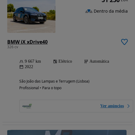
Dentro da média
BMW iX xDrive40
326 cv
9 667 km
Elétrico
Automática
2022
São João das Lampas e Terrugem (Lisboa)
Profissional • Para o topo
Ver anúncios