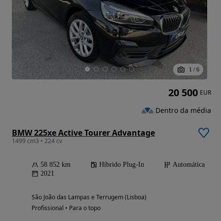
1
/
6
20 500
EUR
Dentro da média
BMW 225xe Active Tourer Advantage
1499 cm3 • 224 cv
58 852 km
Híbrido Plug-In
Automática
2021
São João das Lampas e Terrugem (Lisboa)
Profissional • Para o topo