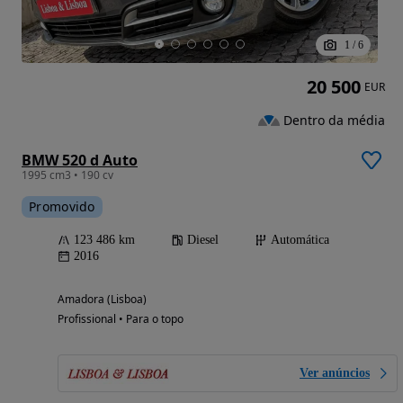
1
/
6
20 500
EUR
Dentro da média
BMW 520 d Auto
1995 cm3 • 190 cv
Promovido
123 486 km
Diesel
Automática
2016
Amadora (Lisboa)
Profissional • Para o topo
Ver anúncios