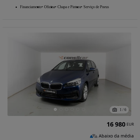
Financiamento
Oficina
Chapa e Pintura
Serviço de Pneus
1
/
6
16 980
EUR
Abaixo da média