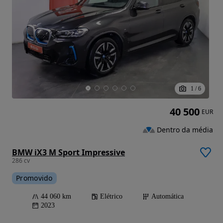
1
/
6
40 500
EUR
Dentro da média
BMW iX3 M Sport Impressive
286 cv
Promovido
44 060 km
Elétrico
Automática
2023