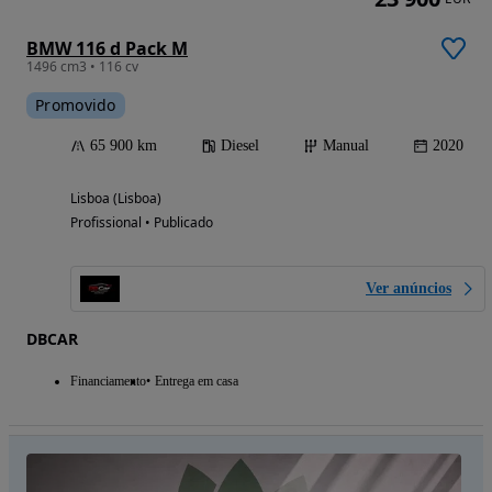
BMW 116 d Pack M
1496 cm3 • 116 cv
Promovido
65 900 km
Diesel
Manual
2020
Lisboa (Lisboa)
Profissional • Publicado
Ver anúncios
DBCAR
Financiamento
Entrega em casa