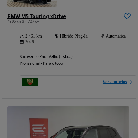
BMW M5 Touring xDrive
4395 cm3 • 727 cv
2 461 km
Híbrido Plug-In
Automática
2026
Sacavém e Prior Velho (Lisboa)
Profissional • Para o topo
Ver anúncios