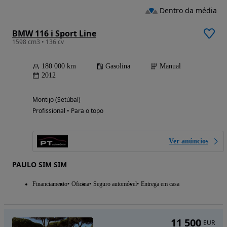
Dentro da média
BMW 116 i Sport Line
1598 cm3 • 136 cv
180 000 km
Gasolina
Manual
2012
Montijo (Setúbal)
Profissional • Para o topo
Ver anúncios
PAULO SIM SIM
Financiamento
Oficina
Seguro automóvel
Entrega em casa
11 500
EUR