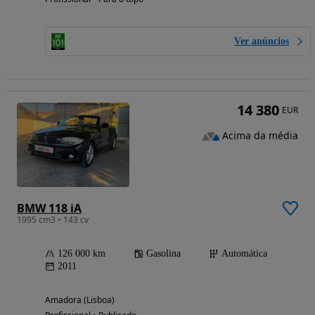
Ver anúncios
14 380
EUR
Acima da média
BMW 118 iA
1995 cm3 • 143 cv
126 000 km
Gasolina
Automática
2011
Amadora (Lisboa)