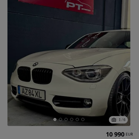
1
/
6
10 990
EUR