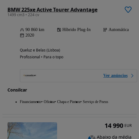
BMW 225xe Active Tourer Advantage
1499 cm3 • 224 cv
90 860 km
Híbrido Plug-In
Automática
2020
Queluz e Belas (Lisboa)
Profissional • Para o topo
Ver anúncios
Consilcar
Financiamento
Oficina
Chapa e Pintura
Serviço de Pneus
14 990
EUR
Abaixo da média