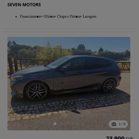
SEVEN MOTORS
Financiamento
Oficina
Chapa e Pintura
Lavagem
1
/
6
23 900
EUR