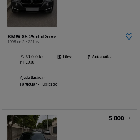
BMW X5 25 d xDrive
1995 cm3 • 231 cv
60 000 km
Diesel
Automática
2018
Ajuda (Lisboa)
Particular • Publicado
5 000
EUR