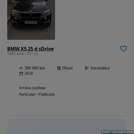
BMW X5 25 d sDrive
1995 cm3 • 231 cv
280 000 km
Diesel
Automática
2018
Arroios (Lisboa)
Particular • Publicado