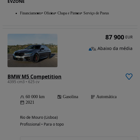
EVZONE
Financiamento
Oficina
Chapa e Pintura
Serviço de Pneus
87 900
EUR
Abaixo da média
BMW M5 Competition
4395 cm3 • 625 cv
60 000 km
Gasolina
Automática
2021
Rio de Mouro (Lisboa)
Profissional • Para o topo