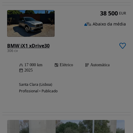
38 500
EUR
Abaixo da média
BMW iX1 xDrive30
306 cv
17 000 km
Elétrico
Automática
2025
Santa Clara (Lisboa)
Profissional • Publicado