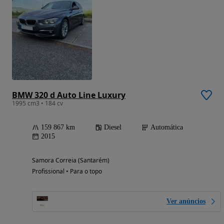
BMW 320 d Auto Line Luxury
1995 cm3 • 184 cv
159 867 km
Diesel
Automática
2015
Samora Correia (Santarém)
Profissional • Para o topo
Ver anúncios