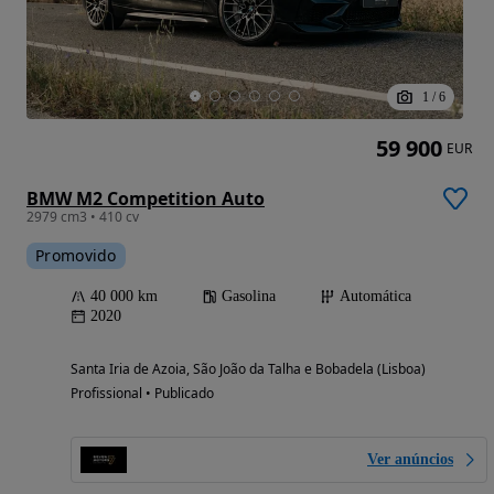
1
/
6
59 900
EUR
BMW M2 Competition Auto
2979 cm3 • 410 cv
Promovido
40 000 km
Gasolina
Automática
2020
Santa Iria de Azoia, São João da Talha e Bobadela (Lisboa)
Profissional • Publicado
Ver anúncios