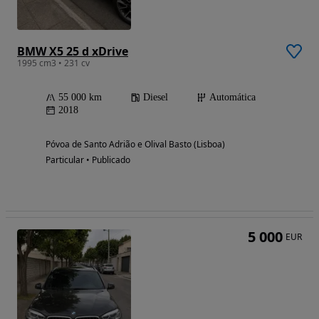
BMW X5 25 d xDrive
1995 cm3 • 231 cv
55 000 km
Diesel
Automática
2018
Póvoa de Santo Adrião e Olival Basto (Lisboa)
Particular • Publicado
5 000
EUR