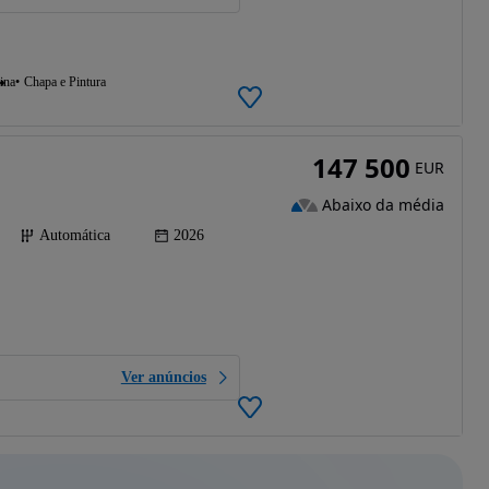
ina
Chapa e Pintura
147 500
EUR
Abaixo da média
Automática
2026
Ver anúncios