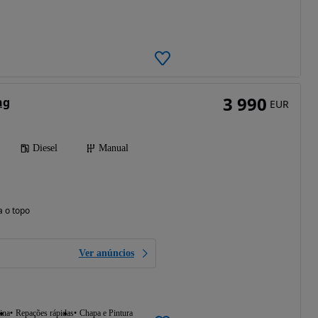
3 990
ng
EUR
Diesel
Manual
a o topo
Ver anúncios
ina
Repações rápidas
Chapa e Pintura