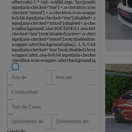
Condição