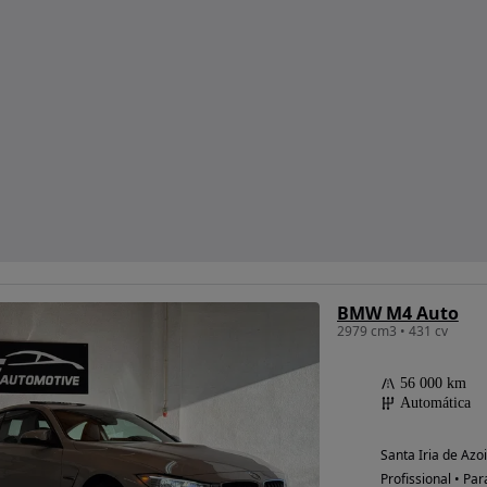
BMW M4 Auto
2979 cm3 • 431 cv
56 000 km
Automática
Santa Iria de Azo
Profissional • Par