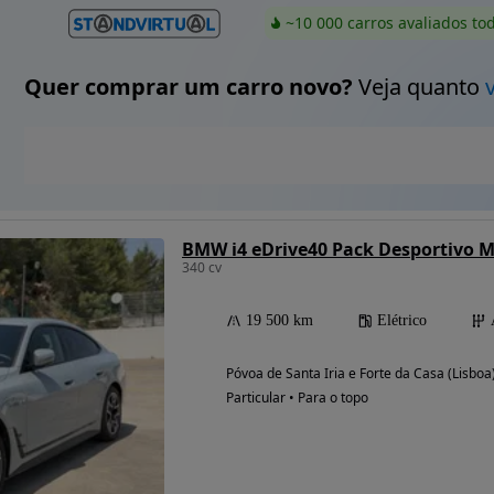
~10 000 carros avaliados to
Quer comprar um carro novo?
Veja quanto
BMW i4 eDrive40 Pack Desportivo M
340 cv
19 500 km
Elétrico
Póvoa de Santa Iria e Forte da Casa (Lisboa
Particular • Para o topo