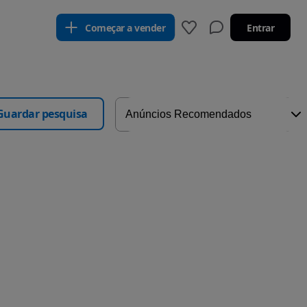
Começar a vender
Entrar
Guardar pesquisa