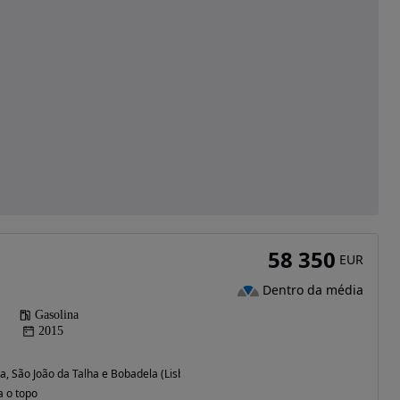
58 350
EUR
Dentro da média
Gasolina
2015
ia, São João da Talha e Bobadela (Lisboa)
a o topo