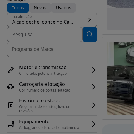
Todos
Novos
Usados
Localização
Alcabideche, concelho Cascais
Motor e transmissão
Cilindrada, potência, tracção
Carroçaria e lotação
Cor, número de portas, lotação
Histórico e estado
Origem, n˚ de registos, livro de 
revisões
Equipamento
Airbag, ar condicionado, multimedia