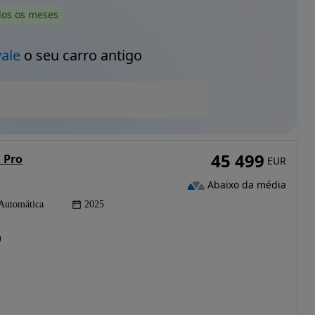
dos os meses
vale
o seu carro antigo
45 499
 Pro
EUR
Abaixo da média
Automática
2025
)