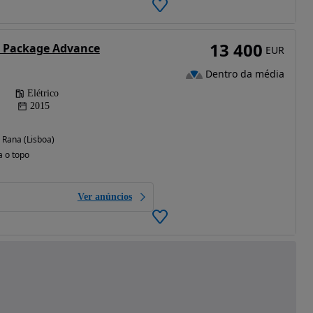
13 400
 Package Advance
EUR
Dentro da média
Elétrico
2015
Rana (Lisboa)
a o topo
Ver anúncios