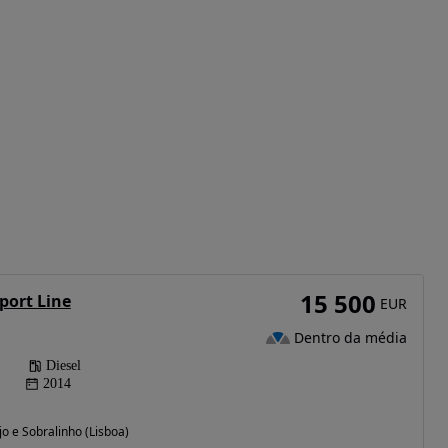
15 500
port Line
EUR
Dentro da média
Diesel
2014
jo e Sobralinho (Lisboa)