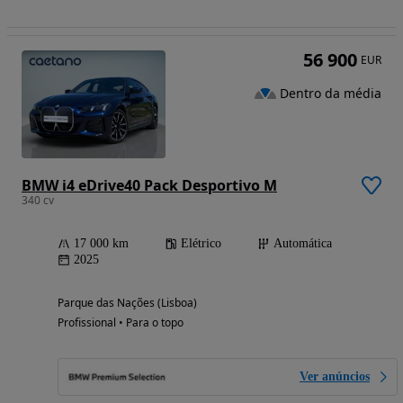
56 900
EUR
Dentro da média
BMW i4 eDrive40 Pack Desportivo M
340 cv
17 000 km
Elétrico
Automática
2025
Parque das Nações (Lisboa)
Profissional • Para o topo
Ver anúncios