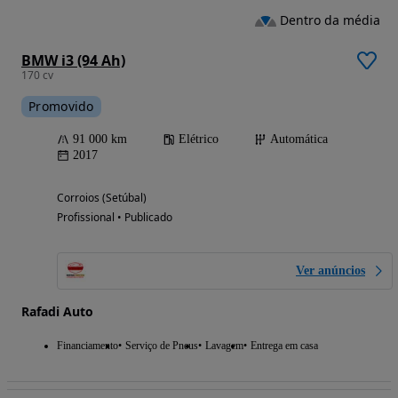
Dentro da média
BMW i3 (94 Ah)
170 cv
Promovido
91 000 km
Elétrico
Automática
2017
Corroios (Setúbal)
Profissional • Publicado
Ver anúncios
Rafadi Auto
Financiamento
Serviço de Pneus
Lavagem
Entrega em casa