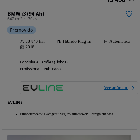
BMW i3 (94 Ah)
647 cm3 • 170 cv
Promovido
78 840 km
Híbrido Plug-In
Automática
2018
Pontinha e Famões (Lisboa)
Profissional • Publicado
Ver anúncios
EVLINE
Financiamento
Lavagem
Seguro automóvel
Entrega em casa