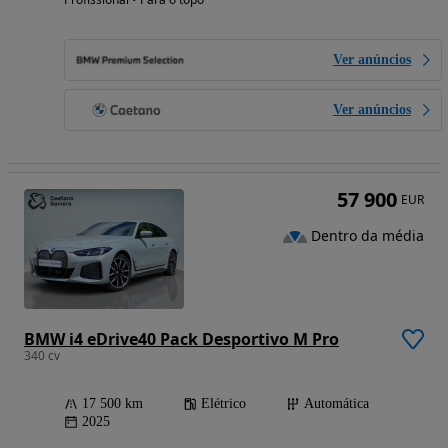
Ver anúncios
Ver anúncios
57 900
EUR
Dentro da média
BMW i4 eDrive40 Pack Desportivo M Pro
340 cv
17 500 km
Elétrico
Automática
2025