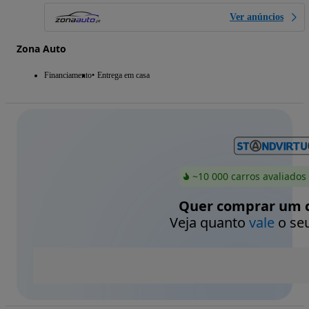
Ver anúncios
Zona Auto
Financiamento
Entrega em casa
~10 000 carros avaliados
Quer comprar um c
Veja quanto
vale
o seu