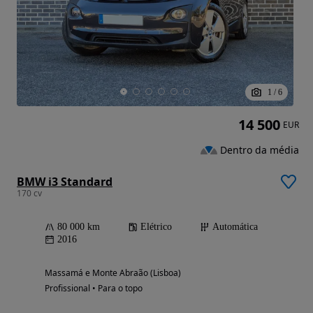
1
/
6
14 500
EUR
Dentro da média
BMW i3 Standard
170 cv
80 000 km
Elétrico
Automática
2016
Massamá e Monte Abraão (Lisboa)
Profissional • Para o topo