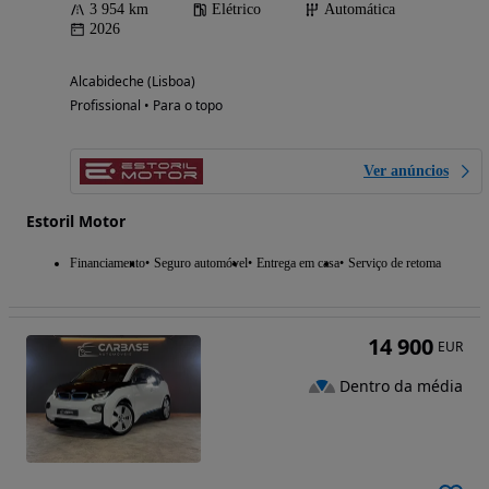
3 954 km
Elétrico
Automática
2026
Alcabideche (Lisboa)
Profissional • Para o topo
Ver anúncios
Estoril Motor
Financiamento
Seguro automóvel
Entrega em casa
Serviço de retoma
14 900
EUR
Dentro da média