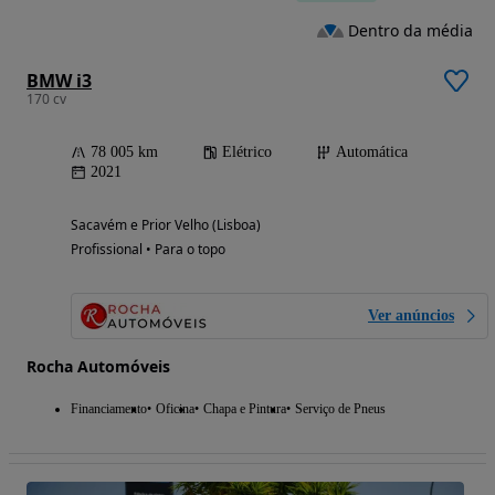
Dentro da média
BMW i3
170 cv
78 005 km
Elétrico
Automática
2021
Sacavém e Prior Velho (Lisboa)
Profissional • Para o topo
Ver anúncios
Rocha Automóveis
Financiamento
Oficina
Chapa e Pintura
Serviço de Pneus