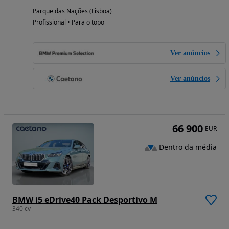
Parque das Nações (Lisboa)
Profissional • Para o topo
Ver anúncios
Ver anúncios
66 900
EUR
Dentro da média
BMW i5 eDrive40 Pack Desportivo M
340 cv