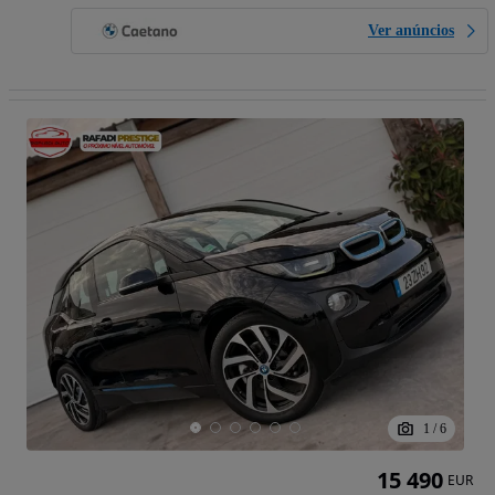
Ver anúncios
1
/
6
15 490
EUR