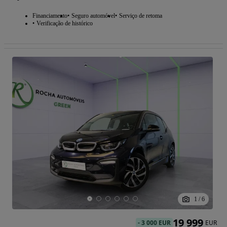
Financiamento
Seguro automóvel
Serviço de retoma
Verificação de histórico
1
/
6
19 999
-
3 000 EUR
EUR