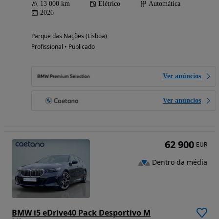
13 000 km
Elétrico
Automática
2026
Parque das Nações (Lisboa)
Profissional • Publicado
Ver anúncios
Ver anúncios
62 900
EUR
Dentro da média
BMW i5 eDrive40 Pack Desportivo M