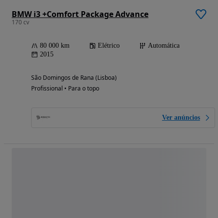
BMW i3 +Comfort Package Advance
170 cv
80 000 km
Elétrico
Automática
2015
São Domingos de Rana (Lisboa)
Profissional • Para o topo
Ver anúncios