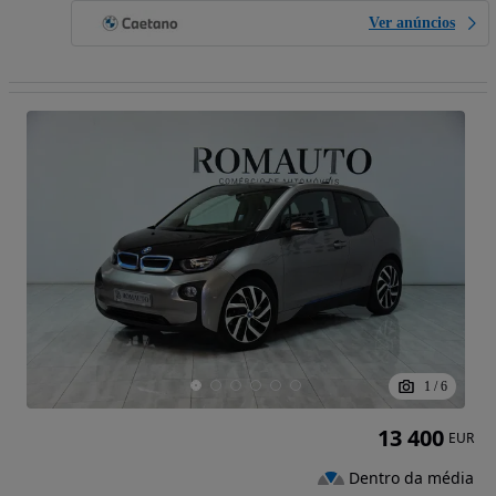
Ver anúncios
1
/
6
13 400
EUR
Dentro da média