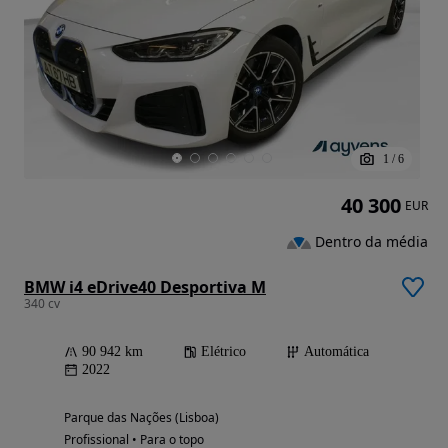
1
/
6
40 300
EUR
Dentro da média
BMW i4 eDrive40 Desportiva M
340 cv
90 942 km
Elétrico
Automática
2022
Parque das Nações (Lisboa)
Profissional • Para o topo