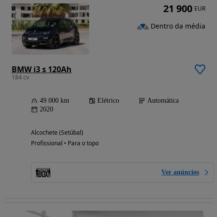
21 900
EUR
Dentro da média
BMW i3 s 120Ah
184 cv
49 000 km
Elétrico
Automática
2020
Alcochete (Setúbal)
Profissional • Para o topo
Ver anúncios