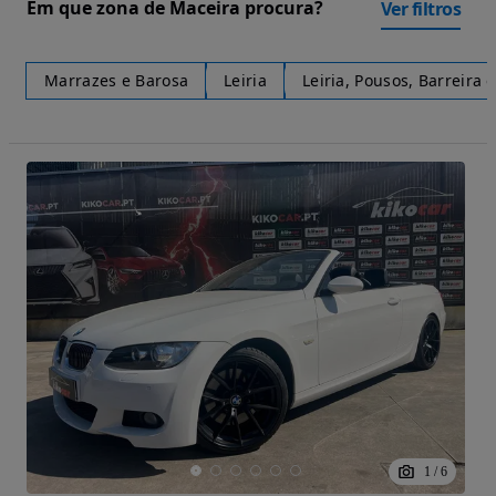
Em que zona de Maceira procura?
Ver filtros
Marrazes e Barosa
Leiria
Leiria, Pousos, Barreira 
1
/
6