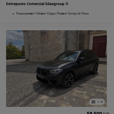
Entreposto Comercial Edaxgroup ®
Financiamento
Oficina
Chapa e Pintura
Serviço de Pneus
1
/
6
58 500
EUR