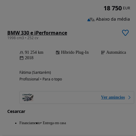
18 750
EUR
Abaixo da média
BMW 330 e iPerformance
1998 cm3 • 252 cv
91 254 km
Híbrido Plug-In
Automática
2018
Fátima (Santarém)
Profissional • Para o topo
Ver anúncios
Cesarcar
Financiamento
Entrega em casa