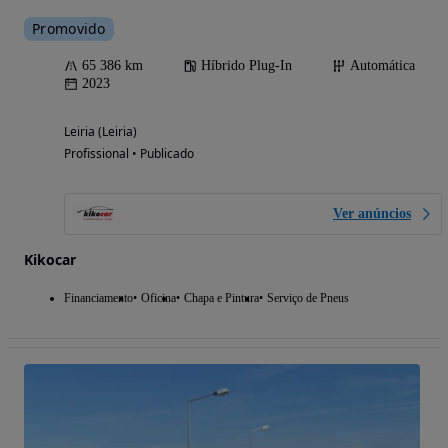
Promovido
65 386 km
Híbrido Plug-In
Automática
2023
Leiria (Leiria)
Profissional • Publicado
Ver anúncios
Kikocar
Financiamento
Oficina
Chapa e Pintura
Serviço de Pneus