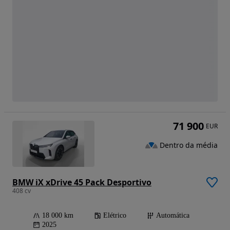
71 900
EUR
Dentro da média
BMW iX xDrive 45 Pack Desportivo
408 cv
18 000 km
Elétrico
Automática
2025