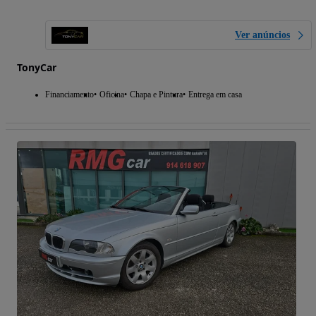
Ver anúncios
TonyCar
Financiamento
Oficina
Chapa e Pintura
Entrega em casa