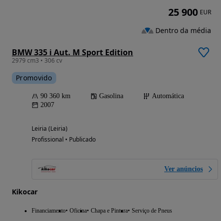
25 900
EUR
Dentro da média
BMW 335 i Aut. M Sport Edition
2979 cm3 • 306 cv
Promovido
90 360 km
Gasolina
Automática
2007
Leiria (Leiria)
Profissional • Publicado
Ver anúncios
Kikocar
Financiamento
Oficina
Chapa e Pintura
Serviço de Pneus