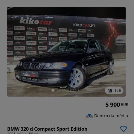
1
/
6
5 900
EUR
Dentro da média
BMW 320 d Compact Sport Edition
1995 cm3 • 150 cv