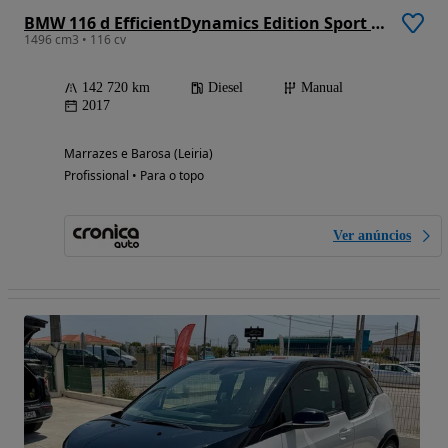
BMW 116 d EfficientDynamics Edition Sport Line
1496 cm3 • 116 cv
142 720 km
Diesel
Manual
2017
Marrazes e Barosa (Leiria)
Profissional • Para o topo
Ver anúncios