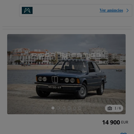
Ver anúncios
1
/
6
14 900
EUR