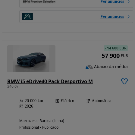
Ver anúncios
Ver anúncios
-
14 600 EUR
57 900
EUR
Abaixo da média
BMW i5 eDrive40 Pack Desportivo M
340 cv
20 000 km
Elétrico
Automática
2026
Marrazes e Barosa (Leiria)
Profissional • Publicado