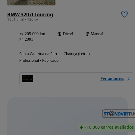
BMW 320 d Touring
1951 cm3 • 136 cv
205 000 km
Diesel
Manual
2001
Santa Catarina da Serra e Chainça (Leiria)
Profissional • Publicado
Ver anúncios
~10 000 carros avaliados