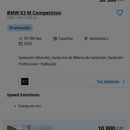
BMW X3 M Competition
2993 cm3 • 510 cv
Promovido
59 900 km
Gasolina
Automática
2020
Santarém (Marvila), Santa Iria da Ribeira de Santarém, Santarém (S
Profissional • Publicado
Ver anúncios
Speed Emotions
Entrega em casa
10 800
EUR