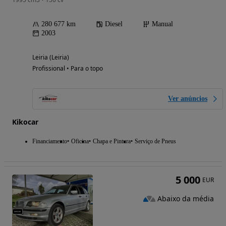
280 677 km
Diesel
Manual
2003
Leiria (Leiria)
Profissional • Para o topo
Ver anúncios
Kikocar
Financiamento
Oficina
Chapa e Pintura
Serviço de Pneus
5 000
EUR
Abaixo da média