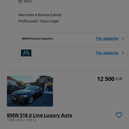
2025
Marrazes e Barosa (Leiria)
Profissional • Para o topo
Ver anúncios
Ver anúncios
12 500
EUR
BMW 518 d Line Luxury Auto
1995 cm3 • 150 cv