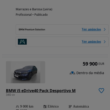
Marrazes e Barosa (Leiria)
Profissional • Publicado
Ver anúncios
Ver anúncios
59 900
EUR
Dentro da média
BMW i5 eDrive40 Pack Desportivo M
340 cv
9 000 km
Elétrico
Automática