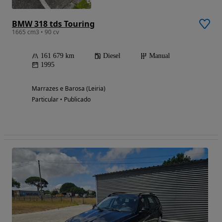
BMW 318 tds Touring
1665 cm3 • 90 cv
161 679 km
Diesel
Manual
1995
Marrazes e Barosa (Leiria)
Particular • Publicado