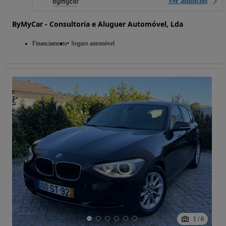
Ver anúncios
ByMyCar - Consultoria e Aluguer Automóvel, Lda
Financiamento
Seguro automóvel
1
/
6