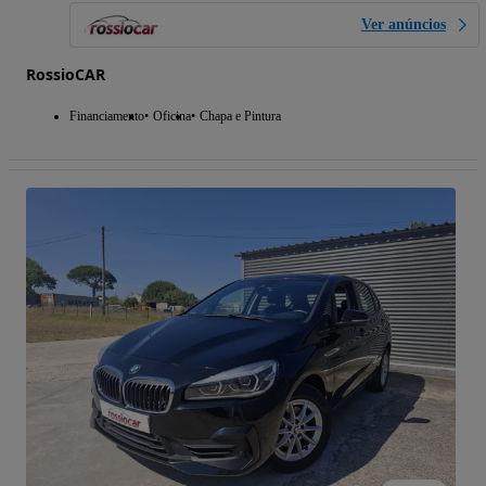
Ver anúncios
RossioCAR
Financiamento
Oficina
Chapa e Pintura