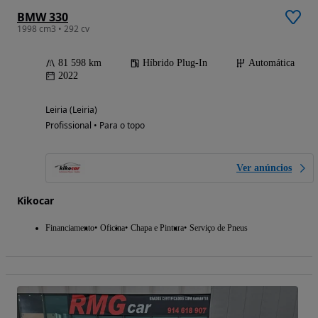
BMW 330
1998 cm3 • 292 cv
81 598 km
Híbrido Plug-In
Automática
2022
Leiria (Leiria)
Profissional • Para o topo
Ver anúncios
Kikocar
Financiamento
Oficina
Chapa e Pintura
Serviço de Pneus