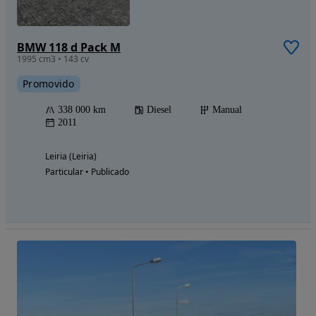
BMW 118 d Pack M
1995 cm3 • 143 cv
Promovido
338 000 km
Diesel
Manual
2011
Leiria (Leiria)
Particular • Publicado