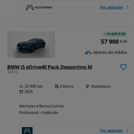
Ver anúncios
-
14 600 EUR
57 900
EUR
Abaixo da média
BMW i5 eDrive40 Pack Desportivo M
340 cv
20 000 km
Elétrico
Automática
2026
Marrazes e Barosa (Leiria)
Profissional • Publicado
Ver anúncios