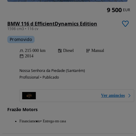
9 500
EUR
BMW 116 d EfficientDynamics Edition
1598 cm3 • 116 cv
Promovido
215 000 km
Diesel
Manual
2014
Nossa Senhora da Piedade (Santarém)
Profissional • Publicado
Ver anúncios
Frazão Motors
Financiamento
Entrega em casa