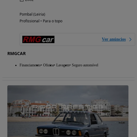
Pombal (Leiria)
Profissional • Para o topo
Ver anúncios
RMGCAR
Financiamento
Oficina
Lavagem
Seguro automóvel