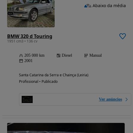
Abaixo da média
BMW 320 d Touring
1951 cm3 • 136 cv
205 000 km
Diesel
Manual
2001
Santa Catarina da Serra e Chainça (Leiria)
Profissional • Publicado
Ver anúncios