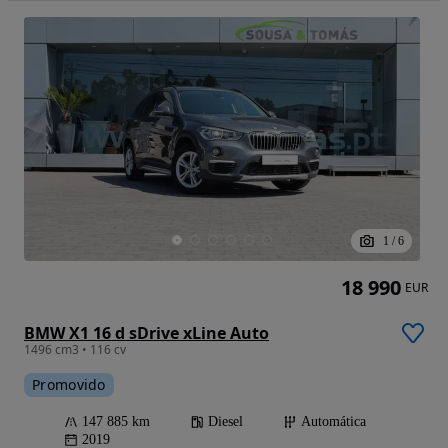
1
/
6
18 990
EUR
BMW X1 16 d sDrive xLine Auto
1496 cm3 • 116 cv
Promovido
147 885 km
Diesel
Automática
2019