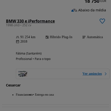
18 750
EUR
Abaixo da média
BMW 330 e iPerformance
1998 cm3 • 252 cv
91 254 km
Híbrido Plug-In
Automática
2018
Fátima (Santarém)
Profissional • Para o topo
Ver anúncios
Cesarcar
Financiamento
Entrega em casa