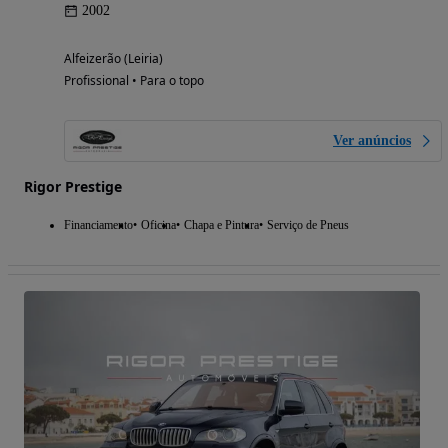
2002
Alfeizerão (Leiria)
Profissional • Para o topo
Ver anúncios
Rigor Prestige
Financiamento
Oficina
Chapa e Pintura
Serviço de Pneus