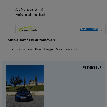
São Mamede (Leiria)
Profissional • Publicado
Ver anúncios
Sousa e Tomás ® Automóveis
Financiamento
Oficina
Lavagem
Seguro automóvel
9 000
EUR