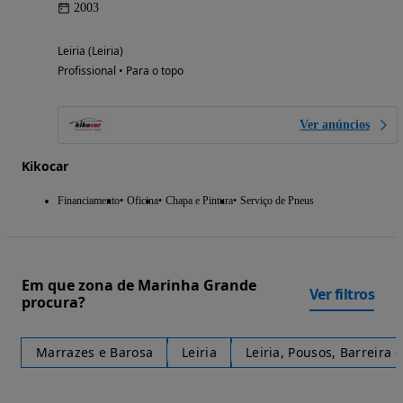
2003
Leiria (Leiria)
Profissional • Para o topo
Ver anúncios
Kikocar
Financiamento
Oficina
Chapa e Pintura
Serviço de Pneus
Em que zona de Marinha Grande
Ver filtros
procura?
Marrazes e Barosa
Leiria
Leiria, Pousos, Barreira 