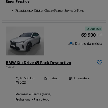
Rigor Prestige
Financiamento
Oficina
Chapa e Pintura
Serviço de Pneus
-
2 000 EUR
69 900
EUR
Dentro da média
BMW iX xDrive 45 Pack Desportivo
408 cv
18 500 km
Elétrico
Automática
2025
Marrazes e Barosa (Leiria)
Profissional • Para o topo