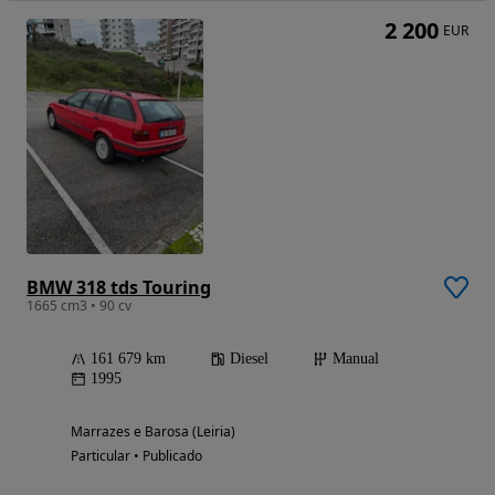
2 200
EUR
BMW 318 tds Touring
1665 cm3 • 90 cv
161 679 km
Diesel
Manual
1995
Marrazes e Barosa (Leiria)
Particular • Publicado