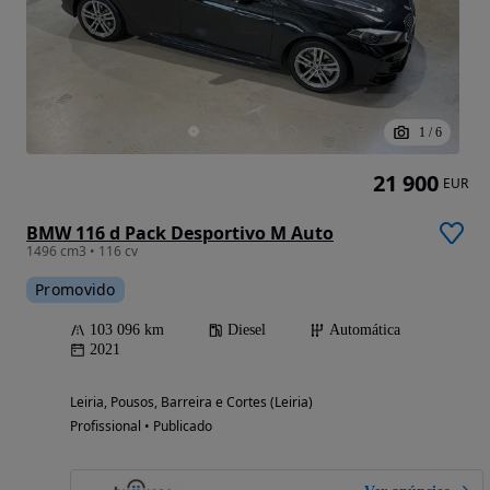
1
/
6
21 900
EUR
BMW 116 d Pack Desportivo M Auto
1496 cm3 • 116 cv
Promovido
103 096 km
Diesel
Automática
2021
Leiria, Pousos, Barreira e Cortes (Leiria)
Profissional • Publicado