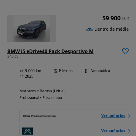
59 900
EUR
Dentro da média
BMW i5 eDrive40 Pack Desportivo M
340 cv
9 000 km
Elétrico
Automática
2025
Marrazes e Barosa (Leiria)
Profissional • Para o topo
Ver anúncios
Ver anúncios