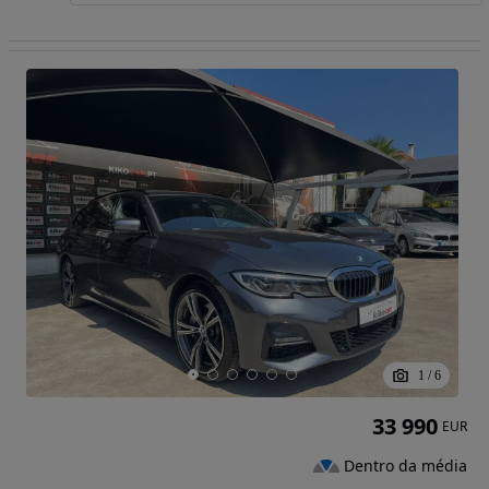
1
/
6
33 990
EUR
Dentro da média