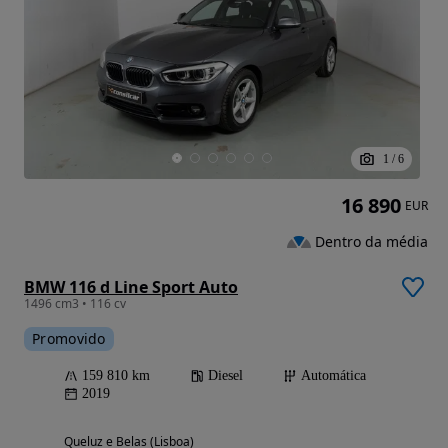
1
/
6
16 890
EUR
Dentro da média
BMW 116 d Line Sport Auto
1496 cm3 • 116 cv
Promovido
159 810 km
Diesel
Automática
2019
Queluz e Belas (Lisboa)