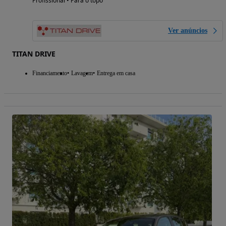
Profissional • Para o topo
Ver anúncios
TITAN DRIVE
Financiamento
Lavagem
Entrega em casa