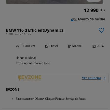
12 990
EUR
Abaixo da média
BMW 116 d EfficientDynamics
1598 cm3 • 116 cv
10 700 km
Diesel
Manual
2014
Lisboa (Lisboa)
Profissional • Para o topo
Ver anúncios
EVZONE
Financiamento
Oficina
Chapa e Pintura
Serviço de Pneus