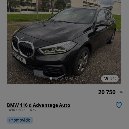
1
/
6
20 750
EUR
BMW 116 d Advantage Auto
1496 cm3 • 116 cv
Promovido