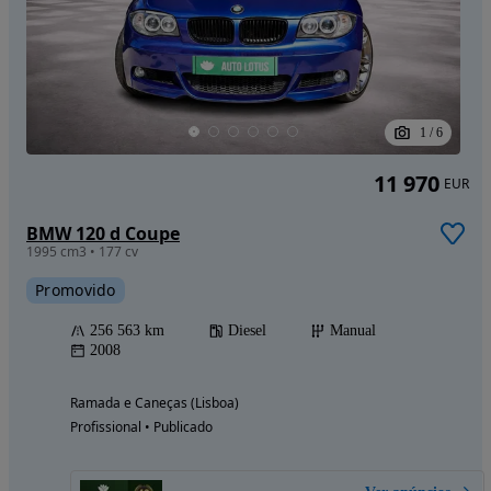
1
/
6
11 970
EUR
BMW 120 d Coupe
1995 cm3 • 177 cv
Promovido
256 563 km
Diesel
Manual
2008
Ramada e Caneças (Lisboa)
Profissional • Publicado