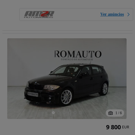
Ver anúncios
1
/
6
9 800
EUR