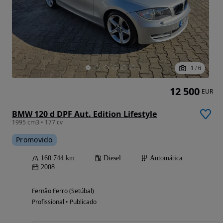
1
/
6
12 500
EUR
BMW 120 d DPF Aut. Edition Lifestyle
1995 cm3 • 177 cv
Promovido
160 744 km
Diesel
Automática
2008
Fernão Ferro (Setúbal)
Profissional • Publicado