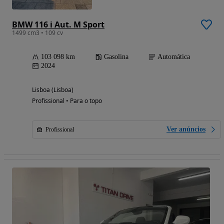
BMW 116 i Aut. M Sport
1499 cm3 • 109 cv
103 098 km
Gasolina
Automática
2024
Lisboa (Lisboa)
Profissional • Para o topo
Ver anúncios
Profissional