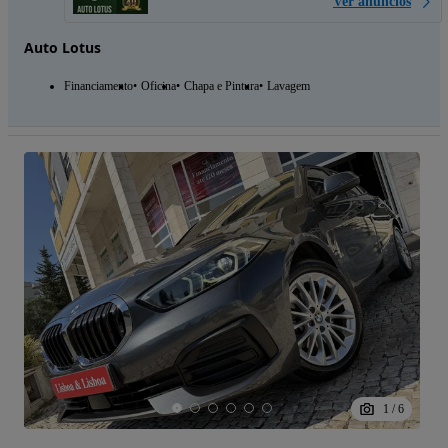
Ver anúncios
Auto Lotus
Financiamento
Oficina
Chapa e Pintura
Lavagem
1
/
6