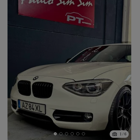
1
/
6