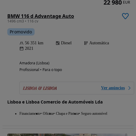
22 980
EUR
BMW 116 d Advantage Auto
1496 cm3 • 116 cv
Promovido
56 351 km
Diesel
Automática
2021
Amadora (Lisboa)
Profissional • Para o topo
Ver anúncios
Lisboa e Lisboa Comercio de Automóveis Lda
Financiamento
Oficina
Chapa e Pintura
Seguro automóvel