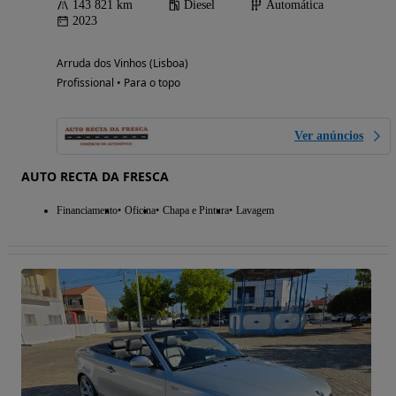
143 821 km
Diesel
Automática
2023
Arruda dos Vinhos (Lisboa)
Profissional • Para o topo
Ver anúncios
AUTO RECTA DA FRESCA
Financiamento
Oficina
Chapa e Pintura
Lavagem