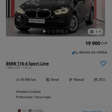
1
/
6
19 900
EUR
Abaixo da média
BMW 116 d Sport Line
1496 cm3 • 116 cv
69 000 km
Diesel
Manual
2021
Amadora (Lisboa)
Profissional • Para o topo