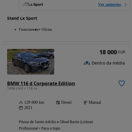
Ver anúncios
Stand Lx Sport
Financiamento
Oficina
18 000
EUR
Dentro da média
BMW 116 d Corporate Edition
1496 cm3 • 116 cv
129 000 km
Diesel
Manual
2021
Póvoa de Santo Adrião e Olival Basto (Lisboa)
Profissional • Para o topo