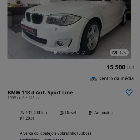
1
/
6
15 500
EUR
Dentro da média
BMW 118 d Aut. Sport Line
1995 cm3 • 143 cv
131 400 km
Diesel
Automática
2014
Alverca do Ribatejo e Sobralinho (Lisboa)