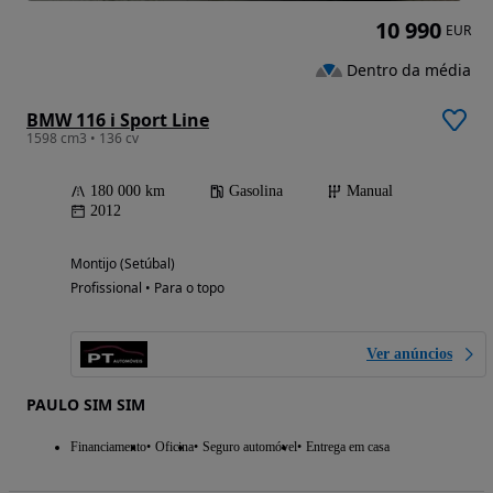
10 990
EUR
Dentro da média
BMW 116 i Sport Line
1598 cm3 • 136 cv
180 000 km
Gasolina
Manual
2012
Montijo (Setúbal)
Profissional • Para o topo
Ver anúncios
PAULO SIM SIM
Financiamento
Oficina
Seguro automóvel
Entrega em casa