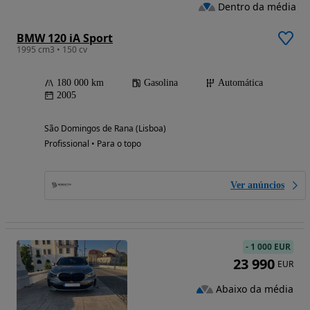
Dentro da média
BMW 120 iA Sport
1995 cm3 • 150 cv
180 000 km
Gasolina
Automática
2005
São Domingos de Rana (Lisboa)
Profissional • Para o topo
Ver anúncios
-
1 000 EUR
23 990
EUR
Abaixo da média