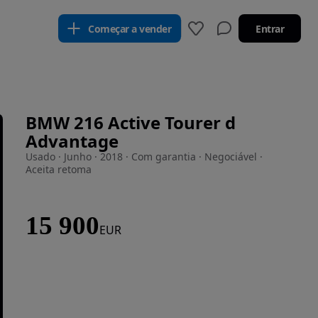
Começar a vender
Entrar
BMW 216 Active Tourer d
Advantage
Usado · Junho · 2018 · Com garantia · Negociável ·
Aceita retoma
15 900
EUR