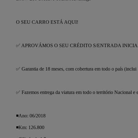
O SEU CARRO ESTÁ AQUI!
✅ APROVÁMOS O SEU CRÉDITO S/ENTRADA INICIAL
✅ Garantia de 18 meses, com cobertura em todo o país (inclui 
✅ Fazemos entrega da viatura em todo o território Nacional e 
◾️Ano: 06/2018
◾️Km: 126.800