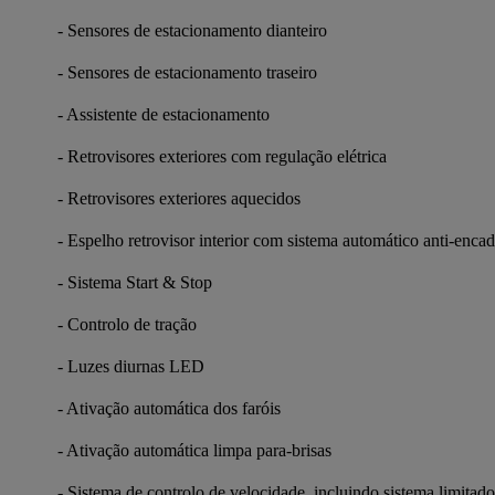
- Sensores de estacionamento dianteiro
- Sensores de estacionamento traseiro
- Assistente de estacionamento
- Retrovisores exteriores com regulação elétrica
- Retrovisores exteriores aquecidos
- Espelho retrovisor interior com sistema automático anti-enc
- Sistema Start & Stop
- Controlo de tração
- Luzes diurnas LED
- Ativação automática dos faróis
- Ativação automática limpa para-brisas
- Sistema de controlo de velocidade, incluindo sistema limitado