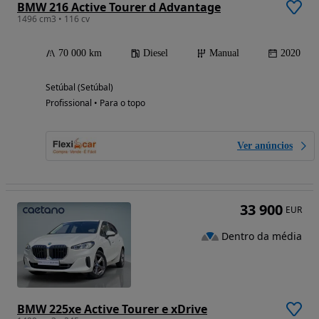
BMW 216 Active Tourer d Advantage
1496 cm3 • 116 cv
70 000 km
Diesel
Manual
2020
Setúbal (Setúbal)
Profissional • Para o topo
Ver anúncios
33 900
EUR
Dentro da média
BMW 225xe Active Tourer e xDrive