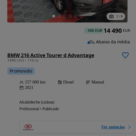
1
/
6
14 490
-
500 EUR
EUR
Abaixo da média
BMW 216 Active Tourer d Advantage
1496 cm3 • 116 cv
Promovido
157 000 km
Diesel
Manual
2021
Alcabideche (Lisboa)
Profissional • Publicado
Ver anúncios