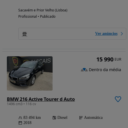
Sacavém e Prior Velho (Lisboa)
Profissional • Publicado
Ver anúncios
15 990
EUR
Dentro da média
BMW 216 Active Tourer d Auto
1496 cm3 • 116 cv
83 494 km
Diesel
Automática
2018