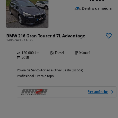
Dentro da média
BMW 216 Gran Tourer d 7L Advantage
1496 cm3 • 116 cv
120 000 km
Diesel
Manual
2018
Póvoa de Santo Adrião e Olival Basto (Lisboa)
Profissional • Para o topo
Ver anúncios