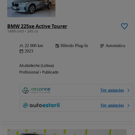
BMW 225xe Active Tourer
1499 cm3 • 245 cv
22 000 km
Híbrido Plug-In
Automática
2023
Alcabideche (Lisboa)
Profissional • Publicado
Ver anúncios
Ver anúncios