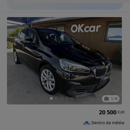
1
/
6
20 500
EUR
Dentro da média