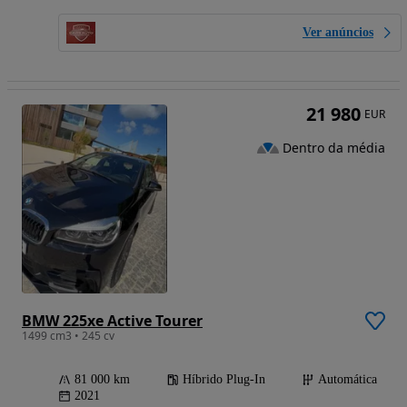
Ver anúncios
21 980
EUR
Dentro da média
BMW 225xe Active Tourer
1499 cm3 • 245 cv
81 000 km
Híbrido Plug-In
Automática
2021