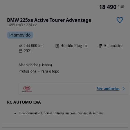
18 490
EUR
BMW 225xe Active Tourer Advantage
1499 cm3 • 224 cv
Promovido
144 000 km
Híbrido Plug-In
Automática
2021
Alcabideche (Lisboa)
Profissional • Para o topo
Ver anúncios
RC AUTOMOTIVA
Financiamento
Oficina
Entrega em casa
Serviço de retoma