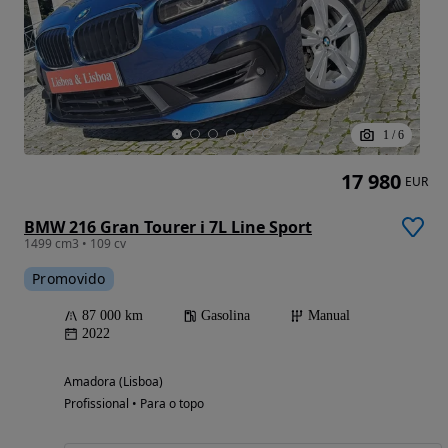
1
/
6
17 980
EUR
BMW 216 Gran Tourer i 7L Line Sport
1499 cm3 • 109 cv
Promovido
87 000 km
Gasolina
Manual
2022
Amadora (Lisboa)
Profissional • Para o topo