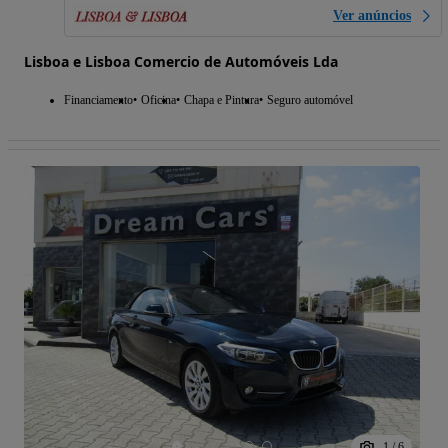
Ver anúncios
Lisboa e Lisboa Comercio de Automóveis Lda
Financiamento
Oficina
Chapa e Pintura
Seguro automóvel
1
/
6