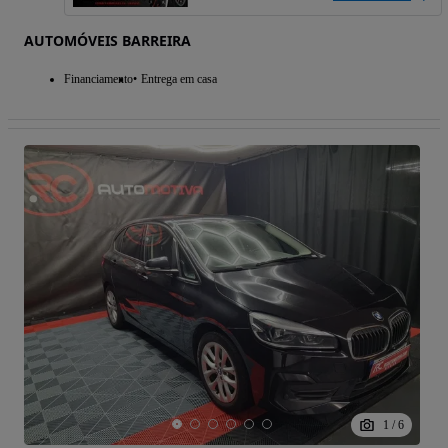
AUTOMÓVEIS BARREIRA
Financiamento
Entrega em casa
1
/
6