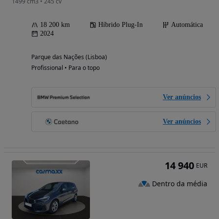
1499 cm3 • 245 cv
18 200 km
Híbrido Plug-In
Automática
2024
Parque das Nações (Lisboa)
Profissional • Para o topo
Ver anúncios
Ver anúncios
14 940
EUR
Dentro da média