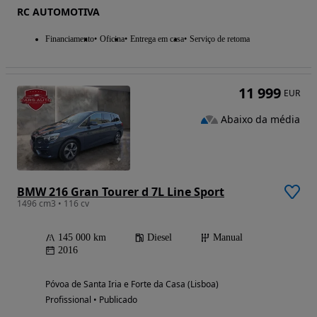
RC AUTOMOTIVA
Financiamento
Oficina
Entrega em casa
Serviço de retoma
11 999
EUR
Abaixo da média
BMW 216 Gran Tourer d 7L Line Sport
1496 cm3 • 116 cv
145 000 km
Diesel
Manual
2016
Póvoa de Santa Iria e Forte da Casa (Lisboa)
Profissional • Publicado