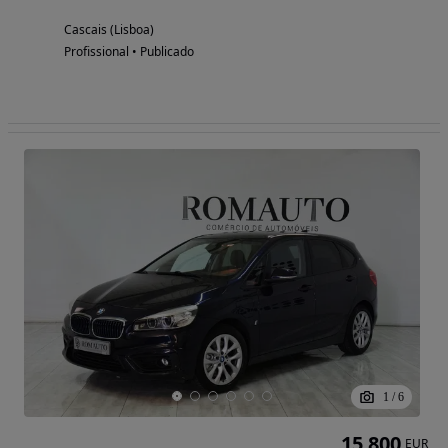
Cascais (Lisboa)
Profissional • Publicado
1
/
6
15 800
EUR