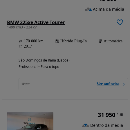
Acima da média
BMW 225xe Active Tourer
1499 cm3 • 224 cv
170 000 km
Híbrido Plug-In
Automática
2017
São Domingos de Rana (Lisboa)
Profissional • Para o topo
Ver anúncios
31 950
EUR
Dentro da média