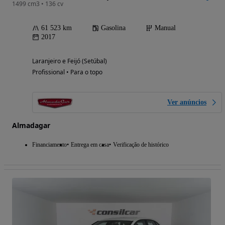
1499 cm3 • 136 cv
61 523 km
Gasolina
Manual
2017
Laranjeiro e Feijó (Setúbal)
Profissional • Para o topo
Ver anúncios
Almadagar
Financiamento
Entrega em casa
Verificação de histórico