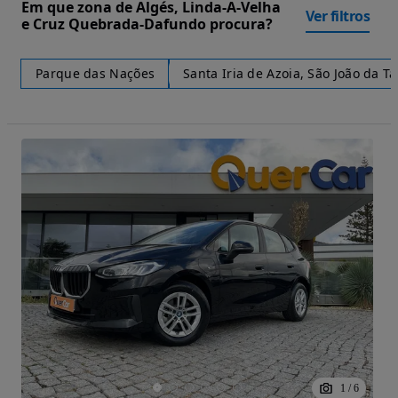
Em que zona de Algés, Linda-A-Velha
Ver filtros
e Cruz Quebrada-Dafundo procura?
Parque das Nações
Santa Iria de Azoia, São João da T
1
/
6