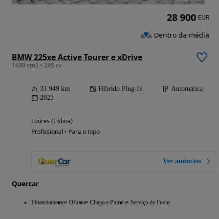
28 900
EUR
Dentro da média
BMW 225xe Active Tourer e xDrive
1499 cm3 • 245 cv
31 949 km
Híbrido Plug-In
Automática
2023
Loures (Lisboa)
Profissional • Para o topo
Ver anúncios
Quercar
Financiamento
Oficina
Chapa e Pintura
Serviço de Pneus