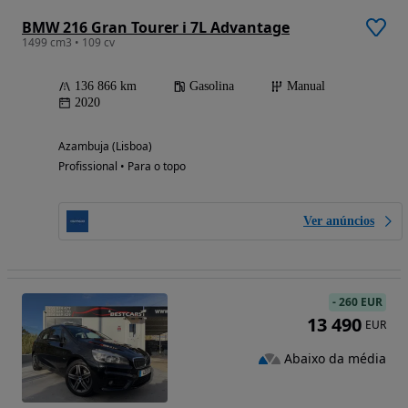
BMW 216 Gran Tourer i 7L Advantage
1499 cm3 • 109 cv
136 866 km
Gasolina
Manual
2020
Azambuja (Lisboa)
Profissional • Para o topo
Ver anúncios
-
260 EUR
13 490
EUR
Abaixo da média