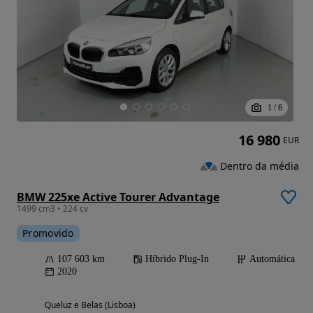
1
/
6
16 980
EUR
Dentro da média
BMW 225xe Active Tourer Advantage
1499 cm3 • 224 cv
Promovido
107 603 km
Híbrido Plug-In
Automática
2020
Queluz e Belas (Lisboa)