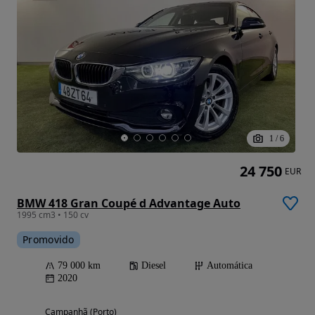
1
/
6
24 750
EUR
BMW 418 Gran Coupé d Advantage Auto
1995 cm3 • 150 cv
Promovido
79 000 km
Diesel
Automática
2020
Campanhã (Porto)