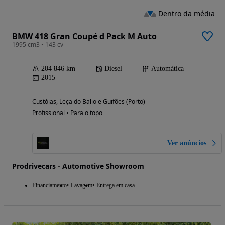
Dentro da média
BMW 418 Gran Coupé d Pack M Auto
1995 cm3 • 143 cv
204 846 km
Diesel
Automática
2015
Custóias, Leça do Balio e Guifões (Porto)
Profissional • Para o topo
Ver anúncios
Prodrivecars - Automotive Showroom
Financiamento
Lavagem
Entrega em casa