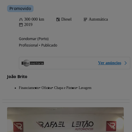
Promovido
300 000 km
Diesel
Automática
2019
Gondomar (Porto)
Profissional • Publicado
Ver anúncios
João Brito
Financiamento
Oficina
Chapa e Pintura
Lavagem