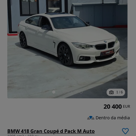
1
/
6
20 400
EUR
Dentro da média
BMW 418 Gran Coupé d Pack M Auto