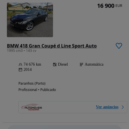
16 900
EUR
BMW 418 Gran Coupé d Line Sport Auto
1995 cm3 • 143 cv
74 676 km
Diesel
Automática
2014
Paranhos (Porto)
Profissional • Publicado
Ver anúncios