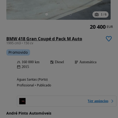
1
/
6
20 400
EUR
BMW 418 Gran Coupé d Pack M Auto
1995 cm3 • 150 cv
Promovido
160 000 km
Diesel
Automática
2015
Águas Santas (Porto)
Profissional • Publicado
Ver anúncios
André Pinto Automóveis