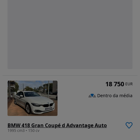
18 750
EUR
Dentro da média
BMW 418 Gran Coupé d Advantage Auto
1995 cm3 • 150 cv