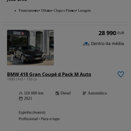
Financiamento
Oficina
Chapa e Pintura
Lavagem
28 990
EUR
Dentro da média
BMW 418 Gran Coupé d Pack M Auto
1995 cm3 • 150 cv
110 000 km
Diesel
Automática
2021
Espinho (Aveiro)
Profissional • Para o topo