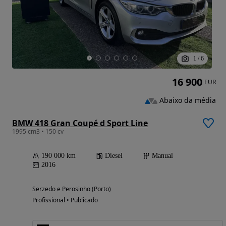
1
/
6
16 900
EUR
Abaixo da média
BMW 418 Gran Coupé d Sport Line
1995 cm3 • 150 cv
190 000 km
Diesel
Manual
2016
Serzedo e Perosinho (Porto)
Profissional • Publicado