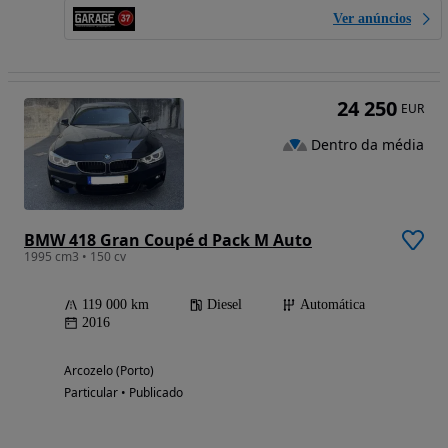
Ver anúncios
24 250
EUR
Dentro da média
BMW 418 Gran Coupé d Pack M Auto
1995 cm3 • 150 cv
119 000 km
Diesel
Automática
2016
Arcozelo (Porto)
Particular • Publicado