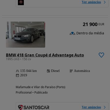
Ver anúncios
21 900
EUR
Dentro da média
BMW 418 Gran Coupé d Advantage Auto
1995 cm3 • 150 cv
135 044 km
Diesel
Automática
2019
Mafamude e Vilar do Paraíso (Porto)
Profissional • Publicado
Ver anúncios