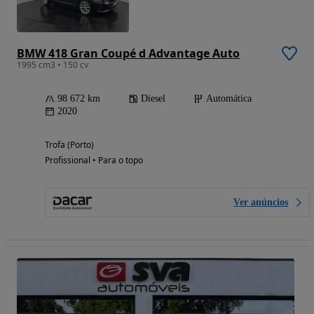
BMW 418 Gran Coupé d Advantage Auto
1995 cm3 • 150 cv
98 672 km
Diesel
Automática
2020
Trofa (Porto)
Profissional • Para o topo
Ver anúncios