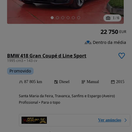
1
/
6
22 750
EUR
Dentro da média
BMW 418 Gran Coupé d Line Sport
1995 cm3 • 143 cv
Promovido
87 805 km
Diesel
Manual
2015
Santa Maria da Feira, Travanca, Sanfins e Espargo (Aveiro)
Profissional • Para o topo
Ver anúncios