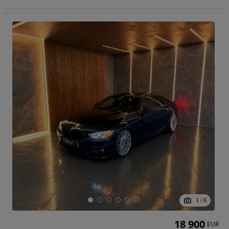
1
/
6
18 900
EUR