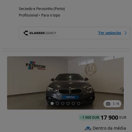
Serzedo e Perosinho (Porto)
Profissional • Para o topo
Ver anúncios
1
/
6
17 900
-
1 000 EUR
EUR
Dentro da média