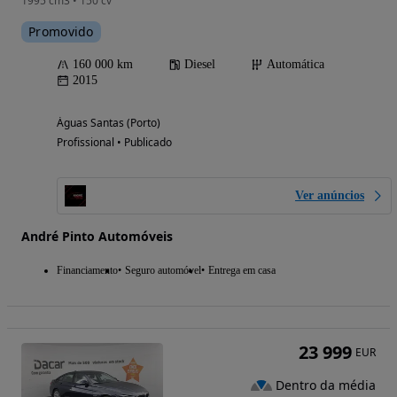
1995 cm3 • 150 cv
Promovido
160 000 km
Diesel
Automática
2015
Águas Santas (Porto)
Profissional • Publicado
Ver anúncios
André Pinto Automóveis
Financiamento
Seguro automóvel
Entrega em casa
23 999
EUR
Dentro da média