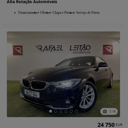
Alta Rotação Automóveis
Financiamento
Oficina
Chapa e Pintura
Serviço de Pneus
1
/
6
24 750
EUR