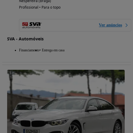
Nespereira (Braga)
Profissional • Para o topo
Ver anúncios
SVA - Automóveis
Financiamento
Entrega em casa