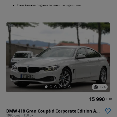
Financiamento
Seguro automóvel
Entrega em casa
1
/
6
15 990
EUR
BMW 418 Gran Coupé d Corporate Edition Auto
1995 cm3 • 150 cv