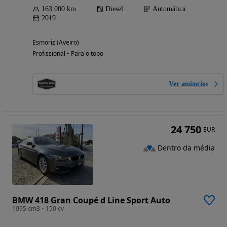
163 000 km
Diesel
Automática
2019
Esmoriz (Aveiro)
Profissional • Para o topo
Ver anúncios
24 750
EUR
Dentro da média
BMW 418 Gran Coupé d Line Sport Auto
1995 cm3 • 150 cv