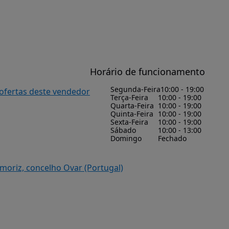
Horário de funcionamento
Segunda-Feira
10:00 - 19:00
 ofertas deste vendedor
Terça-Feira
10:00 - 19:00
Quarta-Feira
10:00 - 19:00
Quinta-Feira
10:00 - 19:00
Sexta-Feira
10:00 - 19:00
Sábado
10:00 - 13:00
Domingo
Fechado
smoriz, concelho Ovar (Portugal)