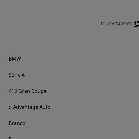
ID
:
8097486030
BMW
Série 4
418 Gran Coupé
d Advantage Auto
Branco