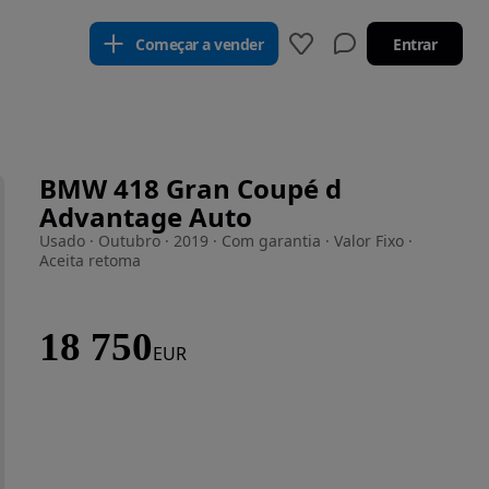
Começar a vender
Entrar
BMW 418 Gran Coupé d
Advantage Auto
Usado · Outubro · 2019 · Com garantia · Valor Fixo ·
Aceita retoma
18 750
EUR