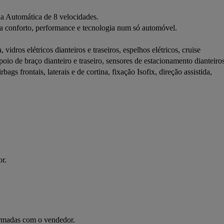
 Automática de 8 velocidades.
ra conforto, performance e tecnologia num só automóvel.
ros elétricos dianteiros e traseiros, espelhos elétricos, cruise 
oio de braço dianteiro e traseiro, sensores de estacionamento dianteiros
ags frontais, laterais e de cortina, fixação Isofix, direção assistida, 
or.
irmadas com o vendedor.