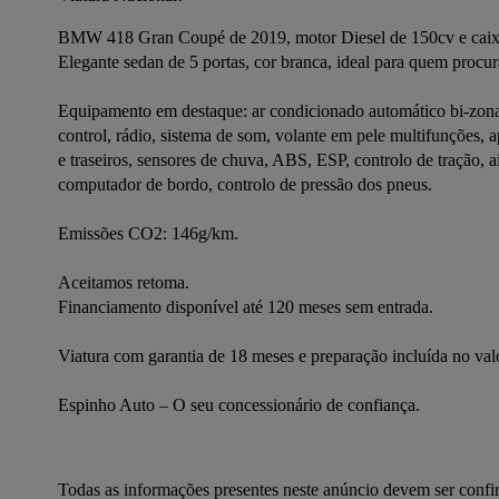
BMW 418 Gran Coupé de 2019, motor Diesel de 150cv e caixa
Elegante sedan de 5 portas, cor branca, ideal para quem procu
Equipamento em destaque: ar condicionado automático bi-zona, vid
control, rádio, sistema de som, volante em pele multifunções, ap
e traseiros, sensores de chuva, ABS, ESP, controlo de tração, airb
computador de bordo, controlo de pressão dos pneus.
Emissões CO2: 146g/km.
Aceitamos retoma.
Financiamento disponível até 120 meses sem entrada.
Viatura com garantia de 18 meses e preparação incluída no val
Espinho Auto – O seu concessionário de confiança.
Todas as informações presentes neste anúncio devem ser conf