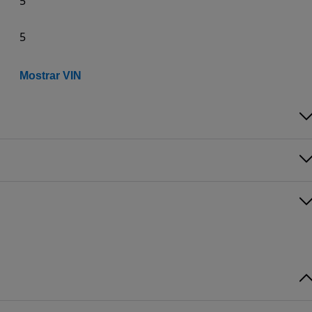
5
5
Mostrar VIN