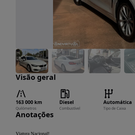
Imagem 1 de 22
Visão geral
163 000 km
Diesel
Automática
Quilómetros
Combustível
Tipo de Caixa
Anotações
Viatura Nacional!