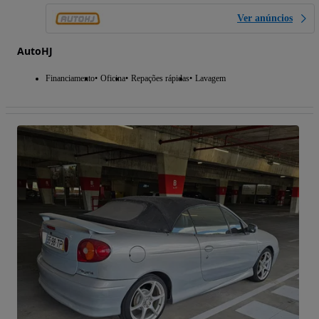
Ver anúncios
AutoHJ
Financiamento
Oficina
Repações rápidas
Lavagem