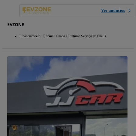
Ver anúncios
EVZONE
Financiamento
Oficina
Chapa e Pintura
Serviço de Pneus