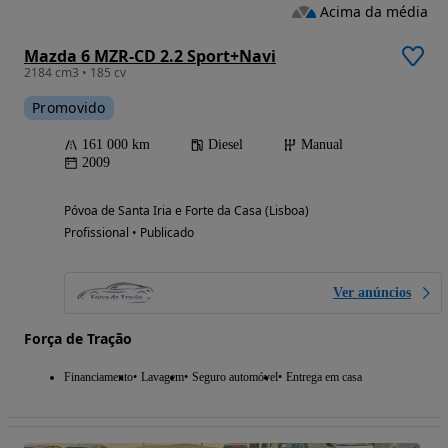
Acima da média
Mazda 6 MZR-CD 2.2 Sport+Navi
2184 cm3 • 185 cv
Promovido
161 000 km
Diesel
Manual
2009
Póvoa de Santa Iria e Forte da Casa (Lisboa)
Profissional • Publicado
Ver anúncios
Força de Tração
Financiamento
Lavagem
Seguro automóvel
Entrega em casa