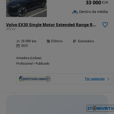
33 000
EUR
Dentro da média
Volvo EX30 Single Motor Extended Range RWD Core
272 cv
18 000 km
Elétrico
Automática
2025
Amadora (Lisboa)
Profissional • Publicado
Ver anúncios