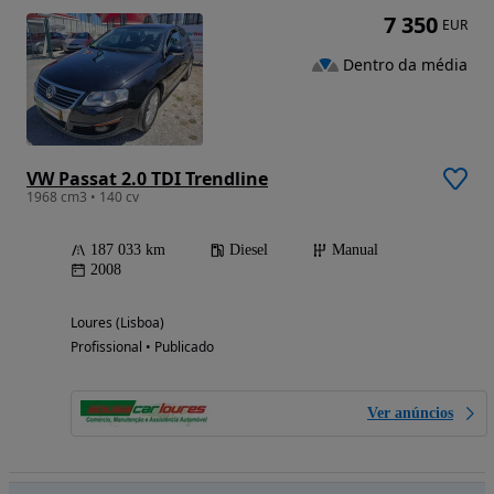
7 350
EUR
Dentro da média
VW Passat 2.0 TDI Trendline
1968 cm3 • 140 cv
187 033 km
Diesel
Manual
2008
Loures (Lisboa)
Profissional • Publicado
Ver anúncios