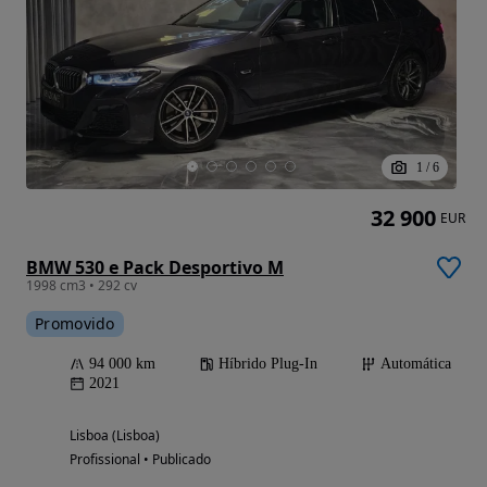
1
/
6
32 900
EUR
BMW 530 e Pack Desportivo M
1998 cm3 • 292 cv
Promovido
94 000 km
Híbrido Plug-In
Automática
2021
Lisboa (Lisboa)
Profissional • Publicado