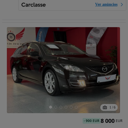
Ver anúncios
1
/
6
8 000
-
900 EUR
EUR