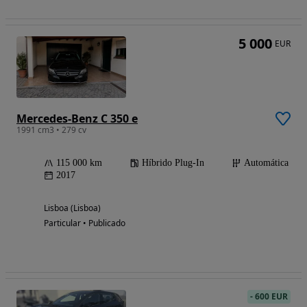
5 000
EUR
Mercedes-Benz C 350 e
1991 cm3 • 279 cv
115 000 km
Híbrido Plug-In
Automática
2017
Lisboa (Lisboa)
Particular • Publicado
-
600 EUR