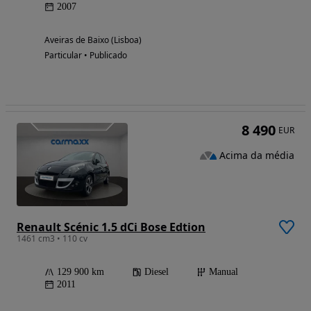
2007
Aveiras de Baixo (Lisboa)
Particular • Publicado
8 490
EUR
Acima da média
Renault Scénic 1.5 dCi Bose Edtion
1461 cm3 • 110 cv
129 900 km
Diesel
Manual
2011