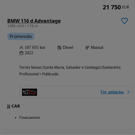
21 750
EUR
BMW 116 d Advantage
1496 cm3 • 116 cv
Promovido
107 035 km
Diesel
Manual
2022
Torres Novas (Santa Maria, Salvador e Santiago) (Santarém)
Profissional • Publicado
Ver anúncios
JJ CAR
Financiamento