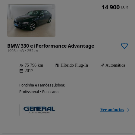
14 900
EUR
BMW 330 e iPerformance Advantage
1998 cm3 • 252 cv
75 796 km
Híbrido Plug-In
Automática
2017
Pontinha e Famões (Lisboa)
Profissional • Publicado
Ver anúncios