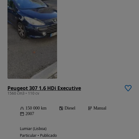
Peugeot 307 1.6 HDi Executive
1560 cm3 • 110 cv
150 000 km
Diesel
Manual
2007
Lumiar (Lisboa)
Particular • Publicado