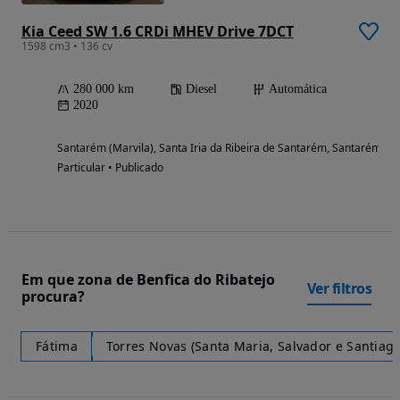
Kia Ceed SW 1.6 CRDi MHEV Drive 7DCT
1598 cm3 • 136 cv
280 000 km
Diesel
Automática
2020
Santarém (Marvila), Santa Iria da Ribeira de Santarém, Santarém (S
Particular • Publicado
Em que zona de Benfica do Ribatejo
Ver filtros
procura?
Fátima
Torres Novas (Santa Maria, Salvador e Santiago