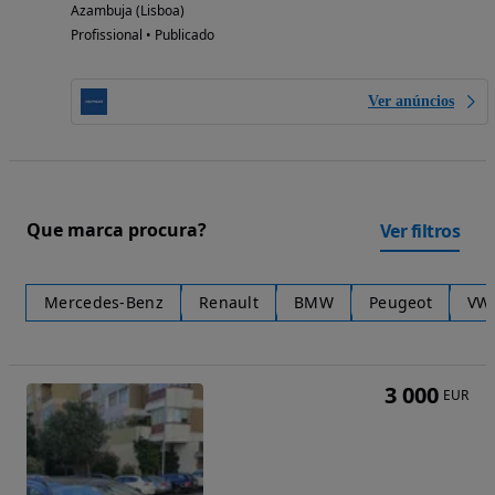
Azambuja (Lisboa)
Profissional • Publicado
Ver anúncios
Que marca procura?
Ver filtros
Mercedes-Benz
Renault
BMW
Peugeot
VW
3 000
EUR