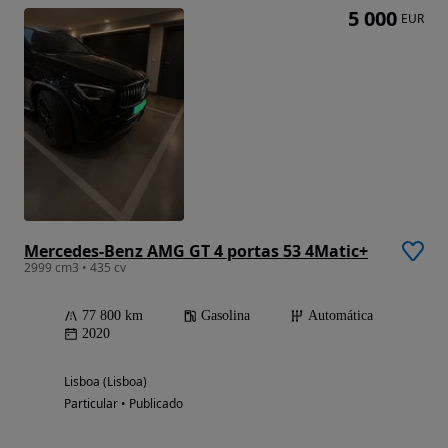
5 000
EUR
Mercedes-Benz AMG GT 4 portas 53 4Matic+
2999 cm3 • 435 cv
77 800 km
Gasolina
Automática
2020
Lisboa (Lisboa)
Particular • Publicado