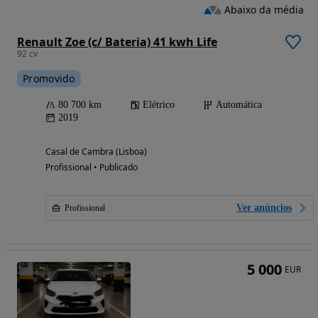
Abaixo da média
Renault Zoe (c/ Bateria) 41 kwh Life
92 cv
Promovido
80 700 km
Elétrico
Automática
2019
Casal de Cambra (Lisboa)
Profissional • Publicado
Ver anúncios
Profissional
5 000
EUR