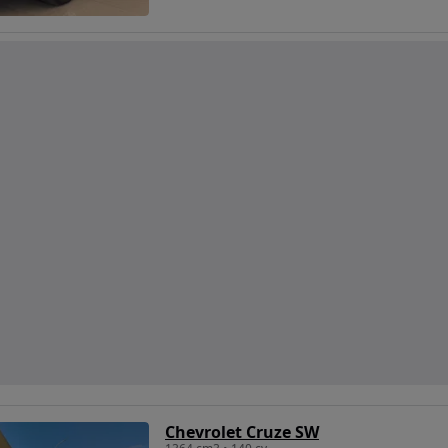
Chevrolet Cruze SW