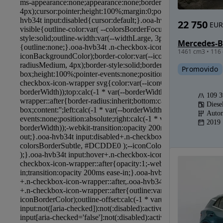
22 750
EUR
1461 cm3 • 116 
Promovido
109 
Diese
Autom
2019