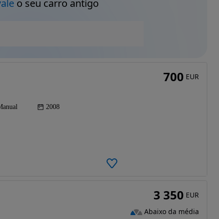
vale
o seu carro antigo
700
EUR
Manual
2008
3 350
EUR
Abaixo da média