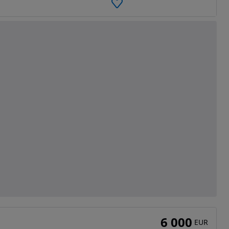
6 000
EUR