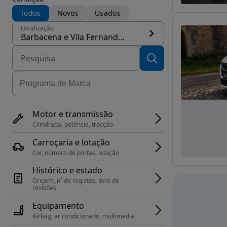
Todos
Novos
Usados
Localização
Barbacena e Vila Fernando, concelho Elvas
Motor e transmissão
Cilindrada, potência, tracção
Carroçaria e lotação
Cor, número de portas, lotação
Histórico e estado
Origem, n˚ de registos, livro de 
revisões
Equipamento
Airbag, ar condicionado, multimedia