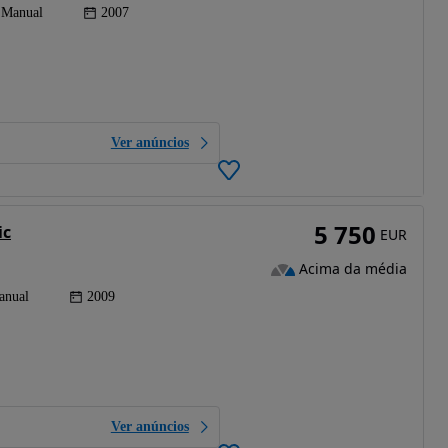
Manual
2007
Ver anúncios
5 750
ic
EUR
Acima da média
anual
2009
Ver anúncios