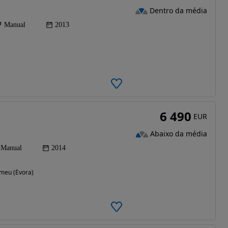
Dentro da média
Manual
2013
6 490
EUR
Abaixo da média
Manual
2014
meu (Évora)