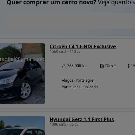
Quer comprar um carro novo?
Veja quanto
Citroën C4 1.6 HDi Exclusive
1560 cm3 • 110 cv
268 000 km
Diesel
Alagoa (Portalegre)
Particular • Publicado
Hyundai Getz 1.1 First Plus
1086 cm3 • 66 cv