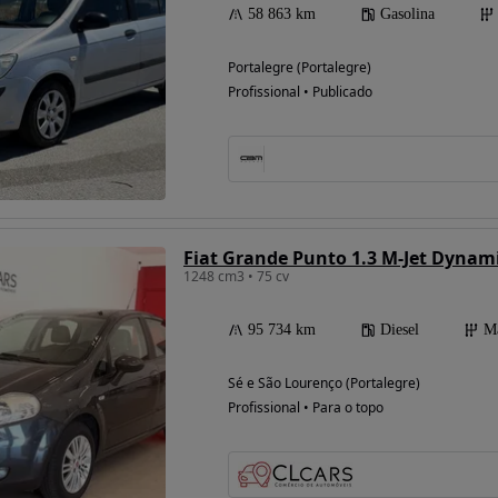
58 863 km
Gasolina
Portalegre (Portalegre)
Profissional • Publicado
Fiat Grande Punto 1.3 M-Jet Dynam
1248 cm3 • 75 cv
95 734 km
Diesel
M
Sé e São Lourenço (Portalegre)
Profissional • Para o topo