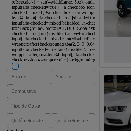
Condição