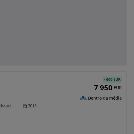
-
600 EUR
7 950
EUR
Dentro da média
Manual
2013