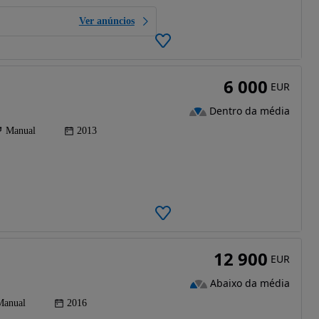
Ver anúncios
6 000
EUR
Dentro da média
Manual
2013
12 900
EUR
Abaixo da média
Manual
2016