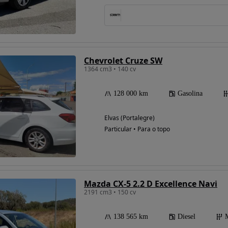
Possibilidade de
financiamento
Chevrolet Cruze SW
1364 cm3 • 140 cv
128 000 km
Gasolina
Elvas (Portalegre)
Particular • Para o topo
Mazda CX-5 2.2 D Excellence Navi
2191 cm3 • 150 cv
138 565 km
Diesel