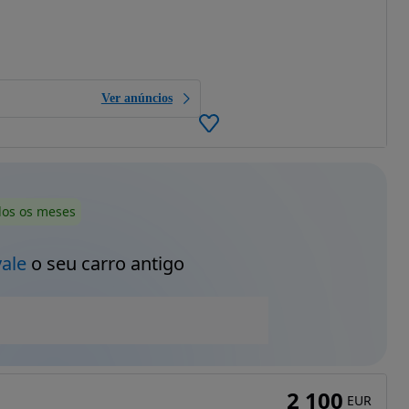
Ver anúncios
dos os meses
vale
o seu carro antigo
2 100
EUR