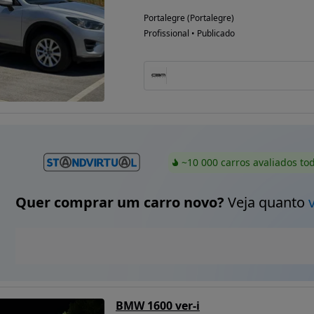
Portalegre (Portalegre)
Profissional • Publicado
~10 000 carros avaliados to
Quer comprar um carro novo?
Veja quanto
BMW 1600 ver-i