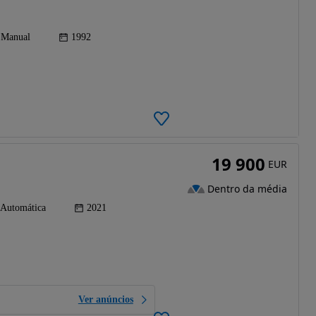
Manual
1992
19 900
EUR
Dentro da média
Automática
2021
Ver anúncios