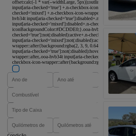
Condição