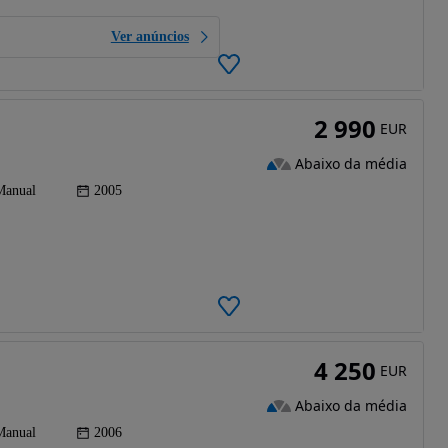
Ver anúncios
2 990
EUR
Abaixo da média
Manual
2005
4 250
EUR
Abaixo da média
Manual
2006