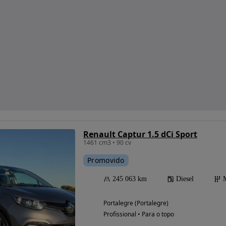
Renault Captur 1.5 dCi Sport
1461 cm3 • 90 cv
Promovido
245 063 km
Diesel
Portalegre (Portalegre)
Profissional • Para o topo