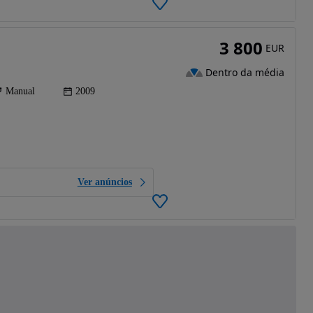
3 800
EUR
Dentro da média
Manual
2009
Ver anúncios