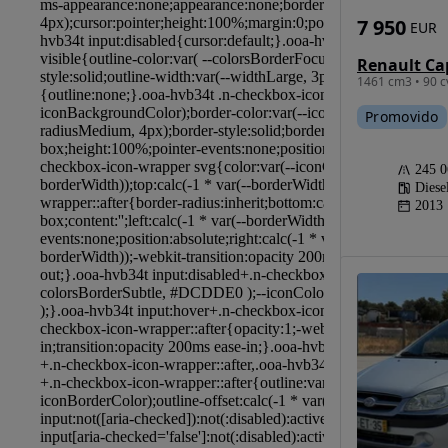
7 950
EUR
1461 cm3 • 90 c
Promovido
245 
Diese
2013