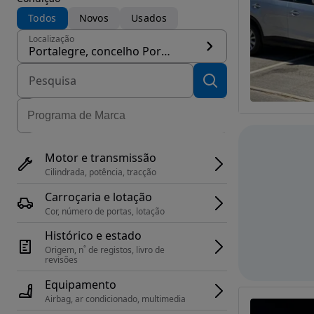
Todos
Novos
Usados
Localização
Portalegre, concelho Portalegre
Motor e transmissão
Cilindrada, potência, tracção
Carroçaria e lotação
Cor, número de portas, lotação
Histórico e estado
Origem, n˚ de registos, livro de 
revisões
Equipamento
Airbag, ar condicionado, multimedia