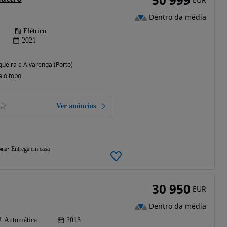
Dentro da média
Elétrico
2021
ogueira e Alvarenga (Porto)
a o topo
Ver anúncios
ina
Entrega em casa
30 950
EUR
Dentro da média
Automática
2013