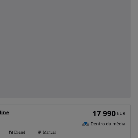
17 990
line
EUR
Dentro da média
Diesel
Manual