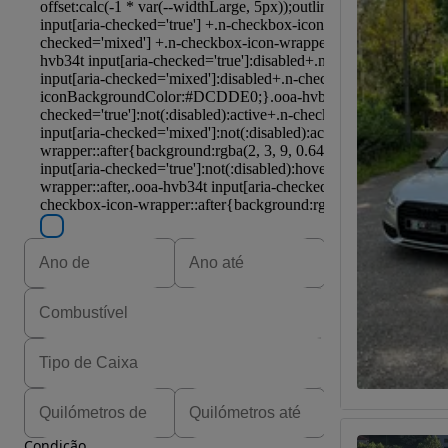
Condição