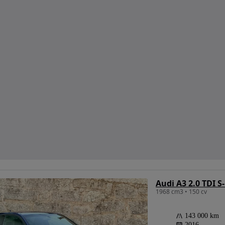
Audi A3 2.0 TDI S-
1968 cm3 • 150 cv
143 000 km
2016