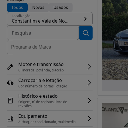
Todos
Novos
Usados
Localização
Constantim e Vale de Nogueiras, concelho Vila Real
Motor e transmissão
Cilindrada, potência, tracção
Carroçaria e lotação
Cor, número de portas, lotação
Histórico e estado
Origem, n˚ de registos, livro de 
revisões
Equipamento
Airbag, ar condicionado, multimedia