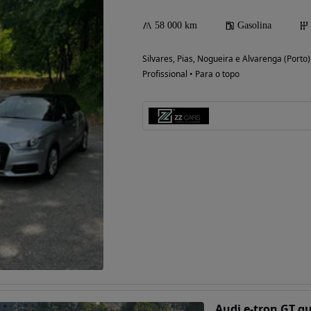
58 000 km
Gasolina
Silvares, Pias, Nogueira e Alvarenga (Porto)
Possibilidade de
Profissional • Para o topo
financiamento
Audi e-tron GT q