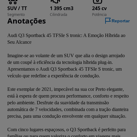
SUV / TT
1 395 cm3
245 cv
Segmento
Cilindrada
Potência
Anotações
Reportar
Audi Q3 Sportback 45 TFSIe S tronic: A Emoção Híbrida ao 
Seu Alcance

Imagine-se ao volante de um SUV que alia o design arrojado 
de um coupé à eficiência da tecnologia híbrida plug-in. 
Apresentamos o Audi Q3 Sportback 45 TFSIe S tronic, um 
veículo que redefine a experiência de condução.

Este exemplar de 2021, impecável na sua cor Preto elegante, 
está à espera de quem procura performance, conforto e respeito 
pelo ambiente. Desfrute da suavidade da transmissão 
automática de 7 velocidades, combinada com a tração dianteira 
precisa, para uma condução envolvente em qualquer situação.

Com cinco lugares espaçosos, o Q3 Sportback é perfeito para 
famílias ou para quem valoriza o conforto em viagens mais 