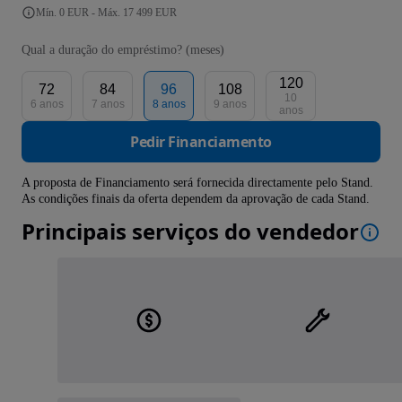
Mín. 0 EUR - Máx. 17 499 EUR
Qual a duração do empréstimo? (meses)
120
72
84
96
108
10
6 anos
7 anos
8 anos
9 anos
anos
Pedir Financiamento
A proposta de Financiamento será fornecida directamente pelo Stand.
As condições finais da oferta dependem da aprovação de cada Stand.
Principais serviços do vendedor