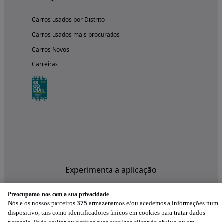
Carros usados por Distrito
Carros usados mais procurados
Carros Novos
Carreiras
Experimenta a aplicação
Preocupamo-nos com a sua privacidade
Nós e os nossos parceiros
375
armazenamos e/ou acedemos a informações num
dispositivo, tais como identificadores únicos em cookies para tratar dados
pessoais. Pode aceitar ou gerir as suas escolhas clicando abaixo ou em