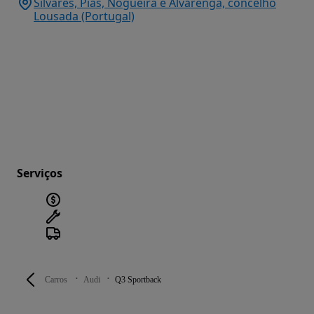
Silvares, Pias, Nogueira e Alvarenga, concelho
Lousada (Portugal)
Serviços
Carros
Audi
Q3 Sportback