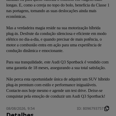
longas. E, como a cereja no topo do bolo, beneficia da Classe 1 
nas portagens, tornando as suas deslocações ainda mais 
económicas.

Mas a verdadeira magia reside na sua motorização híbrida 
plug-in. Desfrute da condução silenciosa e eficiente em modo 
elétrico no dia-a-dia, e quando precisar de mais potência, o 
motor a combustão entra em ação para uma experiência de 
condução dinâmica e emocionante.

Para sua tranquilidade, este Audi Q3 Sportback é vendido com 
uma garantia de 18 meses, assegurando a sua total satisfação.

Não perca esta oportunidade única de adquirir um SUV híbrido 
plug-in premium com estilo e performance inigualáveis. 
Contacte-nos hoje mesmo e agende um test drive. Deixe-se 
conquistar pela emoção de conduzir um Audi Q3 Sportback!
08/08/2026, 9:54
ID
:
8096793757
Detalhes