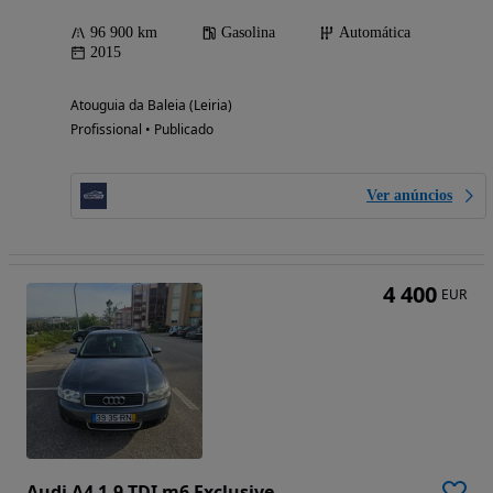
96 900 km
Gasolina
Automática
2015
Atouguia da Baleia (Leiria)
Profissional • Publicado
Ver anúncios
4 400
EUR
Audi A4 1.9 TDI m6 Exclusive