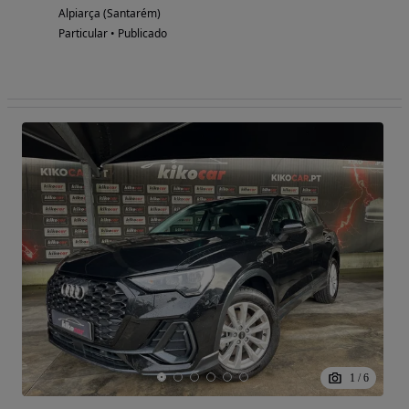
Alpiarça (Santarém)
Particular • Publicado
1
/
6