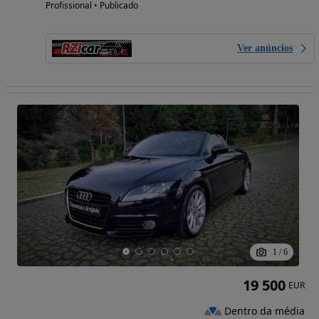
Profissional • Publicado
Ver anúncios
1
/
6
19 500
EUR
Dentro da média