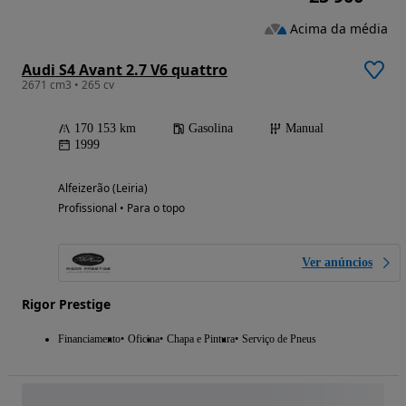
Acima da média
Audi S4 Avant 2.7 V6 quattro
2671 cm3 • 265 cv
170 153 km
Gasolina
Manual
1999
Alfeizerão (Leiria)
Profissional • Para o topo
Ver anúncios
Rigor Prestige
Financiamento
Oficina
Chapa e Pintura
Serviço de Pneus