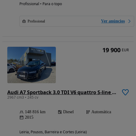
Profissional • Para o topo
Ver anúncios
Profissional
19 900
EUR
Audi A7 Sportback 3.0 TDI V6 quattro S-line S tronic
2967 cm3 • 245 cv
148 816 km
Diesel
Automática
2015
Leiria, Pousos, Barreira e Cortes (Leiria)