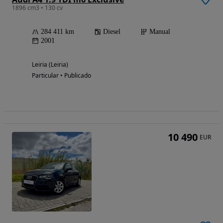
1896 cm3 • 130 cv
284 411 km
Diesel
Manual
2001
Leiria (Leiria)
Particular • Publicado
10 490
EUR