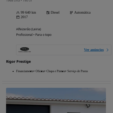
1968 cm3 • 190 cv
99 640 km
Diesel
Automática
2017
Alfeizerão (Leiria)
Profissional • Para o topo
Ver anúncios
Rigor Prestige
Financiamento
Oficina
Chapa e Pintura
Serviço de Pneus