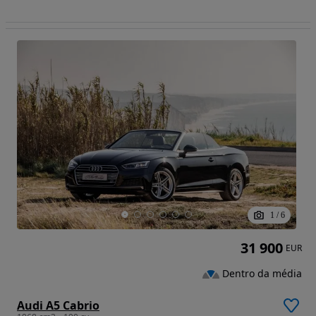
1
/
6
31 900
EUR
Dentro da média
Audi A5 Cabrio