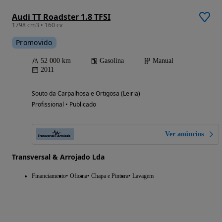
Audi TT Roadster 1.8 TFSI
1798 cm3 • 160 cv
Promovido
52 000 km
Gasolina
Manual
2011
Souto da Carpalhosa e Ortigosa (Leiria)
Profissional • Publicado
Ver anúncios
Transversal & Arrojado Lda
Financiamento
Oficina
Chapa e Pintura
Lavagem