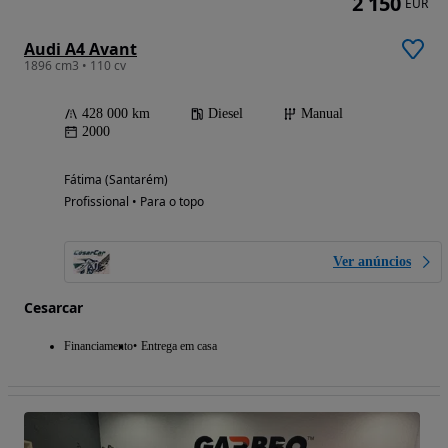
2 150
EUR
Audi A4 Avant
1896 cm3 • 110 cv
428 000 km
Diesel
Manual
2000
Fátima (Santarém)
Profissional • Para o topo
Ver anúncios
Cesarcar
Financiamento
Entrega em casa