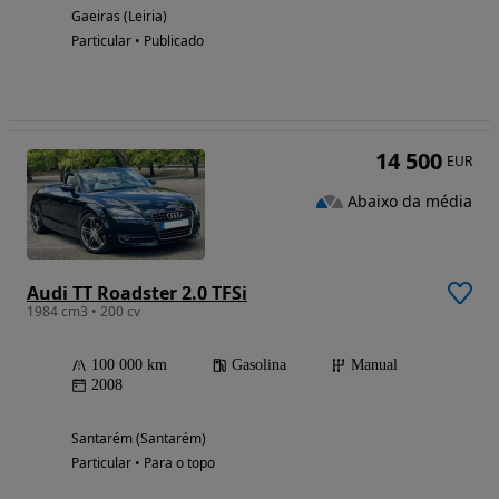
Gaeiras (Leiria)
Particular • Publicado
14 500
EUR
Abaixo da média
Audi TT Roadster 2.0 TFSi
1984 cm3 • 200 cv
100 000 km
Gasolina
Manual
2008
Santarém (Santarém)
Particular • Para o topo