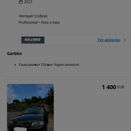
2023
Alenquer (Lisboa)
Profissional • Para o topo
Ver anúncios
Garbbo
Financiamento
Oficina
Seguro automóvel
1 400
EUR