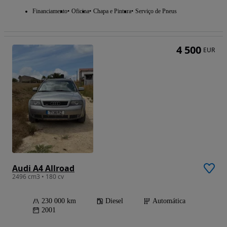
Financiamento
Oficina
Chapa e Pintura
Serviço de Pneus
4 500
EUR
Audi A4 Allroad
2496 cm3 • 180 cv
230 000 km
Diesel
Automática
2001