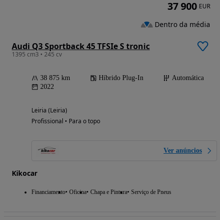
37 900
EUR
Dentro da média
Audi Q3 Sportback 45 TFSIe S tronic
1395 cm3 • 245 cv
38 875 km
Híbrido Plug-In
Automática
2022
Leiria (Leiria)
Profissional • Para o topo
Ver anúncios
Kikocar
Financiamento
Oficina
Chapa e Pintura
Serviço de Pneus