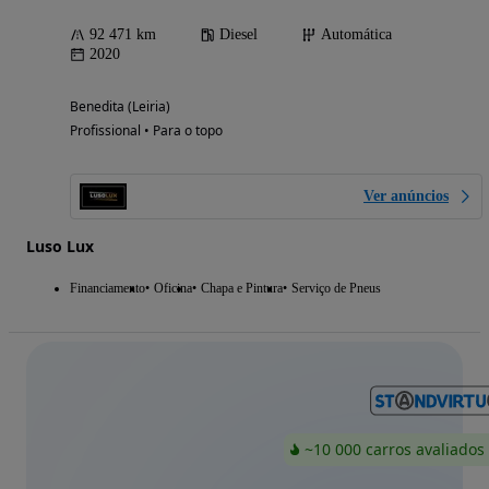
92 471 km
Diesel
Automática
2020
Benedita (Leiria)
Profissional • Para o topo
Ver anúncios
Luso Lux
Financiamento
Oficina
Chapa e Pintura
Serviço de Pneus
~10 000 carros avaliados