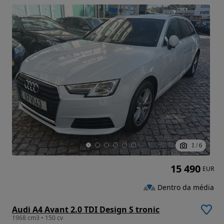
1
/
6
15 490
EUR
Dentro da média
Audi A4 Avant 2.0 TDI Design S tronic
1968 cm3 • 150 cv