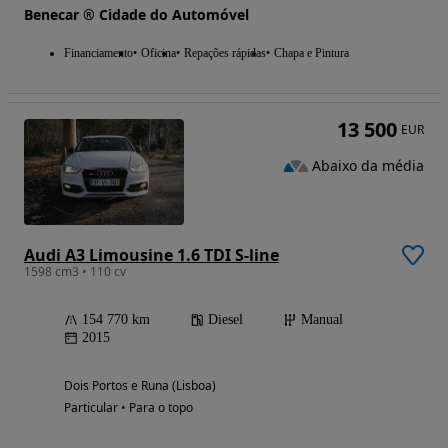
Benecar ® Cidade do Automóvel
Financiamento
Oficina
Repações rápidas
Chapa e Pintura
13 500
EUR
Abaixo da média
Audi A3 Limousine 1.6 TDI S-line
1598 cm3 • 110 cv
154 770 km
Diesel
Manual
2015
Dois Portos e Runa (Lisboa)
Particular • Para o topo