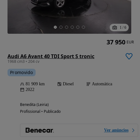
1
/
6
37 950
EUR
Audi A6 Avant 40 TDI Sport S tronic
1968 cm3 • 204 cv
Promovido
81 909 km
Diesel
Automática
2022
Benedita (Leiria)
Profissional • Publicado
Ver anúncios