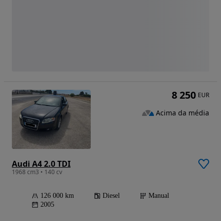
8 250
EUR
Acima da média
Audi A4 2.0 TDI
1968 cm3 • 140 cv
126 000 km
Diesel
Manual
2005