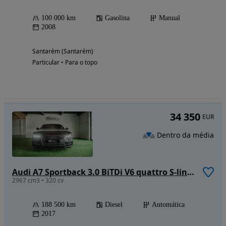
100 000 km
Gasolina
Manual
2008
Santarém (Santarém)
Particular • Para o topo
34 350
EUR
Dentro da média
Audi A7 Sportback 3.0 BiTDi V6 quattro S-line Tiptronic
2967 cm3 • 320 cv
188 500 km
Diesel
Automática
2017