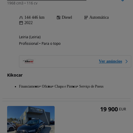
1968 cm3 • 116 cv
144 446 km
Diesel
Automática
2022
Leiria (Leiria)
Profissional • Para o topo
Ver anúncios
Kikocar
Financiamento
Oficina
Chapa e Pintura
Serviço de Pneus
19 900
EUR