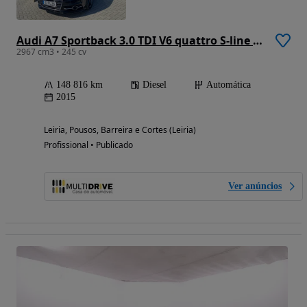
Audi A7 Sportback 3.0 TDI V6 quattro S-line S tronic
2967 cm3 • 245 cv
148 816 km
Diesel
Automática
2015
Leiria, Pousos, Barreira e Cortes (Leiria)
Profissional • Publicado
Ver anúncios