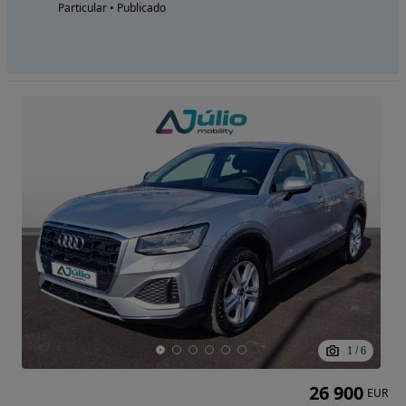
Particular • Publicado
1
/
6
26 900
EUR