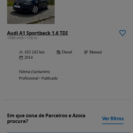
Audi A1 Sportback 1.6 TDI
1598 cm3 • 116 cv
163 243 km
Diesel
Manual
2014
Fátima (Santarém)
Profissional • Publicado
Em que zona de Parceiros e Azoia
Ver filtros
procura?