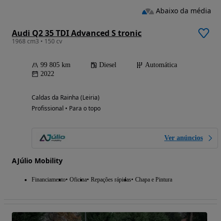
Abaixo da média
Audi Q2 35 TDI Advanced S tronic
1968 cm3 • 150 cv
99 805 km
Diesel
Automática
2022
Caldas da Rainha (Leiria)
Profissional • Para o topo
Ver anúncios
AJúlio Mobility
Financiamento
Oficina
Repações rápidas
Chapa e Pintura