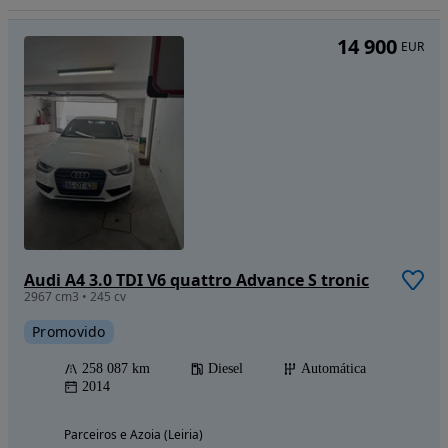
14 900
EUR
Audi A4 3.0 TDI V6 quattro Advance S tronic
2967 cm3 • 245 cv
Promovido
258 087 km
Diesel
Automática
2014
Parceiros e Azoia (Leiria)