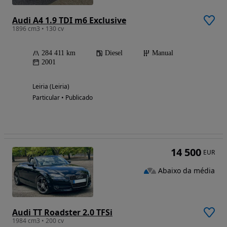
Audi A4 1.9 TDI m6 Exclusive
1896 cm3 • 130 cv
284 411 km
Diesel
Manual
2001
Leiria (Leiria)
Particular • Publicado
14 500
EUR
Abaixo da média
Audi TT Roadster 2.0 TFSi
1984 cm3 • 200 cv