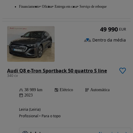
Financiamento
Oficina
Entrega em casa
Serviço de reboque
49 990
EUR
Dentro da média
Audi Q8 e-Tron Sportback 50 quattro S line
340 cv
38 989 km
Elétrico
Automática
2023
Leiria (Leiria)
Profissional • Para o topo