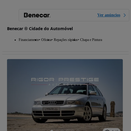
Ver anúncios
Benecar ® Cidade do Automóvel
Financiamento
Oficina
Repações rápidas
Chapa e Pintura