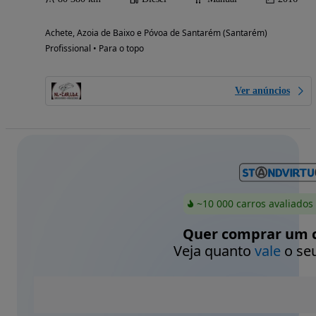
Achete, Azoia de Baixo e Póvoa de Santarém (Santarém)
Profissional • Para o topo
Ver anúncios
~10 000 carros avaliados
Quer comprar um c
Veja quanto
vale
o seu