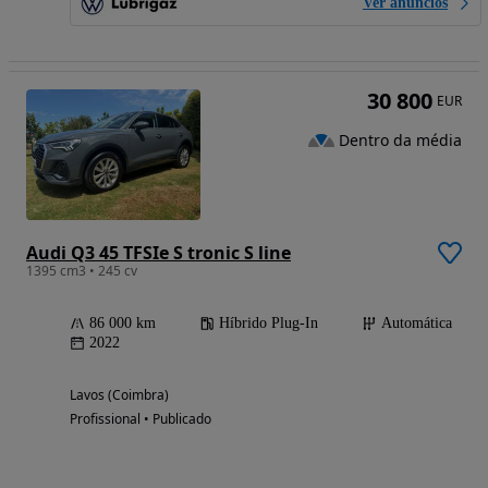
Ver anúncios
30 800
EUR
Dentro da média
Audi Q3 45 TFSIe S tronic S line
1395 cm3 • 245 cv
86 000 km
Híbrido Plug-In
Automática
2022
Lavos (Coimbra)
Profissional • Publicado