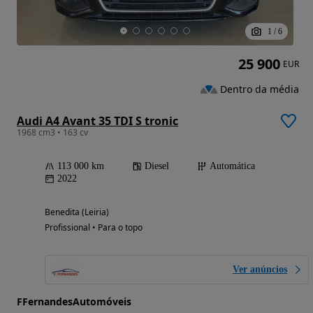
1
/
6
25 900
EUR
Dentro da média
Audi A4 Avant 35 TDI S tronic
1968 cm3 • 163 cv
113 000 km
Diesel
Automática
2022
Benedita (Leiria)
Profissional • Para o topo
Ver anúncios
FFernandesAutomóveis