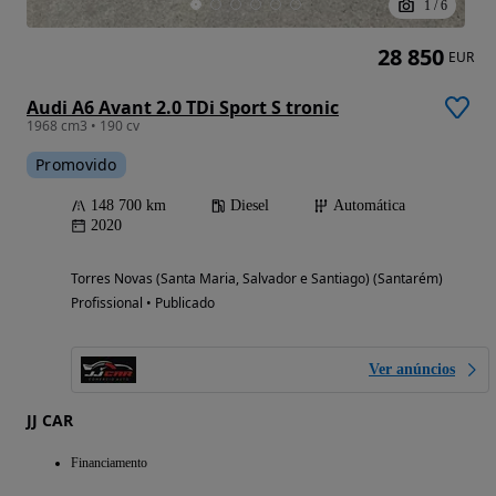
1
/
6
28 850
EUR
Audi A6 Avant 2.0 TDi Sport S tronic
1968 cm3 • 190 cv
Promovido
148 700 km
Diesel
Automática
2020
Torres Novas (Santa Maria, Salvador e Santiago) (Santarém)
Profissional • Publicado
Ver anúncios
JJ CAR
Financiamento