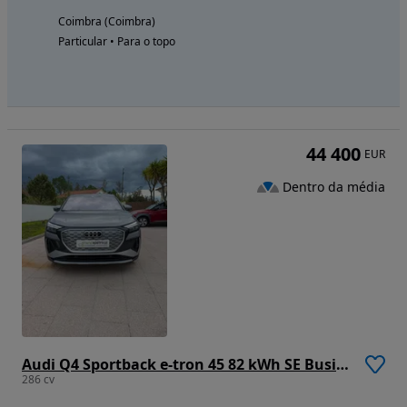
Coimbra (Coimbra)
Particular • Para o topo
44 400
EUR
Dentro da média
Audi Q4 Sportback e-tron 45 82 kWh SE Business Plus
286 cv