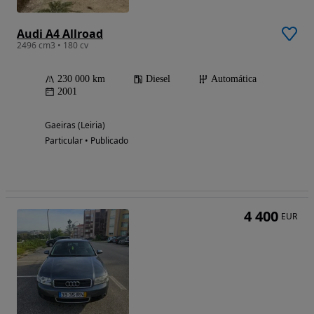
Audi A4 Allroad
2496 cm3 • 180 cv
230 000 km
Diesel
Automática
2001
Gaeiras (Leiria)
Particular • Publicado
4 400
EUR