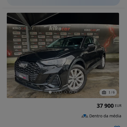
1
/
6
37 900
EUR
Dentro da média