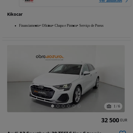
Ver anúncios
Kikocar
Financiamento
Oficina
Chapa e Pintura
Serviço de Pneus
1
/
6
32 500
EUR