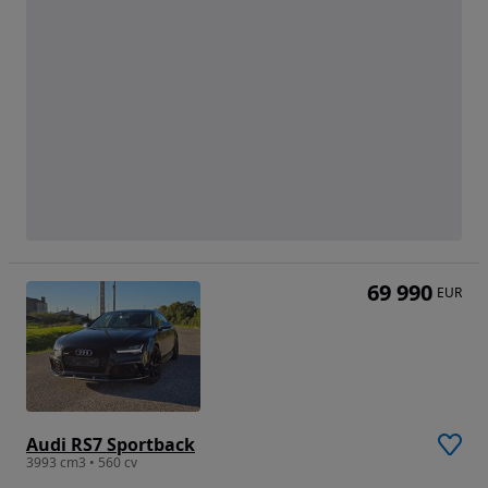
69 990
EUR
Audi RS7 Sportback
3993 cm3 • 560 cv