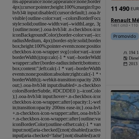
11 490
EUR
1461 cm3 • 110 
Promovido
194 
Diese
2013