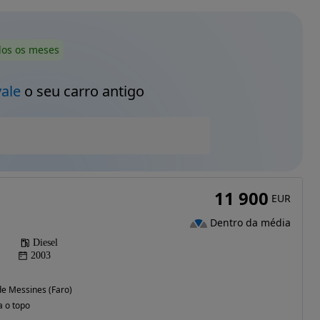
dos os meses
vale
o seu carro antigo
11 900
EUR
Dentro da média
Diesel
2003
e Messines (Faro)
a o topo