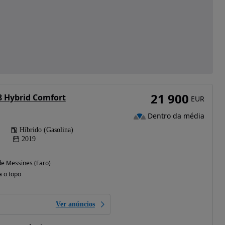
21 900
.8 Hybrid Comfort
EUR
Dentro da média
Híbrido (Gasolina)
2019
e Messines (Faro)
a o topo
Ver anúncios