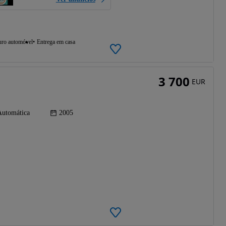
uro automóvel
Entrega em casa
3 700
EUR
Automática
2005