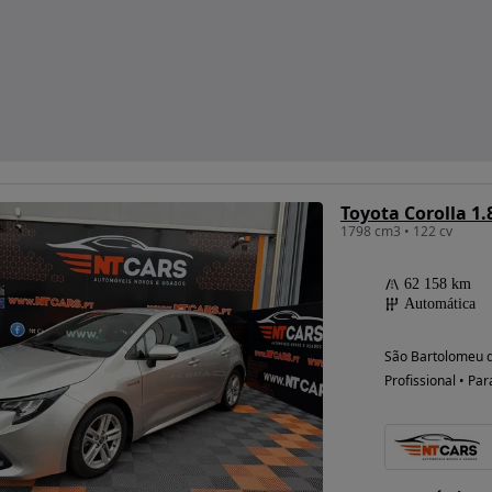
Toyota Corolla 1
1798 cm3 • 122 cv
62 158 km
Automática
São Bartolomeu d
Profissional • Par