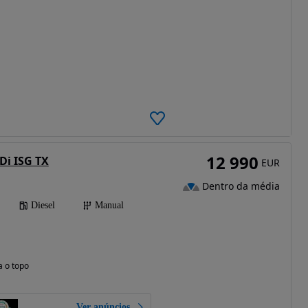
12 990
Di ISG TX
EUR
Dentro da média
Diesel
Manual
a o topo
Ver anúncios