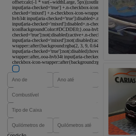
Condição