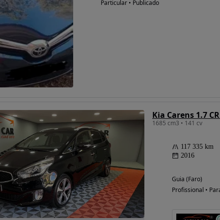
Particular • Publicado
Possibilidade de
financiamento
Kia Carens 1.7 CR
1685 cm3 • 141 cv
117 335 km
2016
Guia (Faro)
Profissional • Par