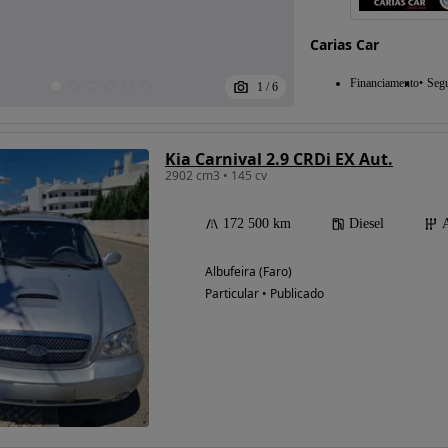
Carias Car
Financiamento
Seg
1
/
6
Kia Carnival 2.9 CRDi EX Aut.
2902 cm3 • 145 cv
172 500 km
Diesel
Albufeira (Faro)
Particular • Publicado