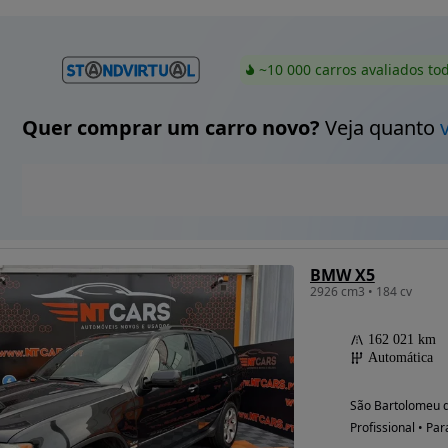
~10 000 carros avaliados to
Quer comprar um carro novo?
Veja quanto
BMW X5
2926 cm3 • 184 cv
162 021 km
Automática
São Bartolomeu d
Profissional • Par