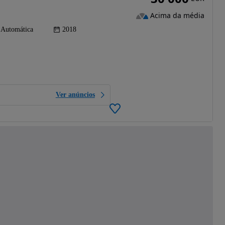
Acima da média
Automática
2018
Ver anúncios