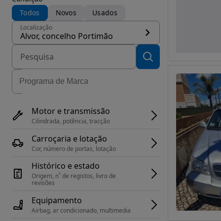
Todos
Novos
Usados
Localização
Alvor, concelho Portimão
Motor e transmissão
Cilindrada, potência, tracção
Carroçaria e lotação
Cor, número de portas, lotação
Histórico e estado
Origem, n˚ de registos, livro de 
revisões
Equipamento
Airbag, ar condicionado, multimedia