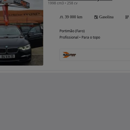
1998 cm3 • 258 cv
39 000 km
Gasolina
Portimão (Faro)
Profissional • Para o topo