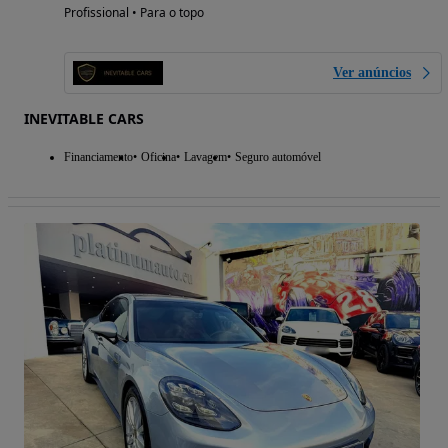
Profissional • Para o topo
Ver anúncios
INEVITABLE CARS
Financiamento
Oficina
Lavagem
Seguro automóvel