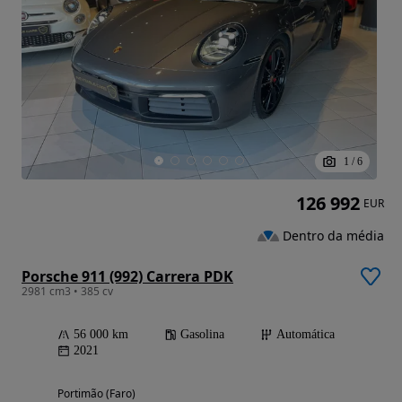
1
/
6
126 992
EUR
Dentro da média
Porsche 911 (992) Carrera PDK
2981 cm3 • 385 cv
56 000 km
Gasolina
Automática
2021
Portimão (Faro)