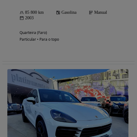
85 800 km
Gasolina
Manual
2003
Quarteira (Faro)
Particular • Para o topo