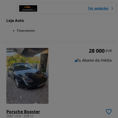
Ver anúncios
Loja Auto
Financiamento
28 000
EUR
Abaixo da média
Porsche Boxster
2687 cm3 • 228 cv