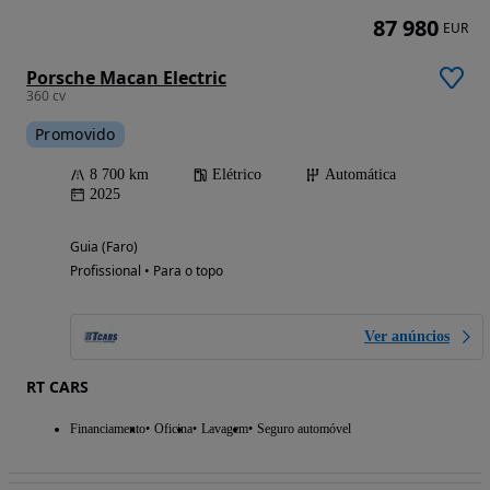
87 980
EUR
Porsche Macan Electric
360 cv
Promovido
8 700 km
Elétrico
Automática
2025
Guia (Faro)
Profissional • Para o topo
Ver anúncios
RT CARS
Financiamento
Oficina
Lavagem
Seguro automóvel