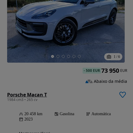
1
/
6
73 950
-
500 EUR
EUR
Abaixo da média
Porsche Macan T
1984 cm3 • 265 cv
20 458 km
Gasolina
Automática
2023