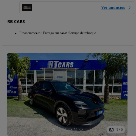
Ver anúncios
RB CARS
Financiamento
Entrega em casa
Serviço de reboque
1
/
6