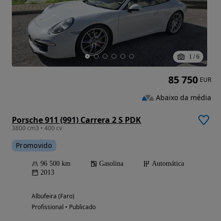
1
/
6
85 750
EUR
Abaixo da média
Porsche 911 (991) Carrera 2 S PDK
3800 cm3 • 400 cv
Promovido
96 500 km
Gasolina
Automática
2013
Albufeira (Faro)
Profissional • Publicado