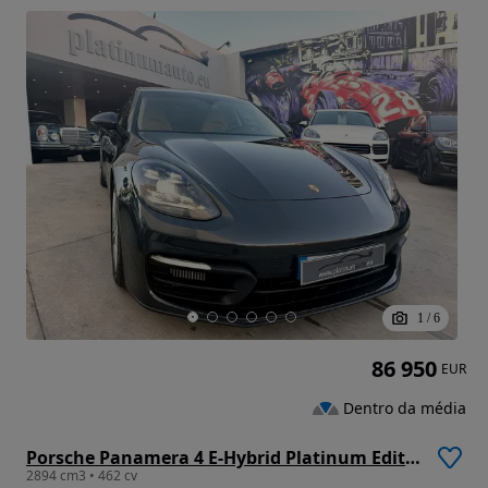
1
/
6
86 950
EUR
Dentro da média
Porsche Panamera 4 E-Hybrid Platinum Edition
2894 cm3 • 462 cv