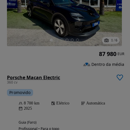
1
/
6
87 980
EUR
Dentro da média
Porsche Macan Electric
360 cv
Promovido
8 700 km
Elétrico
Automática
2025
Guia (Faro)
Profissional • Para o topo