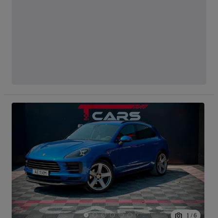
1
/
6