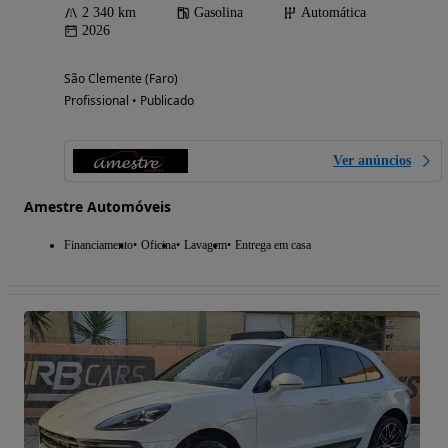
2 340 km
Gasolina
Automática
2026
São Clemente (Faro)
Profissional • Publicado
Ver anúncios
Amestre Automóveis
Financiamento
Oficina
Lavagem
Entrega em casa