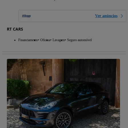
Ver anúncios
RT CARS
Financiamento
Oficina
Lavagem
Seguro automóvel