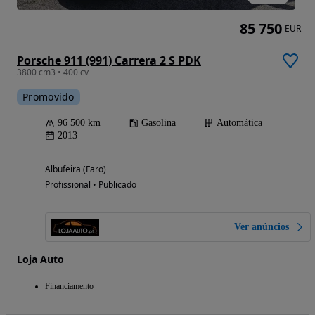
85 750
EUR
Porsche 911 (991) Carrera 2 S PDK
3800 cm3 • 400 cv
Promovido
96 500 km
Gasolina
Automática
2013
Albufeira (Faro)
Profissional • Publicado
Ver anúncios
Loja Auto
Financiamento