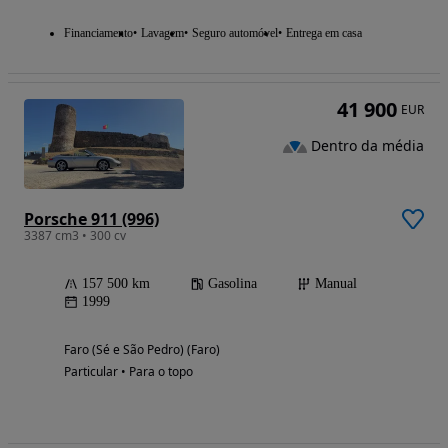
Financiamento
Lavagem
Seguro automóvel
Entrega em casa
41 900
EUR
Dentro da média
Porsche 911 (996)
3387 cm3 • 300 cv
157 500 km
Gasolina
Manual
1999
Faro (Sé e São Pedro) (Faro)
Particular • Para o topo