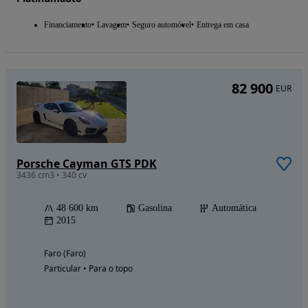
Financiamento
Lavagem
Seguro automóvel
Entrega em casa
82 900
EUR
Porsche Cayman GTS PDK
3436 cm3 • 340 cv
48 600 km
Gasolina
Automática
2015
Faro (Faro)
Particular • Para o topo