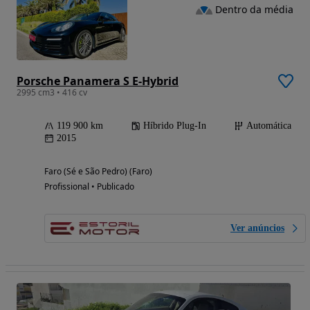
Dentro da média
Porsche Panamera S E-Hybrid
2995 cm3 • 416 cv
119 900 km
Híbrido Plug-In
Automática
2015
Faro (Sé e São Pedro) (Faro)
Profissional • Publicado
Ver anúncios