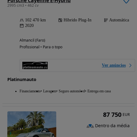
Porsche Cayenne E-Hybrid
2995 cm3 • 462 cv
102 470 km
Híbrido Plug-In
Automática
2020
Almancil (Faro)
Profissional • Para o topo
Ver anúncios
Platinumauto
Financiamento
Lavagem
Seguro automóvel
Entrega em casa
87 750
EUR
Dentro da média