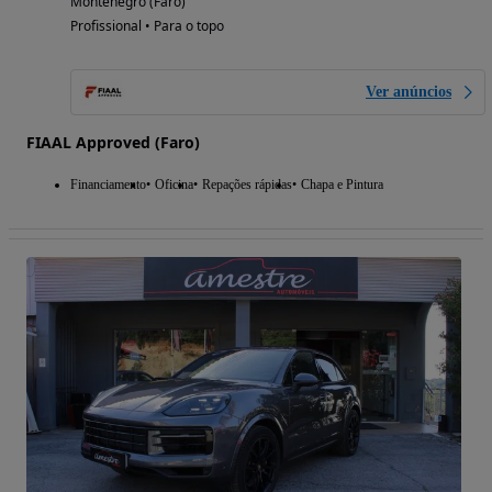
Montenegro (Faro)
Profissional • Para o topo
Ver anúncios
FIAAL Approved (Faro)
Financiamento
Oficina
Repações rápidas
Chapa e Pintura