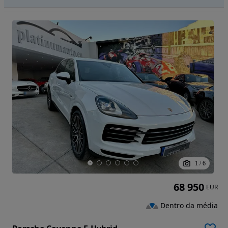
1
/
6
68 950
EUR
Dentro da média