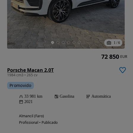
1
/
6
72 850
EUR
Porsche Macan 2.0T
1984 cm3 • 265 cv
Promovido
33 981 km
Gasolina
Automática
2021
Almancil (Faro)
Profissional • Publicado