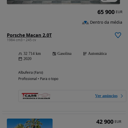
65 900
EUR
Dentro da média
Porsche Macan 2.0T
1984 cm3 • 245 cv
32 714 km
Gasolina
Automática
2020
Albufeira (Faro)
Profissional • Para o topo
Ver anúncios
42 900
EUR