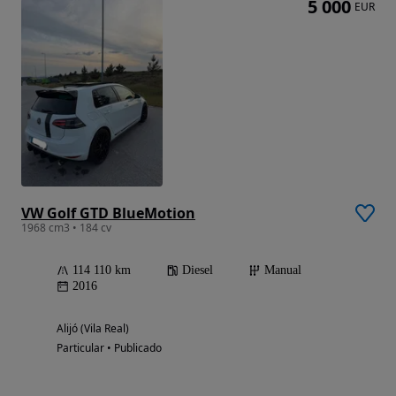
5 000
EUR
VW Golf GTD BlueMotion
1968 cm3 • 184 cv
114 110 km
Diesel
Manual
2016
Alijó (Vila Real)
Particular • Publicado