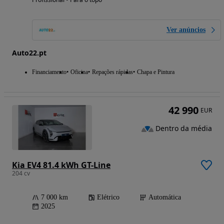
Ver anúncios
Auto22.pt
Financiamento
Oficina
Repações rápidas
Chapa e Pintura
42 990
EUR
Dentro da média
Kia EV4 81.4 kWh GT-Line
204 cv
7 000 km
Elétrico
Automática
2025