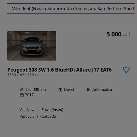
Vila Real (Nossa Senhora da Conceição, São Pedro e São Di
5 000
EUR
Peugeot 308 SW 1.6 BlueHDi Allure J17 EAT6
1560 cm3 • 120 cv
178 000 km
Diesel
Automática
2017
Vila Nova de Paiva (Viseu)
Particular • Publicado