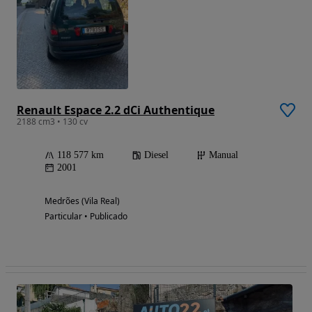
Renault Espace 2.2 dCi Authentique
2188 cm3 • 130 cv
118 577 km
Diesel
Manual
2001
Medrões (Vila Real)
Particular • Publicado