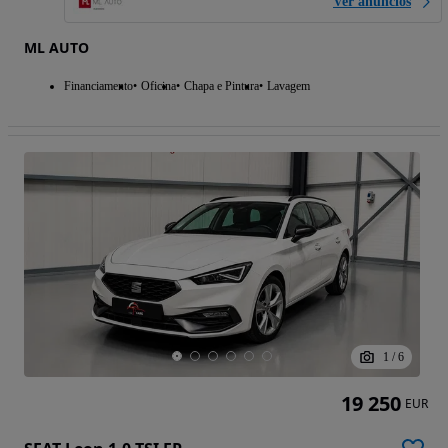
Ver anúncios
ML AUTO
Financiamento
Oficina
Chapa e Pintura
Lavagem
1
/
6
19 250
EUR