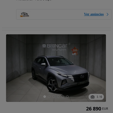
Ver anúncios
1
/
6
26 890
EUR