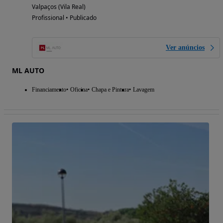
Valpaços (Vila Real)
Profissional • Publicado
Ver anúncios
ML AUTO
Financiamento
Oficina
Chapa e Pintura
Lavagem