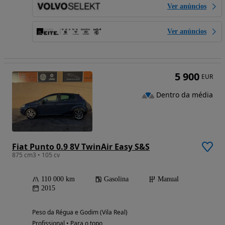
Ver anúncios
Ver anúncios
5 900
EUR
Dentro da média
Fiat Punto 0.9 8V TwinAir Easy S&S
875 cm3 • 105 cv
110 000 km
Gasolina
Manual
2015
Peso da Régua e Godim (Vila Real)
Profissional • Para o topo