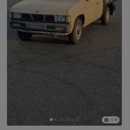
1
/
6