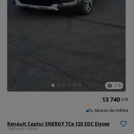
1
/
6
13 740
EUR
Abaixo da média
Renault Captur ENERGY TCe 120 EDC Elysee
1197 cm3 • 120 cv