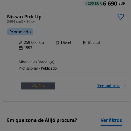
6 690
-
200 EUR
EUR
Nissan Pick Up
2494 cm3 • 80 cv
Promovido
259 000 km
Diesel
Manual
1993
Mirandela (Bragança)
Profissional • Publicado
Ver anúncios
Em que zona de Alijó procura?
Ver filtros