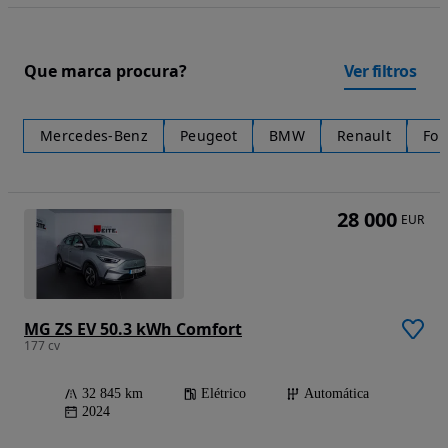
Que marca procura?
Ver filtros
Mercedes-Benz
Peugeot
BMW
Renault
For
28 000
EUR
MG ZS EV 50.3 kWh Comfort
177 cv
32 845 km
Elétrico
Automática
2024