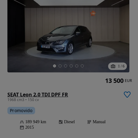
1
/
6
13 500
EUR
SEAT Leon 2.0 TDI DPF FR
1968 cm3 • 150 cv
Promovido
189 949 km
Diesel
Manual
2015