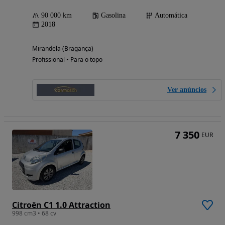
90 000 km
Gasolina
Automática
2018
Mirandela (Bragança)
Profissional • Para o topo
Ver anúncios
7 350
EUR
Citroën C1 1.0 Attraction
998 cm3 • 68 cv