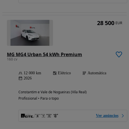
28 500
EUR
MG MG4 Urban 54 kWh Premium
160 cv
12 000 km
Elétrico
Automática
2026
Constantim e Vale de Nogueiras (Vila Real)
Profissional • Para o topo
Ver anúncios