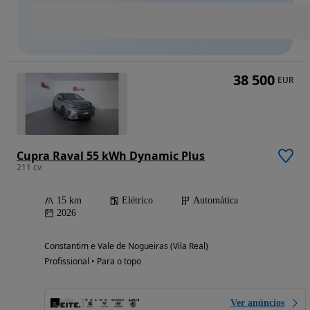
38 500
EUR
Cupra Raval 55 kWh Dynamic Plus
211 cv
15 km
Elétrico
Automática
2026
Constantim e Vale de Nogueiras (Vila Real)
Profissional • Para o topo
Ver anúncios