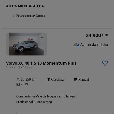
AUTO-AVENTAGE LDA
Financiamento
Oficina
24 900
EUR
Acima da média
Volvo XC 40 1.5 T3 Momentum Plus
1477 cm3 • 163 cv
88 950 km
Gasolina
Manual
2019
Constantim e Vale de Nogueiras (Vila Real)
Profissional • Para o topo