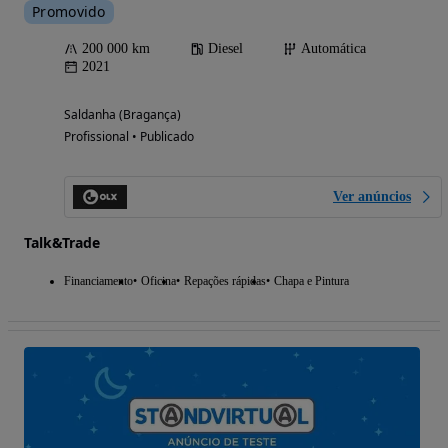
Promovido
200 000 km
Diesel
Automática
2021
Saldanha (Bragança)
Profissional • Publicado
Ver anúncios
Talk&Trade
Financiamento
Oficina
Repações rápidas
Chapa e Pintura