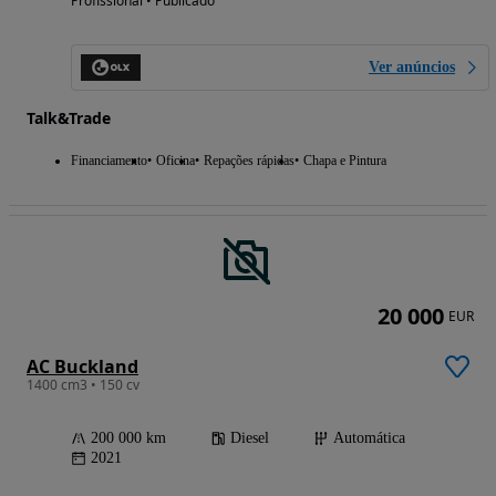
Profissional • Publicado
Ver anúncios
Talk&Trade
Financiamento
Oficina
Repações rápidas
Chapa e Pintura
20 000
EUR
AC Buckland
1400 cm3 • 150 cv
200 000 km
Diesel
Automática
2021