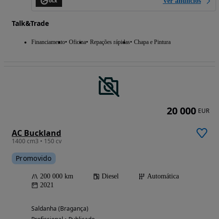
Ver anúncios
Talk&Trade
Financiamento
Oficina
Repações rápidas
Chapa e Pintura
20 000
EUR
AC Buckland
1400 cm3 • 150 cv
Promovido
200 000 km
Diesel
Automática
2021
Saldanha (Bragança)