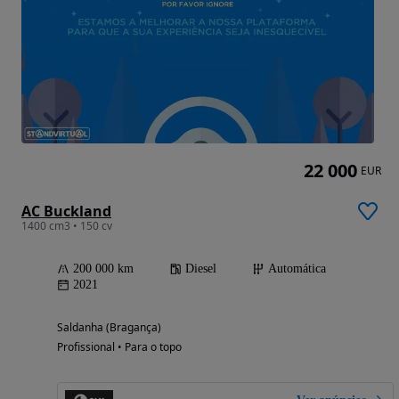
22 000
EUR
AC Buckland
1400 cm3 • 150 cv
200 000 km
Diesel
Automática
2021
Saldanha (Bragança)
Profissional • Para o topo