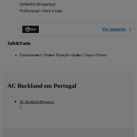
Saldanha (Bragança)
Profissional • Para o topo
Ver anúncios
Talk&Trade
Financiamento
Oficina
Repações rápidas
Chapa e Pintura
AC Buckland em Portugal
AC Buckland Bragança
3