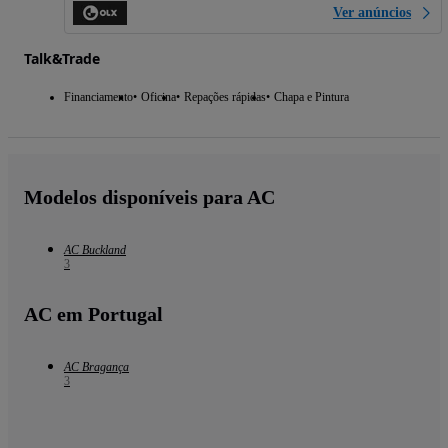
Ver anúncios
Talk&Trade
Financiamento
Oficina
Repações rápidas
Chapa e Pintura
Modelos disponíveis para AC
AC Buckland
3
AC em Portugal
AC Bragança
3