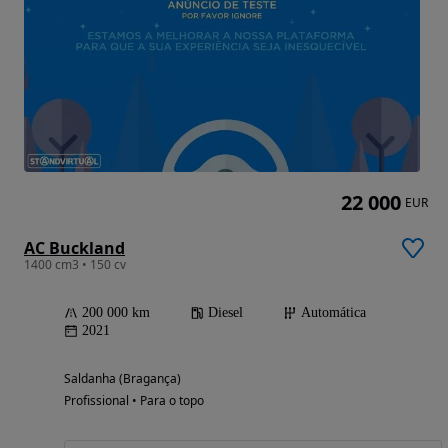
22 000
EUR
AC Buckland
1400 cm3 • 150 cv
200 000 km
Diesel
Automática
2021
Saldanha (Bragança)
Profissional • Para o topo