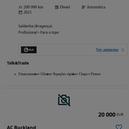
200 000 km
Diesel
Automática
2021
Saldanha (Bragança)
Profissional • Para o topo
Ver anúncios
Talk&Trade
Financiamento
Oficina
Repações rápidas
Chapa e Pintura
20 000
EUR
AC Buckland