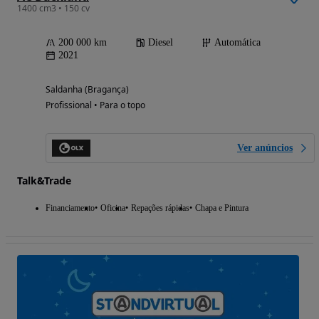
1400 cm3 • 150 cv
200 000 km
Diesel
Automática
2021
Saldanha (Bragança)
Profissional • Para o topo
Ver anúncios
Talk&Trade
Financiamento
Oficina
Repações rápidas
Chapa e Pintura