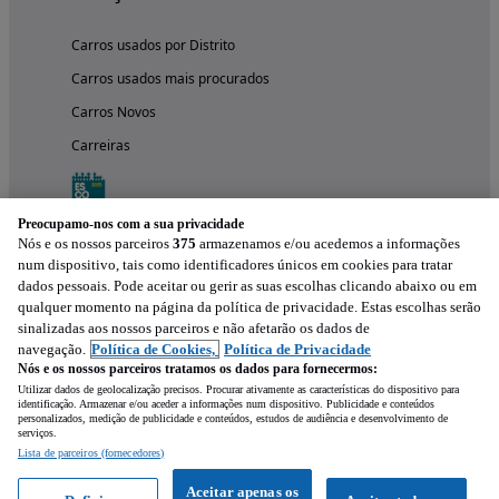
Carros usados por Distrito
Carros usados mais procurados
Carros Novos
Carreiras
Preocupamo-nos com a sua privacidade
Nós e os nossos parceiros
375
armazenamos e/ou acedemos a informações
num dispositivo, tais como identificadores únicos em cookies para tratar
dados pessoais. Pode aceitar ou gerir as suas escolhas clicando abaixo ou em
qualquer momento na página da política de privacidade. Estas escolhas serão
sinalizadas aos nossos parceiros e não afetarão os dados de
navegação.
Política de Cookies,
Política de Privacidade
Nós e os nossos parceiros tratamos os dados para fornecermos:
Experimenta a aplicação
Utilizar dados de geolocalização precisos. Procurar ativamente as características do dispositivo para
identificação. Armazenar e/ou aceder a informações num dispositivo. Publicidade e conteúdos
personalizados, medição de publicidade e conteúdos, estudos de audiência e desenvolvimento de
serviços.
Lista de parceiros (fornecedores)
Aceitar apenas os