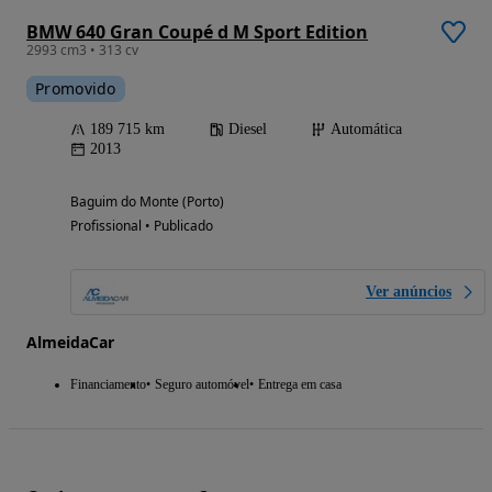
BMW 640 Gran Coupé d M Sport Edition
2993 cm3 • 313 cv
Promovido
189 715 km
Diesel
Automática
2013
Baguim do Monte (Porto)
Profissional • Publicado
Ver anúncios
AlmeidaCar
Financiamento
Seguro automóvel
Entrega em casa