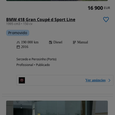
16 900
EUR
BMW 418 Gran Coupé d Sport Line
1995 cm3 • 150 cv
Promovido
190 000 km
Diesel
Manual
2016
Serzedo e Perosinho (Porto)
Profissional • Publicado
Ver anúncios