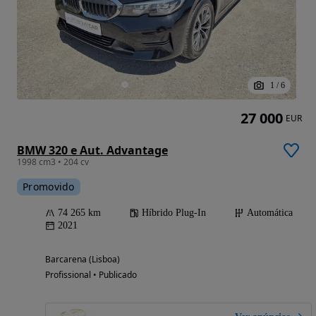
1
/
6
27 000
EUR
BMW 320 e Aut. Advantage
1998 cm3 • 204 cv
Promovido
74 265 km
Híbrido Plug-In
Automática
2021
Barcarena (Lisboa)
Profissional • Publicado