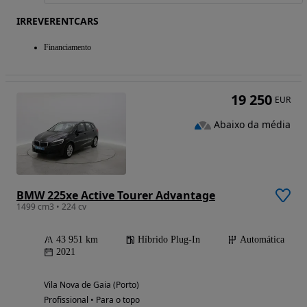
IRREVERENTCARS
Financiamento
19 250
EUR
Abaixo da média
BMW 225xe Active Tourer Advantage
1499 cm3 • 224 cv
43 951 km
Híbrido Plug-In
Automática
2021
Vila Nova de Gaia (Porto)
Profissional • Para o topo