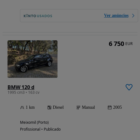
Ver anúncios
6 750
EUR
BMW 120 d
1995 cm3 • 163 cv
1 km
Diesel
Manual
2005
Meixomil (Porto)
Profissional • Publicado