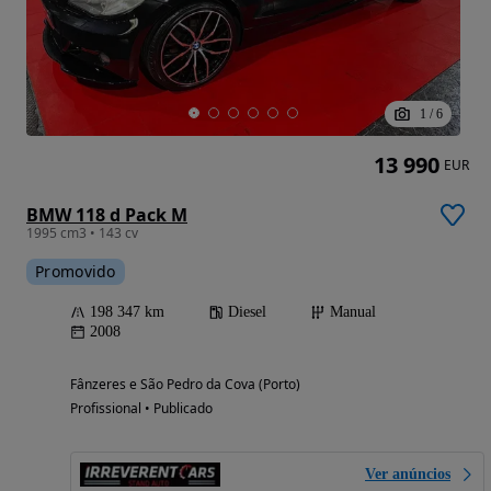
1
/
6
13 990
EUR
BMW 118 d Pack M
1995 cm3 • 143 cv
Promovido
198 347 km
Diesel
Manual
2008
Fânzeres e São Pedro da Cova (Porto)
Profissional • Publicado
Ver anúncios