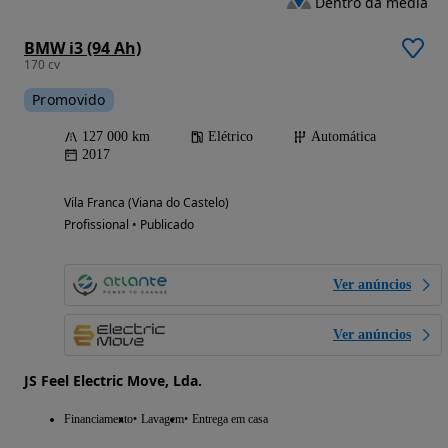
Dentro da média
BMW i3 (94 Ah)
170 cv
Promovido
127 000 km
Elétrico
Automática
2017
Vila Franca (Viana do Castelo)
Profissional • Publicado
Ver anúncios
Ver anúncios
JS Feel Electric Move, Lda.
Financiamento
Lavagem
Entrega em casa