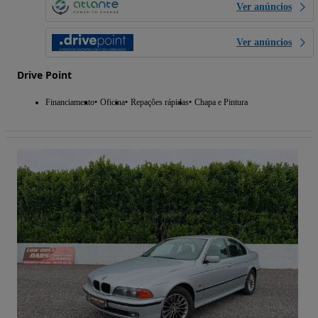
Ver anúncios
Ver anúncios
Drive Point
Financiamento
Oficina
Repações rápidas
Chapa e Pintura