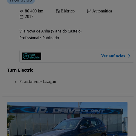
86 400 km
Elétrico
Automática
2017
Vila Nova de Anha (Viana do Castelo)
Profissional • Publicado
Ver anúncios
Turn Electric
Financiamento
Lavagem