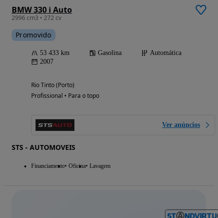
BMW 330 i Auto
2996 cm3 • 272 cv
Promovido
53 433 km
Gasolina
Automática
2007
Rio Tinto (Porto)
Profissional • Para o topo
Ver anúncios
STS - AUTOMOVEIS
Financiamento
Oficina
Lavagem