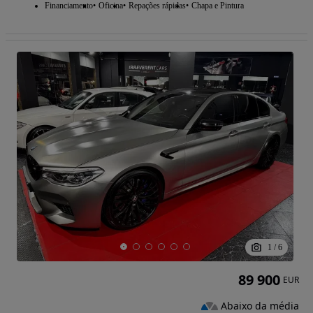
Financiamento
Oficina
Repações rápidas
Chapa e Pintura
1
/
6
89 900
EUR
Abaixo da média