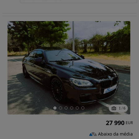
1
/
6
27 990
EUR
Abaixo da média