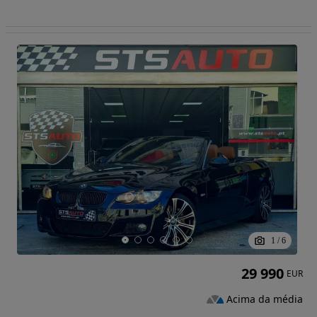
1
/
6
29 990
EUR
Acima da média