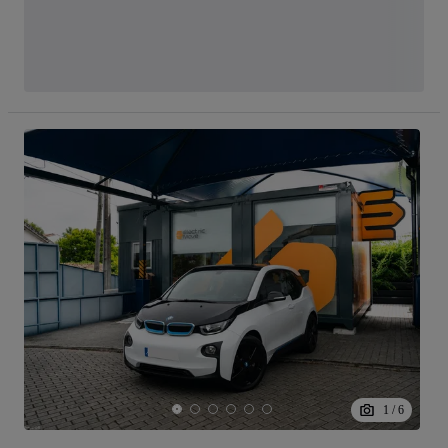
1
/
6