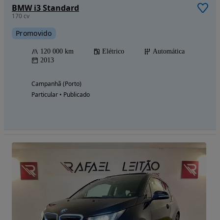
BMW i3 Standard
170 cv
Promovido
120 000 km
Elétrico
Automática
2013
Campanhã (Porto)
Particular • Publicado