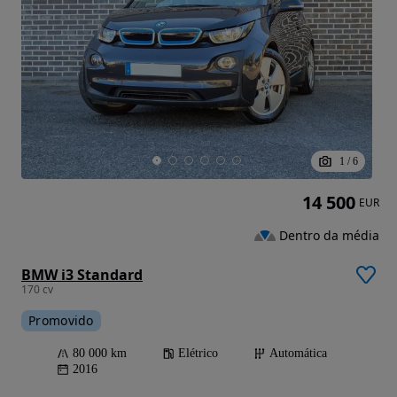
1
/
6
14 500
EUR
Dentro da média
BMW i3 Standard
170 cv
Promovido
80 000 km
Elétrico
Automática
2016