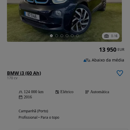
1
/
6
13 950
EUR
Abaixo da média
BMW i3 (60 Ah)
170 cv
124 000 km
Elétrico
Automática
2016
Campanhã (Porto)
Profissional • Para o topo