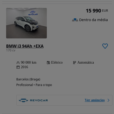
15 990
EUR
Dentro da média
BMW i3 94Ah +EXA
170 cv
90 000 km
Elétrico
Automática
2016
Barcelos (Braga)
Profissional • Para o topo
Ver anúncios