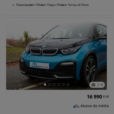
Financiamento
Oficina
Chapa e Pintura
Serviço de Pneus
1
/
6
16 990
EUR
Abaixo da média