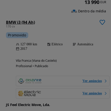
13 990
EUR
Dentro da média
BMW i3 (94 Ah)
170 cv
Promovido
127 000 km
Elétrico
Automática
2017
Vila Franca (Viana do Castelo)
Profissional • Publicado
Ver anúncios
Ver anúncios
JS Feel Electric Move, Lda.