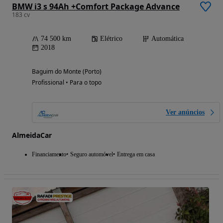
BMW i3 s 94Ah +Comfort Package Advance
183 cv
74 500 km
Elétrico
Automática
2018
Baguim do Monte (Porto)
Profissional • Para o topo
Ver anúncios
AlmeidaCar
Financiamento
Seguro automóvel
Entrega em casa