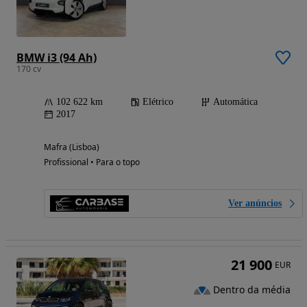
BMW i3 (94 Ah)
170 cv
102 622 km
Elétrico
Automática
2017
Mafra (Lisboa)
Profissional • Para o topo
Ver anúncios
21 900
EUR
Dentro da média