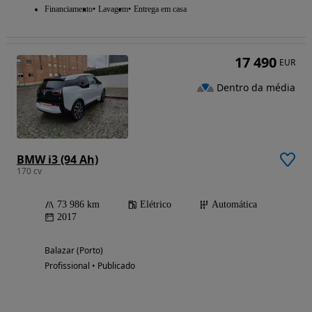
Financiamento
Lavagem
Entrega em casa
17 490
EUR
Dentro da média
BMW i3 (94 Ah)
170 cv
73 986 km
Elétrico
Automática
2017
Balazar (Porto)
Profissional • Publicado