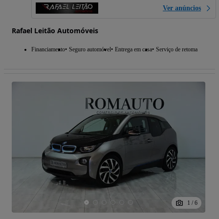
Ver anúncios
Rafael Leitão Automóveis
Financiamento
Seguro automóvel
Entrega em casa
Serviço de retoma
1
/
6