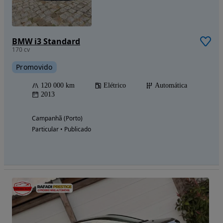
BMW i3 Standard
170 cv
Promovido
120 000 km
Elétrico
Automática
2013
Campanhã (Porto)
Particular • Publicado