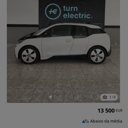
1
/
6
13 500
EUR
Abaixo da média