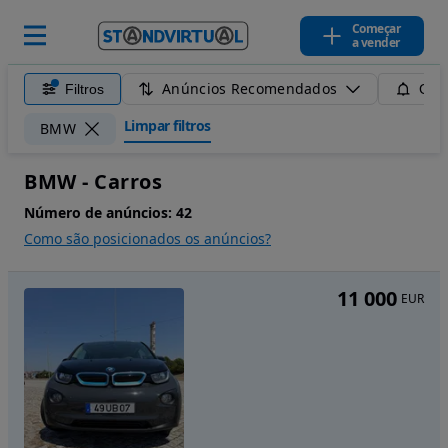
Começar
a vender
Anúncios Recomendados
Filtros
Guar
Limpar filtros
BMW
BMW - Carros
Número de anúncios:
42
Como são posicionados os anúncios?
11 000
EUR