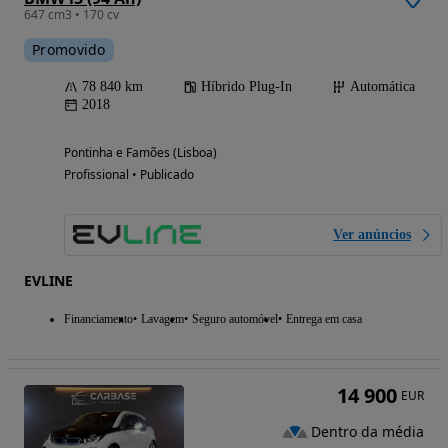
647 cm3 • 170 cv
Promovido
78 840 km
Híbrido Plug-In
Automática
2018
Pontinha e Famões (Lisboa)
Profissional • Publicado
Ver anúncios
EVLINE
Financiamento
Lavagem
Seguro automóvel
Entrega em casa
14 900
EUR
Dentro da média