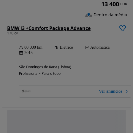
13 400
EUR
Dentro da média
BMW i3 +Comfort Package Advance
170 cv
80 000 km
Elétrico
Automática
2015
São Domingos de Rana (Lisboa)
Profissional • Para o topo
Ver anúncios