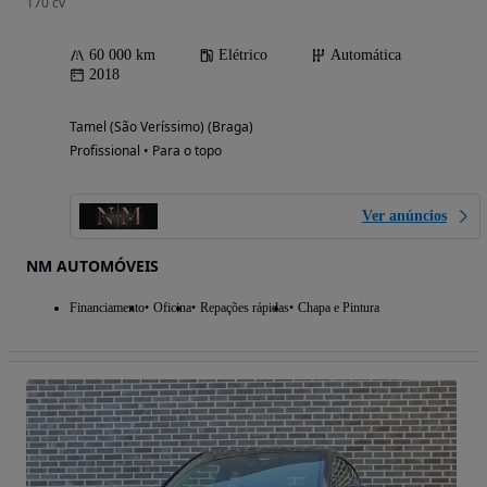
170 cv
60 000 km
Elétrico
Automática
2018
Tamel (São Veríssimo) (Braga)
Profissional • Para o topo
Ver anúncios
NM AUTOMÓVEIS
Financiamento
Oficina
Repações rápidas
Chapa e Pintura