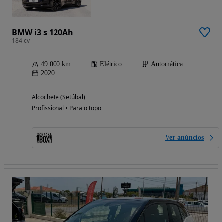
BMW i3 s 120Ah
184 cv
49 000 km
Elétrico
Automática
2020
Alcochete (Setúbal)
Profissional • Para o topo
Ver anúncios