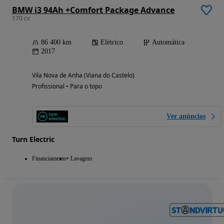
BMW i3 94Ah +Comfort Package Advance
170 cv
86 400 km
Elétrico
Automática
2017
Vila Nova de Anha (Viana do Castelo)
Profissional • Para o topo
Ver anúncios
Turn Electric
Financiamento
Lavagem