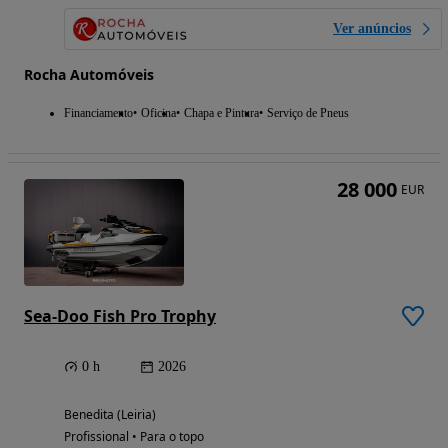
Ver anúncios
Rocha Automóveis
Financiamento
Oficina
Chapa e Pintura
Serviço de Pneus
28 000
EUR
Sea-Doo Fish Pro Trophy
0 h
2026
Benedita (Leiria)
Profissional • Para o topo