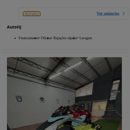
Ver anúncios
AutoHJ
Financiamento
Oficina
Repações rápidas
Lavagem