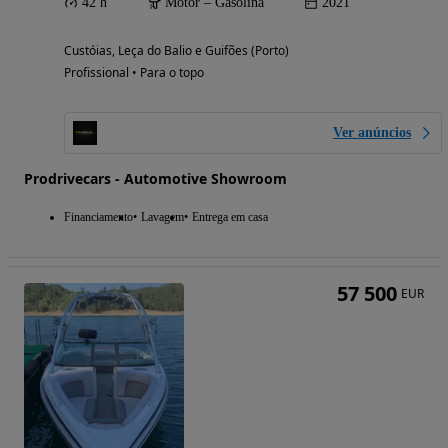
42 h
Motor – Gasolina
2021
Custóias, Leça do Balio e Guifões (Porto)
Profissional • Para o topo
Ver anúncios
Prodrivecars - Automotive Showroom
Financiamento
Lavagem
Entrega em casa
57 500
EUR