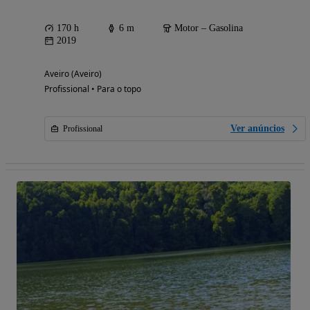
170 h
6 m
Motor – Gasolina
2019
Aveiro (Aveiro)
Profissional • Para o topo
Ver anúncios
Profissional