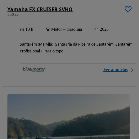
Yamaha FX CRUISER SVHO
250 cv
10 h
Motor – Gasolina
2023
Santarém (Marvila), Santa Iria da Ribeira de Santarém, Santarém (S
Profissional • Para o topo
Ver anúncios