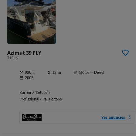
Azimut 39 FLY
710 cv
990 h
12 m
Motor – Diesel
2005
Barreiro (Setúbal)
Profissional • Para o topo
Ver anúncios