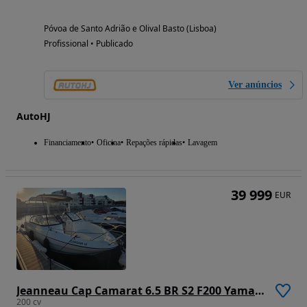
Póvoa de Santo Adrião e Olival Basto (Lisboa)
Profissional • Publicado
Ver anúncios
AutoHJ
Financiamento
Oficina
Repações rápidas
Lavagem
39 999
EUR
Jeanneau Cap Camarat 6.5 BR S2 F200 Yamaha
200 cv