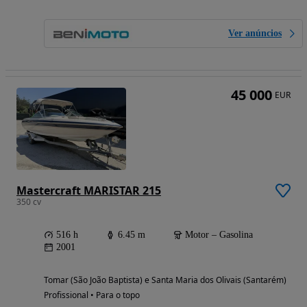
Ver anúncios
45 000
EUR
Mastercraft MARISTAR 215
350 cv
516 h
6.45 m
Motor – Gasolina
2001
Tomar (São João Baptista) e Santa Maria dos Olivais (Santarém)
Profissional • Para o topo