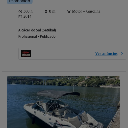
Promovido
380 h
8 m
Motor – Gasolina
2014
Alcácer do Sal (Setúbal)
Profissional • Publicado
Ver anúncios