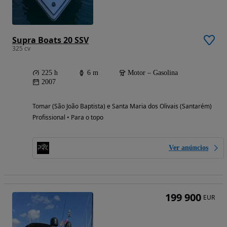
Supra Boats 20 SSV
325 cv
225 h
6 m
Motor – Gasolina
2007
Tomar (São João Baptista) e Santa Maria dos Olivais (Santarém)
Profissional • Para o topo
Ver anúncios
199 900
EUR