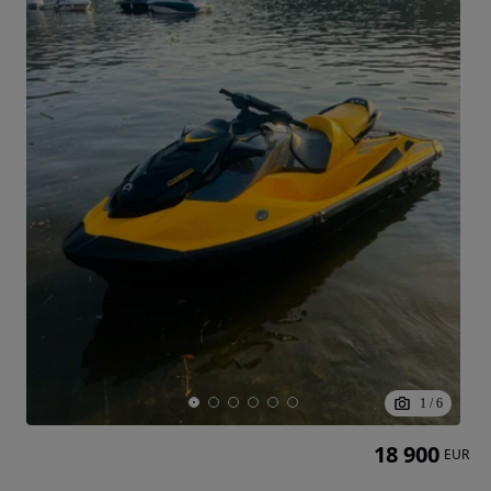
1
/
6
18 900
EUR