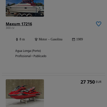
Maxum 17216
300 cv
8 m
Motor – Gasolina
1989
Água Longa (Porto)
Profissional • Publicado
27 750
EUR