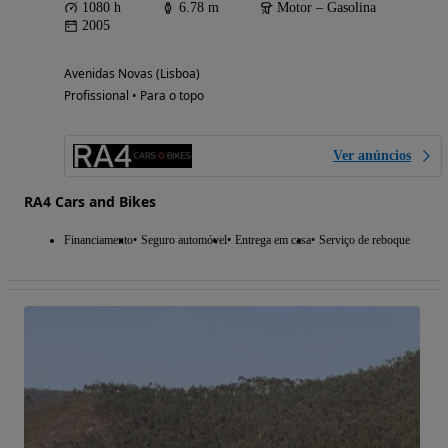
1080 h
6.78 m
Motor – Gasolina
2005
Avenidas Novas (Lisboa)
Profissional • Para o topo
Ver anúncios
RA4 Cars and Bikes
Financiamento
Seguro automóvel
Entrega em casa
Serviço de reboque