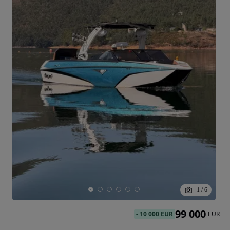
1
/
6
99 000
-
10 000 EUR
EUR