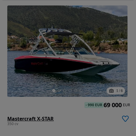
1
/
6
69 000
-
990 EUR
EUR
Mastercraft X-STAR
350 cv