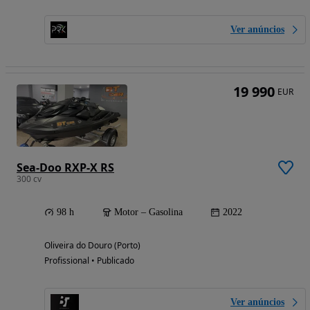
Ver anúncios
19 990
EUR
Sea-Doo RXP-X RS
300 cv
98 h
Motor – Gasolina
2022
Oliveira do Douro (Porto)
Profissional • Publicado
Ver anúncios