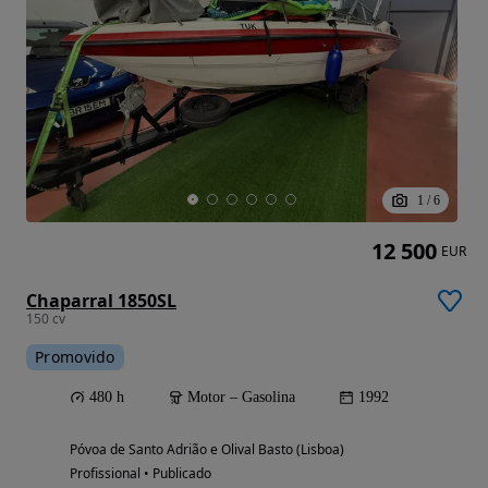
1
/
6
12 500
EUR
Chaparral 1850SL
150 cv
Promovido
480 h
Motor – Gasolina
1992
Póvoa de Santo Adrião e Olival Basto (Lisboa)
Profissional • Publicado