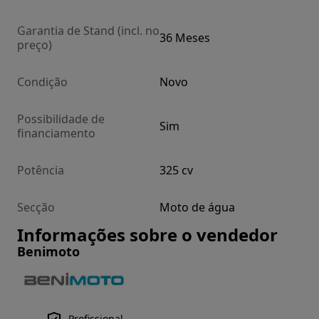
Garantia de Stand (incl. no
36 Meses
preço)
Condição
Novo
Possibilidade de
Sim
financiamento
Potência
325 cv
Secção
Moto de água
Informações sobre o vendedor
Benimoto
Profissional