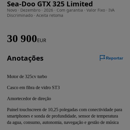
Sea-Doo GTX 325 Limited
Imagem 1 de 21
Novo · Dezembro · 2026 · Com garantia · Valor Fixo · IVA
Discriminado · Aceita retoma
30 900
EUR
Anotações
Reportar
Motor de 325cv turbo
Casco em fibra de vidro ST3
Amortecedor de direção
Painel touchscreen de 10,25 polegadas com conectividade para 
smartphones e sonda de profundidade, sensor de temperatura 
da agua, consumo, autonomia, navegação e gestão de música 