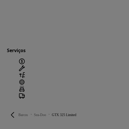
Serviços
Barcos
Sea-Doo
GTX 325 Limited