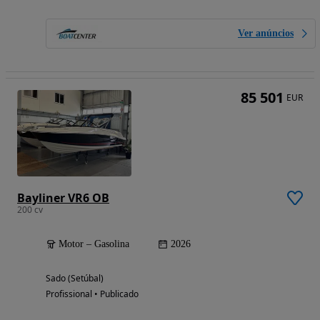
Ver anúncios
85 501
EUR
Bayliner VR6 OB
200 cv
Motor – Gasolina
2026
Sado (Setúbal)
Profissional • Publicado