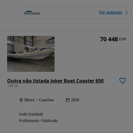
Ver anúncios
70 448
EUR
Outra não listada Joker Boat Coaster 650
150 cv
Motor – Gasolina
2026
Sado (Setúbal)
Profissional • Publicado