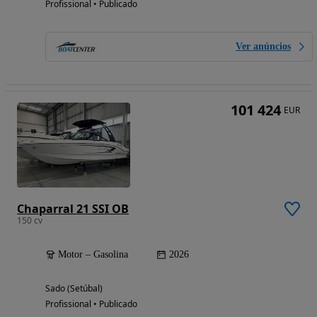
Profissional • Publicado
Ver anúncios
101 424
EUR
Chaparral 21 SSI OB
150 cv
Motor – Gasolina
2026
Sado (Setúbal)
Profissional • Publicado