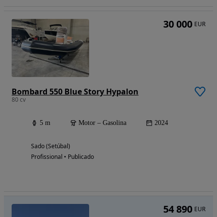
30 000
EUR
Bombard 550 Blue Story Hypalon
80 cv
5 m
Motor – Gasolina
2024
Sado (Setúbal)
Profissional • Publicado
54 890
EUR