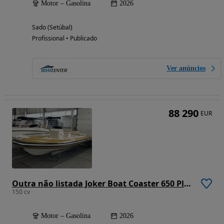
Motor – Gasolina
2026
Sado (Setúbal)
Profissional • Publicado
Ver anúncios
88 290
EUR
Outra não listada Joker Boat Coaster 650 Plus
150 cv
Motor – Gasolina
2026