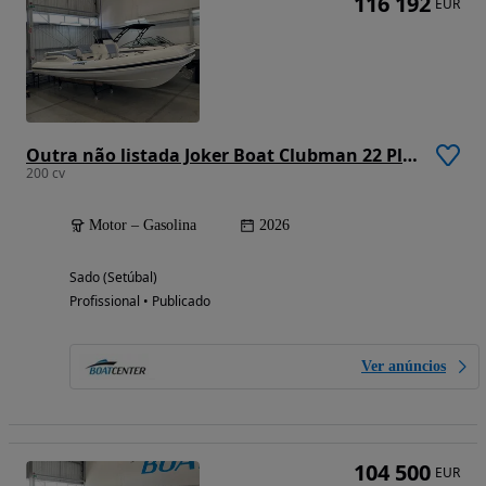
116 192
EUR
Outra não listada Joker Boat Clubman 22 Plus
200 cv
Motor – Gasolina
2026
Sado (Setúbal)
Profissional • Publicado
Ver anúncios
104 500
EUR