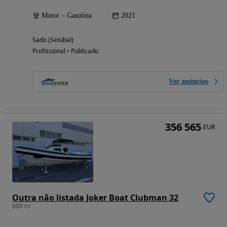
Motor – Gasolina
2021
Sado (Setúbal)
Profissional • Publicado
Ver anúncios
356 565
EUR
Outra não listada Joker Boat Clubman 32
600 cv