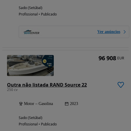
Sado (Setúbal)
Profissional • Publicado
Ver anúncios
96 908
EUR
Outra não listada RAND Source 22
250 cv
Motor – Gasolina
2023
Sado (Setúbal)
Profissional • Publicado