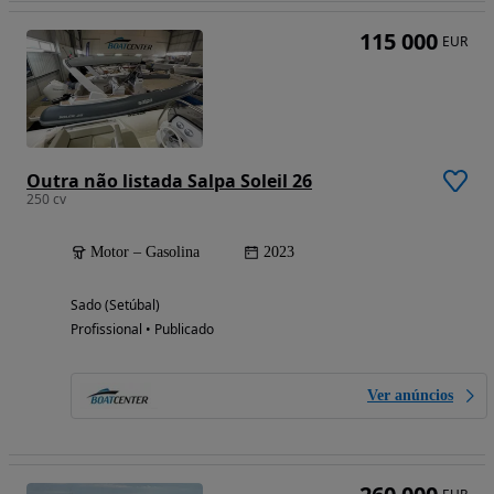
115 000
EUR
Outra não listada Salpa Soleil 26
250 cv
Motor – Gasolina
2023
Sado (Setúbal)
Profissional • Publicado
Ver anúncios