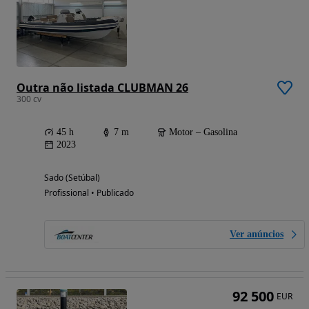
Outra não listada CLUBMAN 26
300 cv
45 h
7 m
Motor – Gasolina
2023
Sado (Setúbal)
Profissional • Publicado
Ver anúncios
92 500
EUR