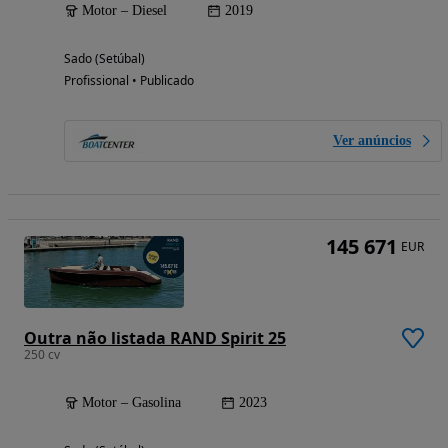
Motor – Diesel
2019
Sado (Setúbal)
Profissional • Publicado
Ver anúncios
145 671
EUR
Outra não listada RAND Spirit 25
250 cv
Motor – Gasolina
2023