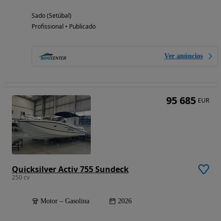
Sado (Setúbal)
Profissional • Publicado
Ver anúncios
95 685
EUR
Quicksilver Activ 755 Sundeck
250 cv
Motor – Gasolina
2026