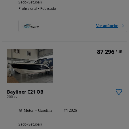
Sado (Setúbal)
Profissional • Publicado
Ver anúncios
87 296
EUR
Bayliner C21 OB
200 cv
Motor – Gasolina
2026
Sado (Setúbal)