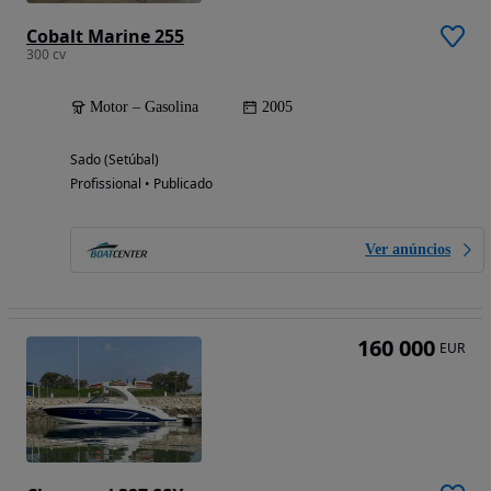
Cobalt Marine 255
300 cv
Motor – Gasolina
2005
Sado (Setúbal)
Profissional • Publicado
Ver anúncios
160 000
EUR