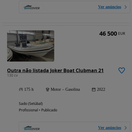
Ver anúncios
46 500
EUR
Outra não listada Joker Boat Clubman 21
130 cv
175 h
Motor – Gasolina
2022
Sado (Setúbal)
Profissional • Publicado
Ver anúncios