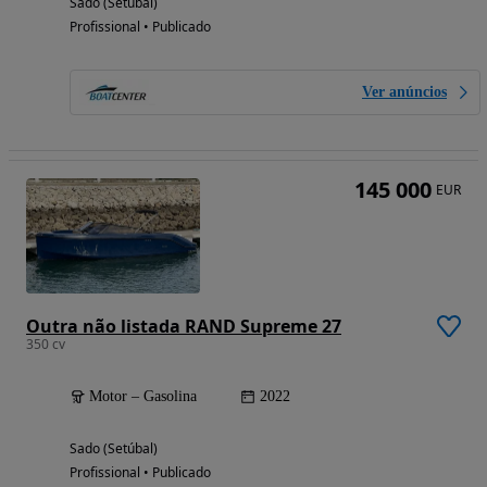
Sado (Setúbal)
Profissional • Publicado
Ver anúncios
145 000
EUR
Outra não listada RAND Supreme 27
350 cv
Motor – Gasolina
2022
Sado (Setúbal)
Profissional • Publicado