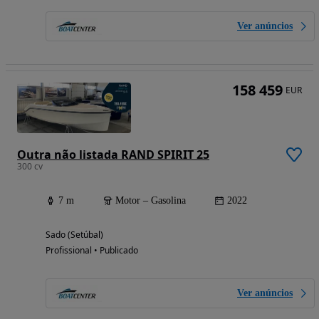
Ver anúncios
158 459
EUR
Outra não listada RAND SPIRIT 25
300 cv
7 m
Motor – Gasolina
2022
Sado (Setúbal)
Profissional • Publicado
Ver anúncios