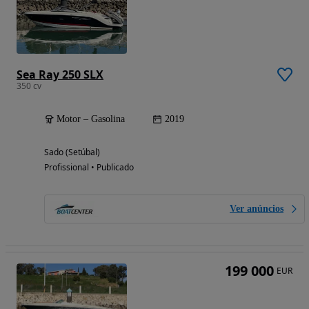
Sea Ray 250 SLX
350 cv
Motor – Gasolina
2019
Sado (Setúbal)
Profissional • Publicado
Ver anúncios
199 000
EUR