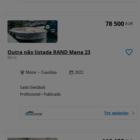
78 500
EUR
Outra não listada RAND Mana 23
60 cv
Motor – Gasolina
2022
Sado (Setúbal)
Profissional • Publicado
Ver anúncios