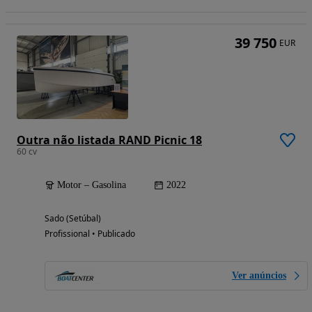
39 750
EUR
Outra não listada RAND Picnic 18
60 cv
Motor – Gasolina
2022
Sado (Setúbal)
Profissional • Publicado
Ver anúncios