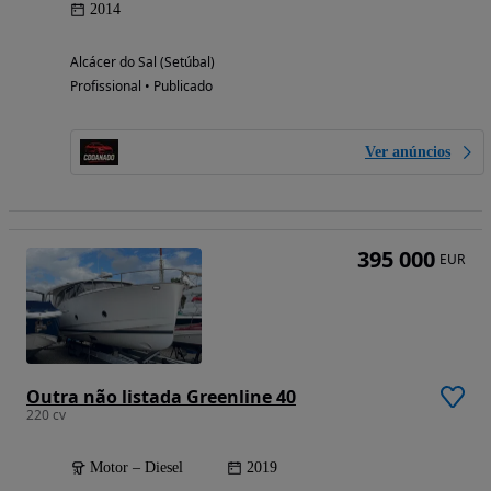
2014
Alcácer do Sal (Setúbal)
Profissional • Publicado
Ver anúncios
395 000
EUR
Outra não listada Greenline 40
220 cv
Motor – Diesel
2019