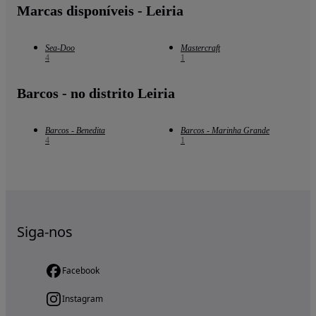
Marcas disponíveis - Leiria
Sea-Doo
Mastercraft
4
1
Barcos - no distrito Leiria
Barcos - Benedita
Barcos - Marinha Grande
4
1
Siga-nos
Facebook
Instagram