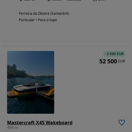
Ferreira do Zêzere (Santarém)
Particular • Para o topo
-
2 500 EUR
52 500
EUR
Mastercraft X45 Wakeboard
400 cv