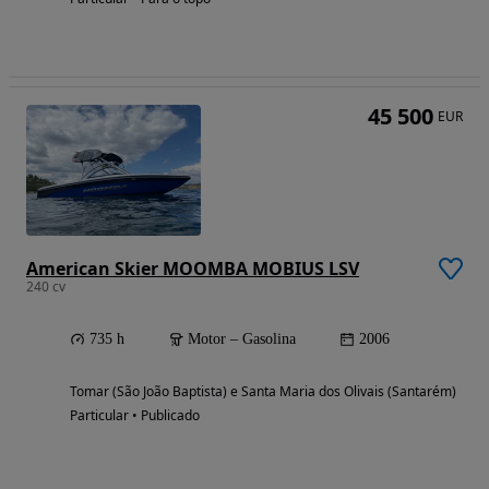
45 500
EUR
American Skier MOOMBA MOBIUS LSV
240 cv
735 h
Motor – Gasolina
2006
Tomar (São João Baptista) e Santa Maria dos Olivais (Santarém)
Particular • Publicado