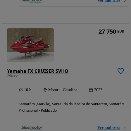
Ver anúncios
27 750
EUR
Yamaha FX CRUISER SVHO
250 cv
10 h
Motor – Gasolina
2023
Santarém (Marvila), Santa Iria da Ribeira de Santarém, Santarém (S
Profissional • Publicado
Ver anúncios