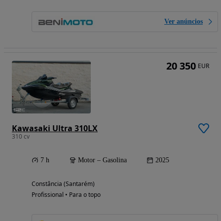
Ver anúncios
20 350
EUR
Kawasaki Ultra 310LX
310 cv
7 h
Motor – Gasolina
2025
Constância (Santarém)
Profissional • Para o topo