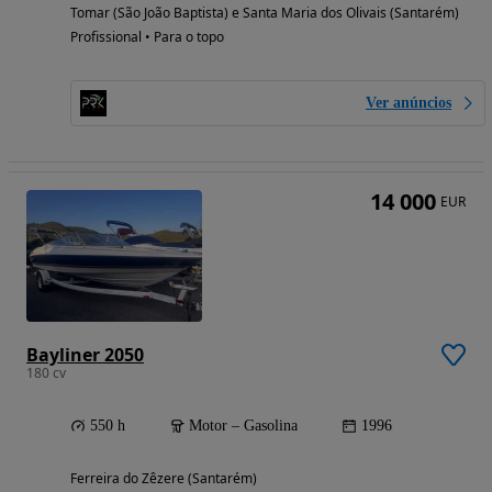
Tomar (São João Baptista) e Santa Maria dos Olivais (Santarém)
Profissional • Para o topo
Ver anúncios
14 000
EUR
Bayliner 2050
180 cv
550 h
Motor – Gasolina
1996
Ferreira do Zêzere (Santarém)