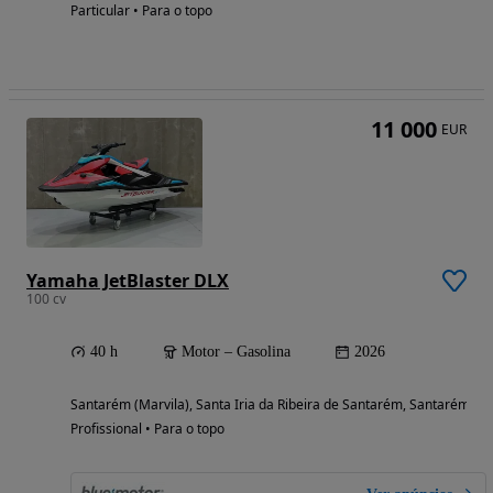
Particular • Para o topo
11 000
EUR
Yamaha JetBlaster DLX
100 cv
40 h
Motor – Gasolina
2026
Santarém (Marvila), Santa Iria da Ribeira de Santarém, Santarém (S
Profissional • Para o topo