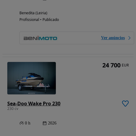
Benedita (Leiria)
Profissional • Publicado
Ver anúncios
24 700
EUR
Sea-Doo Wake Pro 230
230 cv
0 h
2026