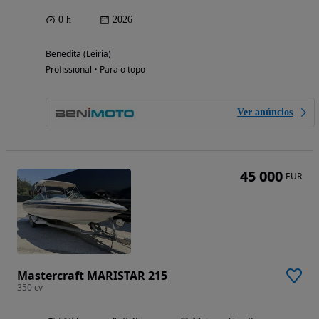
0 h
2026
Benedita (Leiria)
Profissional • Para o topo
Ver anúncios
45 000
EUR
Mastercraft MARISTAR 215
350 cv