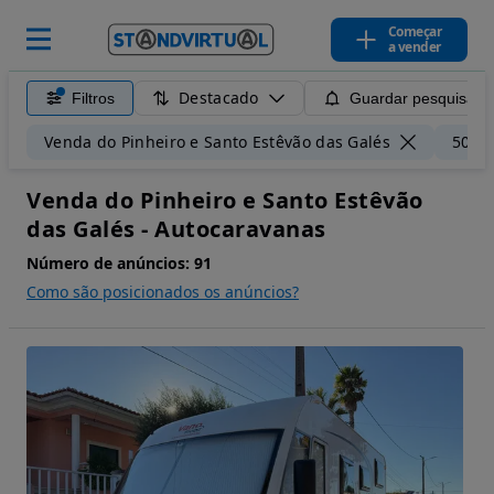
Começar
a vender
Destacado
Filtros
Guardar pesquisa
Venda do Pinheiro e Santo Estêvão das Galés
50 k
Venda do Pinheiro e Santo Estêvão
das Galés - Autocaravanas
Número de anúncios:
91
Como são posicionados os anúncios?