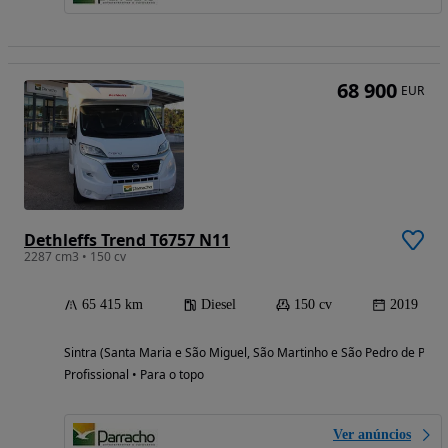
68 900
EUR
Dethleffs Trend T6757 N11
2287 cm3 • 150 cv
65 415 km
Diesel
150 cv
2019
Sintra (Santa Maria e São Miguel, São Martinho e São Pedro de Penaf
Profissional • Para o topo
Ver anúncios