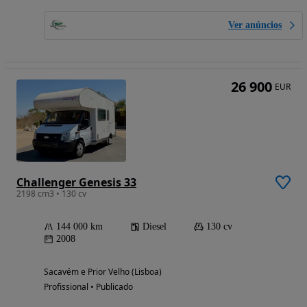
Ver anúncios
26 900
EUR
Challenger Genesis 33
2198 cm3 • 130 cv
144 000 km
Diesel
130 cv
2008
Sacavém e Prior Velho (Lisboa)
Profissional • Publicado