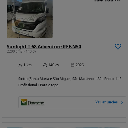
Sunlight T 68 Adventure REF.N50
2200 cm3 • 140 cv
1 km
140 cv
2026
Sintra (Santa Maria e São Miguel, São Martinho e São Pedro de Penaf
Profissional • Para o topo
Ver anúncios