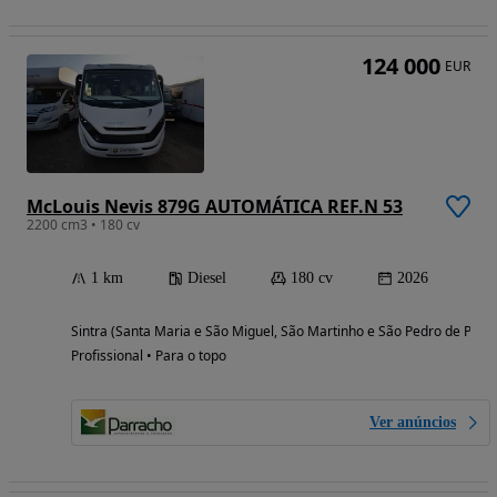
124 000
EUR
McLouis Nevis 879G AUTOMÁTICA REF.N 53
2200 cm3 • 180 cv
1 km
Diesel
180 cv
2026
Sintra (Santa Maria e São Miguel, São Martinho e São Pedro de Penaf
Profissional • Para o topo
Ver anúncios