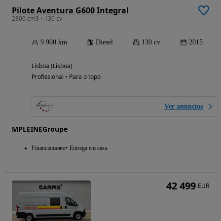
Pilote Aventura G600 Integral
2300 cm3 • 130 cv
9 900 km
Diesel
130 cv
2015
Lisboa (Lisboa)
Profissional • Para o topo
Ver anúncios
MPLEINEGroupe
Financiamento
Entrega em casa
42 499
EUR