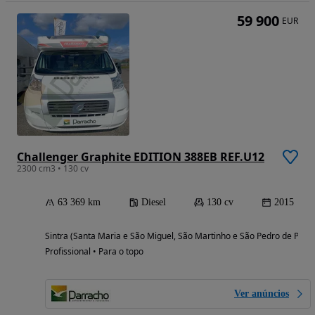
59 900
EUR
Challenger Graphite EDITION 388EB REF.U12
2300 cm3 • 130 cv
63 369 km
Diesel
130 cv
2015
Sintra (Santa Maria e São Miguel, São Martinho e São Pedro de Penaf
Profissional • Para o topo
Ver anúncios