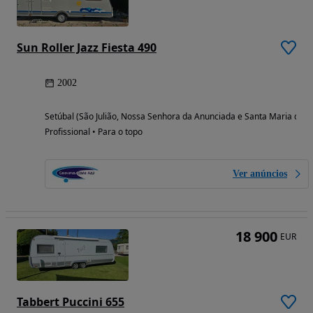
Sun Roller Jazz Fiesta 490
2002
Setúbal (São Julião, Nossa Senhora da Anunciada e Santa Maria da G
Profissional • Para o topo
Ver anúncios
18 900
EUR
Tabbert Puccini 655