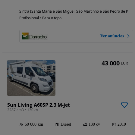
Sintra (Santa Maria e São Miguel, São Martinho e São Pedro de Penaf
Profissional • Para o topo
Ver anúncios
43 000
EUR
Sun Living A60SP 2,3 M-jet
2287 cm3 • 130 cv
60 000 km
Diesel
130 cv
2019