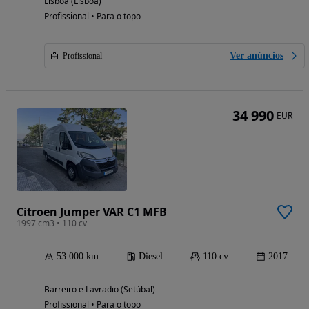
Lisboa (Lisboa)
Profissional • Para o topo
Ver anúncios
Profissional
34 990
EUR
Citroen Jumper VAR C1 MFB
1997 cm3 • 110 cv
53 000 km
Diesel
110 cv
2017
Barreiro e Lavradio (Setúbal)
Profissional • Para o topo