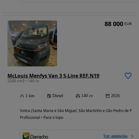
88 000
EUR
McLouis Menfys Van 3 S-Line REF.N19
2200 cm3 • 140 cv
1 km
Diesel
140 cv
2026
Sintra (Santa Maria e São Miguel, São Martinho e São Pedro de Penaf
Profissional • Para o topo
Ver anúncios