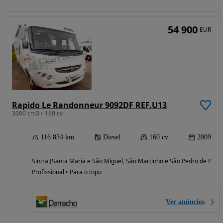
54 900
EUR
Rapido Le Randonneur 9092DF REF.U13
3000 cm3 • 160 cv
116 834 km
Diesel
160 cv
2009
Sintra (Santa Maria e São Miguel, São Martinho e São Pedro de Penaf
Profissional • Para o topo
Ver anúncios