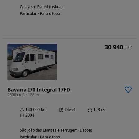
Cascais e Estoril (Lisboa)
Particular • Para o topo
30 940
EUR
Bavaria I70 Integral 17FD
2800 cm3 • 128 cv
140 000 km
Diesel
128 cv
2004
São João das Lampas e Terrugem (Lisboa)
Particular • Para o topo