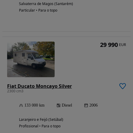
Salvaterra de Magos (Santarém)
Particular • Para o topo
29 990
EUR
Fiat Ducato Moncayo Silver
2300 cm3
133 000 km
Diesel
2006
Laranjeiro e Feijó (Setúbal)
Profissional • Para o topo