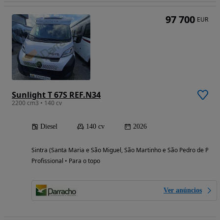
97 700
EUR
Sunlight T 67S REF.N34
2200 cm3 • 140 cv
Diesel
140 cv
2026
Sintra (Santa Maria e São Miguel, São Martinho e São Pedro de Penaf
Profissional • Para o topo
Ver anúncios