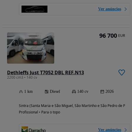
Ver anúncios
96 700
EUR
Dethleffs Just T7052 DBL REF.N13
2200 cm3 • 140 cv
1 km
Diesel
140 cv
2026
Sintra (Santa Maria e São Miguel, São Martinho e São Pedro de Penaf
Profissional • Para o topo
Ver anúncios