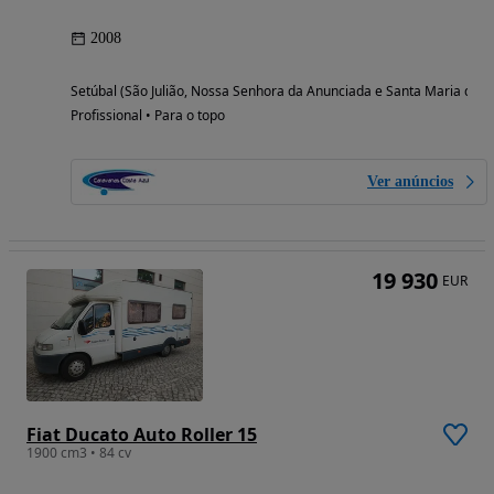
2008
Setúbal (São Julião, Nossa Senhora da Anunciada e Santa Maria da G
Profissional • Para o topo
Ver anúncios
19 930
EUR
Fiat Ducato Auto Roller 15
1900 cm3 • 84 cv