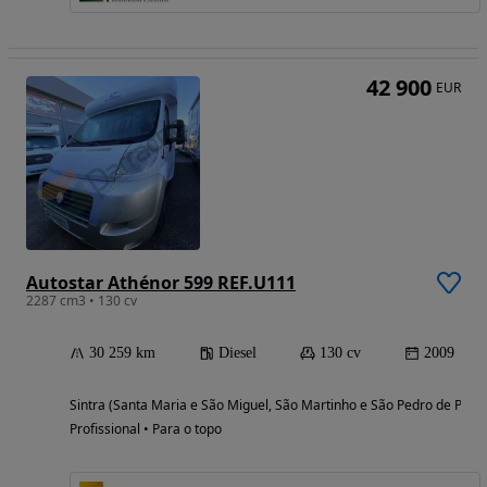
42 900
EUR
Autostar Athénor 599 REF.U111
2287 cm3 • 130 cv
30 259 km
Diesel
130 cv
2009
Sintra (Santa Maria e São Miguel, São Martinho e São Pedro de Penaf
Profissional • Para o topo