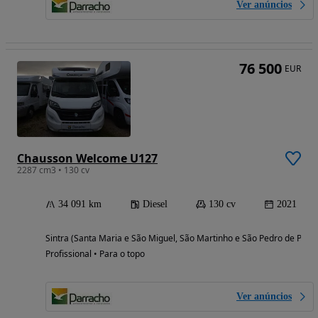
Ver anúncios
76 500
EUR
Chausson Welcome U127
2287 cm3 • 130 cv
34 091 km
Diesel
130 cv
2021
Sintra (Santa Maria e São Miguel, São Martinho e São Pedro de Penaf
Profissional • Para o topo
Ver anúncios