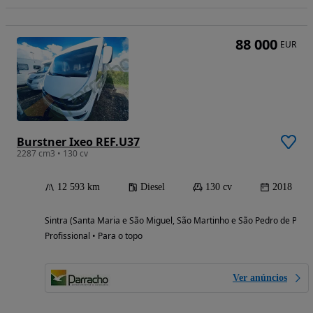
88 000
EUR
Burstner Ixeo REF.U37
2287 cm3 • 130 cv
12 593 km
Diesel
130 cv
2018
Sintra (Santa Maria e São Miguel, São Martinho e São Pedro de Penaf
Profissional • Para o topo
Ver anúncios