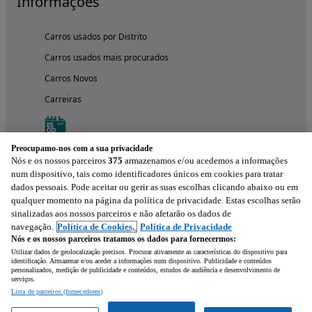
Informações
Carros usados por Distrito
Carros usados mais procurados
Carros Novos
Carreiras
Preocupamo-nos com a sua privacidade
Nós e os nossos parceiros
375
armazenamos e/ou acedemos a informações
num dispositivo, tais como identificadores únicos em cookies para tratar
dados pessoais. Pode aceitar ou gerir as suas escolhas clicando abaixo ou em
qualquer momento na página da política de privacidade. Estas escolhas serão
sinalizadas aos nossos parceiros e não afetarão os dados de
navegação.
Política de Cookies,
Política de Privacidade
Nós e os nossos parceiros tratamos os dados para fornecermos:
Experimenta a aplicação
Utilizar dados de geolocalização precisos. Procurar ativamente as características do dispositivo para
identificação. Armazenar e/ou aceder a informações num dispositivo. Publicidade e conteúdos
personalizados, medição de publicidade e conteúdos, estudos de audiência e desenvolvimento de
serviços.
Lista de parceiros (fornecedores)