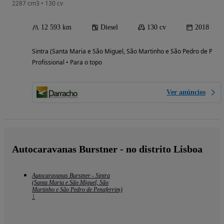
2287 cm3 • 130 cv
12 593 km
Diesel
130 cv
2018
Sintra (Santa Maria e São Miguel, São Martinho e São Pedro de Penaf
Profissional • Para o topo
Ver anúncios
Autocaravanas Burstner - no distrito Lisboa
Autocaravanas Burstner - Sintra
(Santa Maria e São Miguel, São
Martinho e São Pedro de Penaferrim)
1