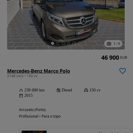
1
/
6
46 900
EUR
Mercedes-Benz Marco Polo
2148 cm3 • 150 cv
230 000 km
Diesel
150 cv
2015
Arcozelo (Porto)
Profissional • Para o topo