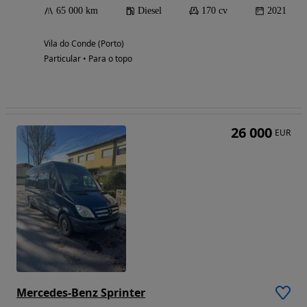
65 000 km
Diesel
170 cv
2021
Vila do Conde (Porto)
Particular • Para o topo
26 000
EUR
Mercedes-Benz Sprinter