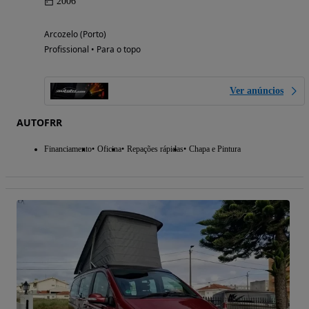
2006
Arcozelo (Porto)
Profissional • Para o topo
Ver anúncios
AUTOFRR
Financiamento
Oficina
Repações rápidas
Chapa e Pintura