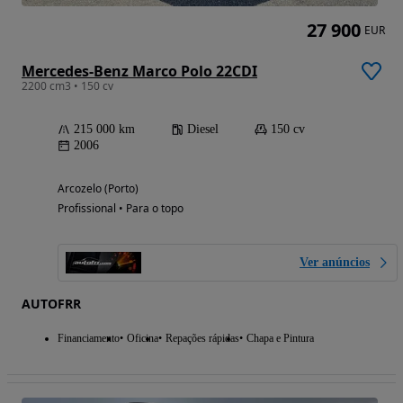
27 900
EUR
Mercedes-Benz Marco Polo 22CDI
2200 cm3 • 150 cv
215 000 km
Diesel
150 cv
2006
Arcozelo (Porto)
Profissional • Para o topo
Ver anúncios
AUTOFRR
Financiamento
Oficina
Repações rápidas
Chapa e Pintura