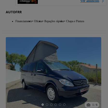
Ver anúncios
AUTOFRR
Financiamento
Oficina
Repações rápidas
Chapa e Pintura
1
/
6