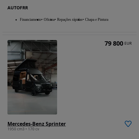
AUTOFRR
Financiamento
Oficina
Repações rápidas
Chapa e Pintura
79 800
EUR
Mercedes-Benz Sprinter
1950 cm3 • 170 cv