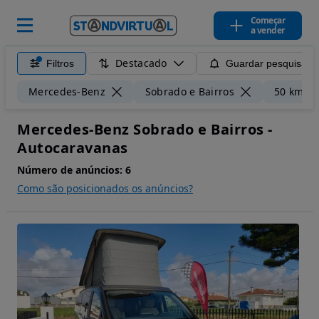
Começar
a vender
Destacado
Filtros
Guardar pesquisa
Mercedes-Benz
Sobrado e Bairros
50 km
Mercedes-Benz Sobrado e Bairros -
Autocaravanas
Número de anúncios:
6
Como são posicionados os anúncios?