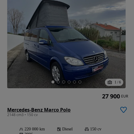
1
/
6
27 900
EUR
Mercedes-Benz Marco Polo
2148 cm3 • 150 cv
220 000 km
Diesel
150 cv