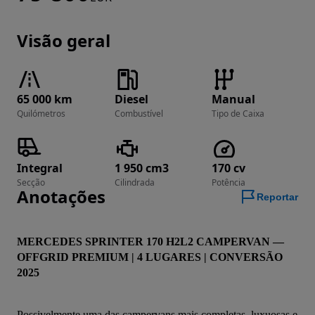
Visão geral
65 000 km
Diesel
Manual
Quilómetros
Combustível
Tipo de Caixa
Integral
1 950 cm3
170 cv
Secção
Cilindrada
Potência
Anotações
Reportar
MERCEDES SPRINTER 170 H2L2 CAMPERVAN — 
OFFGRID PREMIUM | 4 LUGARES | CONVERSÃO 
2025
Possivelmente uma das campervans mais completas, luxuosas e 