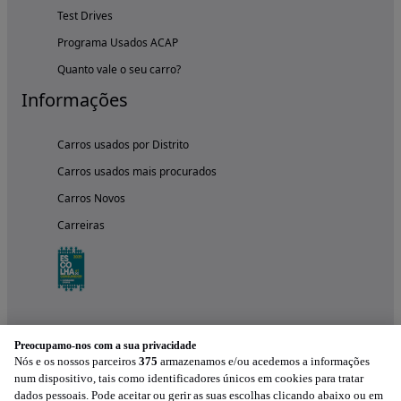
Test Drives
Programa Usados ACAP
Quanto vale o seu carro?
Informações
Carros usados por Distrito
Carros usados mais procurados
Carros Novos
Carreiras
Preocupamo-nos com a sua privacidade
Nós e os nossos parceiros
375
armazenamos e/ou acedemos a informações
num dispositivo, tais como identificadores únicos em cookies para tratar
dados pessoais. Pode aceitar ou gerir as suas escolhas clicando abaixo ou em