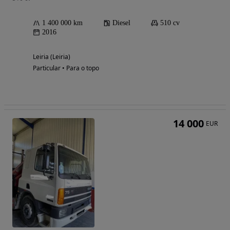
1 400 000 km
Diesel
510 cv
2016
Leiria (Leiria)
Particular • Para o topo
14 000
EUR