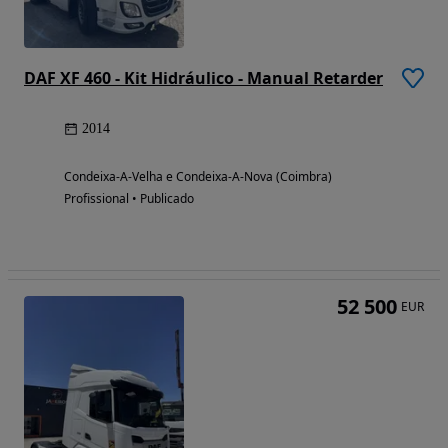
DAF XF 460 - Kit Hidráulico - Manual Retarder
2014
Condeixa-A-Velha e Condeixa-A-Nova (Coimbra)
Profissional • Publicado
52 500
EUR