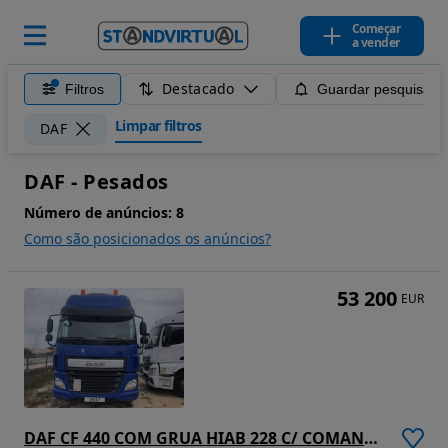
Começar
a vender
Destacado
Filtros
Guardar pesquisa
Limpar filtros
DAF
DAF - Pesados
Número de anúncios:
8
Como são posicionados os anúncios?
53 200
EUR
DAF CF 440 COM GRUA HIAB 228 C/ COMANDO