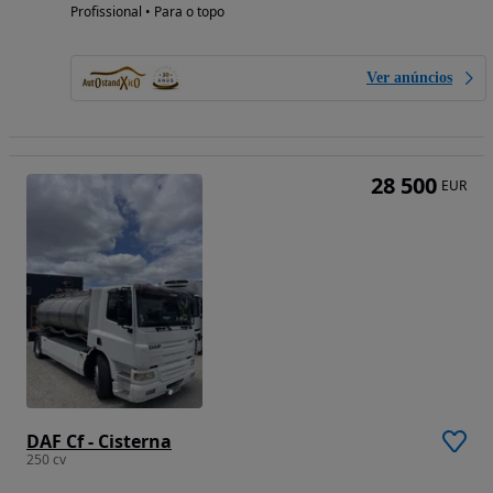
Profissional • Para o topo
Ver anúncios
28 500
EUR
DAF Cf - Cisterna
250 cv