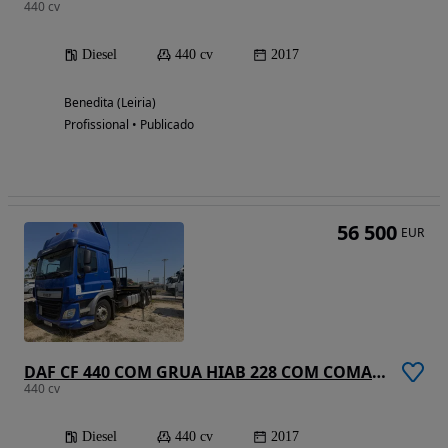
440 cv
Diesel
440 cv
2017
Benedita (Leiria)
Profissional • Publicado
56 500
EUR
DAF CF 440 COM GRUA HIAB 228 COM COMANDO
440 cv
Diesel
440 cv
2017