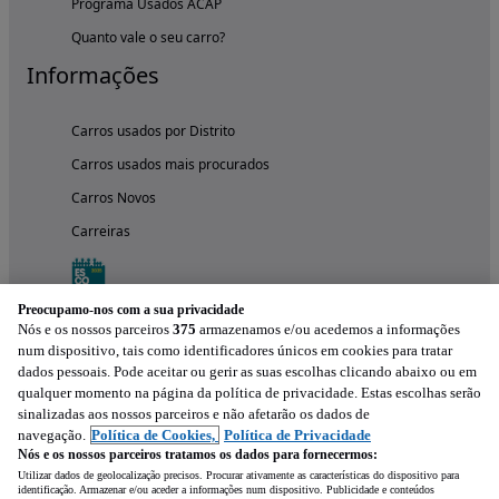
Programa Usados ACAP
Quanto vale o seu carro?
Informações
Carros usados por Distrito
Carros usados mais procurados
Carros Novos
Carreiras
Preocupamo-nos com a sua privacidade
Nós e os nossos parceiros
375
armazenamos e/ou acedemos a informações
num dispositivo, tais como identificadores únicos em cookies para tratar
dados pessoais. Pode aceitar ou gerir as suas escolhas clicando abaixo ou em
qualquer momento na página da política de privacidade. Estas escolhas serão
sinalizadas aos nossos parceiros e não afetarão os dados de
navegação.
Política de Cookies,
Política de Privacidade
Nós e os nossos parceiros tratamos os dados para fornecermos:
Experimenta a aplicação
Utilizar dados de geolocalização precisos. Procurar ativamente as características do dispositivo para
identificação. Armazenar e/ou aceder a informações num dispositivo. Publicidade e conteúdos