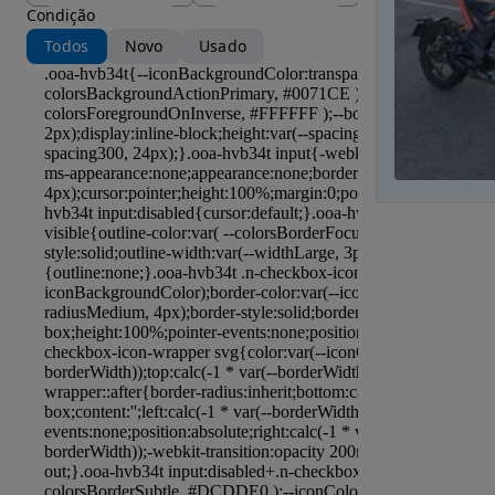
Condição
Todos
Novo
Usado