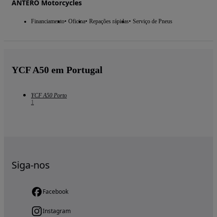
ANTERO Motorcycles
Financiamento
Oficina
Repações rápidas
Serviço de Pneus
YCF A50 em Portugal
YCF A50 Porto
1
Siga-nos
Facebook
Instagram