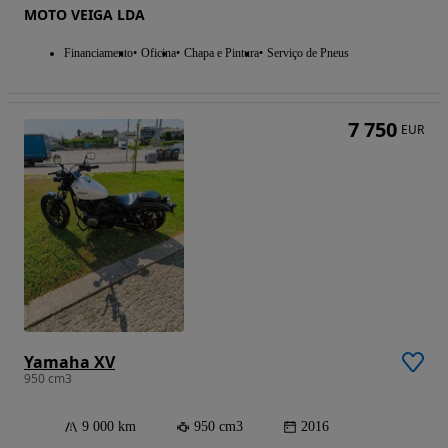
MOTO VEIGA LDA
Financiamento
Oficina
Chapa e Pintura
Serviço de Pneus
7 750
EUR
Yamaha XV
950 cm3
9 000 km
950 cm3
2016