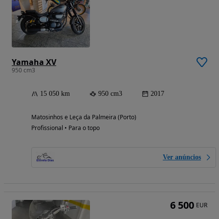
Yamaha XV
950 cm3
15 050 km
950 cm3
2017
Matosinhos e Leça da Palmeira (Porto)
Profissional • Para o topo
Ver anúncios
6 500
EUR