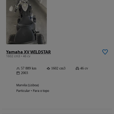
Yamaha XV WILDSTAR
1602 cm3 • 46 cv
57 889 km
1602 cm3
46 cv
2003
Marvila (Lisboa)
Particular • Para o topo