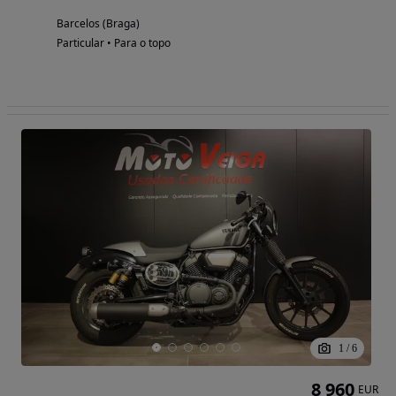
Barcelos (Braga)
Particular • Para o topo
1
/
6
8 960
EUR