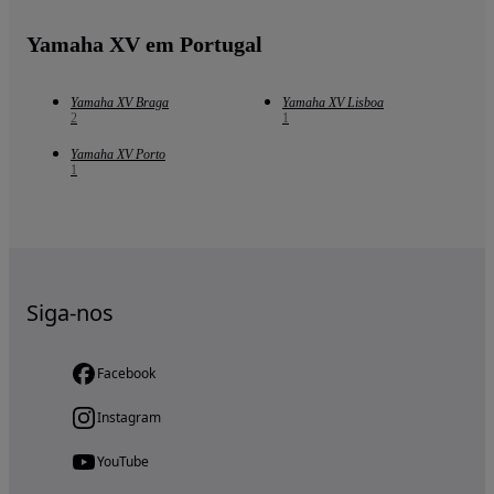
Yamaha XV em Portugal
Yamaha XV Braga
Yamaha XV Lisboa
2
1
Yamaha XV Porto
1
Siga-nos
Facebook
Instagram
YouTube