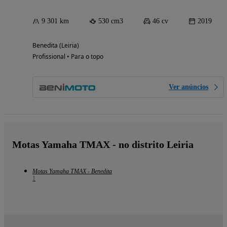
9 301 km
530 cm3
46 cv
2019
Benedita (Leiria)
Profissional • Para o topo
Ver anúncios
Motas Yamaha TMAX - no distrito Leiria
Motas Yamaha TMAX - Benedita
1