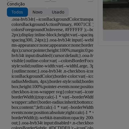
Condição
Todos
Novo
Usado