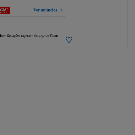
Ver anúncios
ina
Repações rápidas
Serviço de Pneus