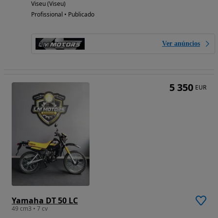
Viseu (Viseu)
Profissional • Publicado
Ver anúncios
5 350
EUR
Yamaha DT 50 LC
49 cm3 • 7 cv