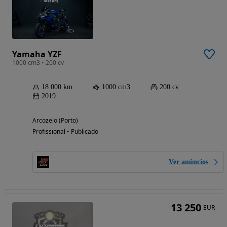
Yamaha YZF
1000 cm3 • 200 cv
18 000 km
1000 cm3
200 cv
2019
Arcozelo (Porto)
Profissional • Publicado
Ver anúncios
13 250
EUR