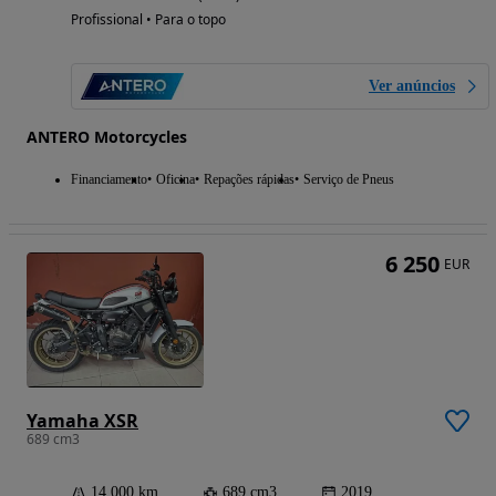
Profissional • Para o topo
Ver anúncios
ANTERO Motorcycles
Financiamento
Oficina
Repações rápidas
Serviço de Pneus
6 250
EUR
Yamaha XSR
689 cm3
14 000 km
689 cm3
2019