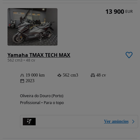
13 900
EUR
Yamaha TMAX TECH MAX
562 cm3 • 48 cv
19 000 km
562 cm3
48 cv
2023
Oliveira do Douro (Porto)
Profissional • Para o topo
Ver anúncios