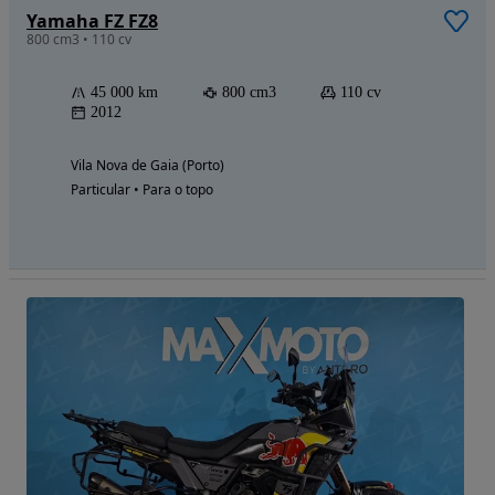
Yamaha FZ FZ8
800 cm3 • 110 cv
45 000 km
800 cm3
110 cv
2012
Vila Nova de Gaia (Porto)
Particular • Para o topo