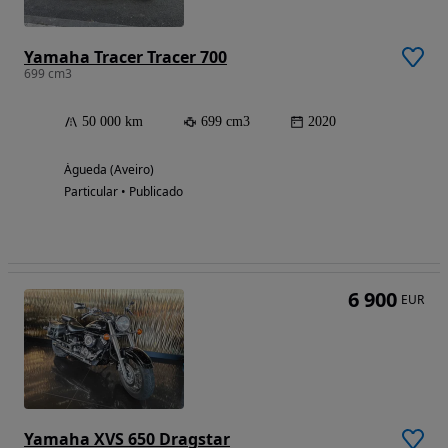
Yamaha Tracer Tracer 700
699 cm3
50 000 km
699 cm3
2020
Águeda (Aveiro)
Particular • Publicado
6 900
EUR
Yamaha XVS 650 Dragstar