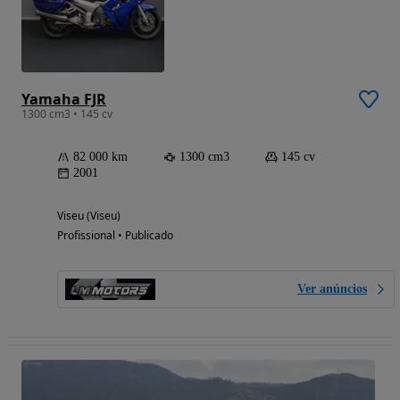
Yamaha FJR
1300 cm3 • 145 cv
82 000 km
1300 cm3
145 cv
2001
Viseu (Viseu)
Profissional • Publicado
Ver anúncios