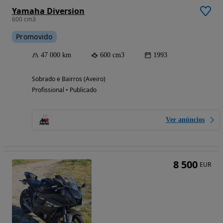
Yamaha Diversion
600 cm3
Promovido
47 000 km
600 cm3
1993
Sobrado e Bairros (Aveiro)
Profissional • Publicado
Ver anúncios
8 500
EUR