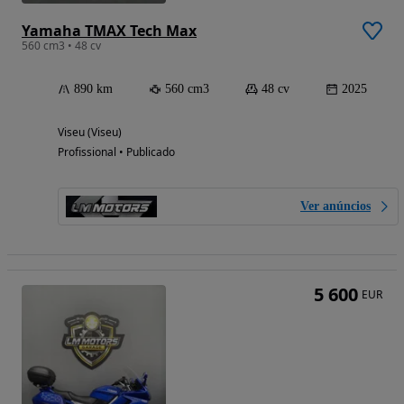
Yamaha TMAX Tech Max
560 cm3 • 48 cv
890 km
560 cm3
48 cv
2025
Viseu (Viseu)
Profissional • Publicado
Ver anúncios
5 600
EUR