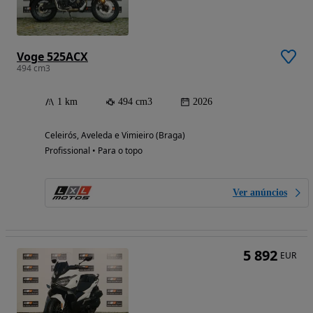
Voge 525ACX
494 cm3
1 km
494 cm3
2026
Celeirós, Aveleda e Vimieiro (Braga)
Profissional • Para o topo
Ver anúncios
5 892
EUR