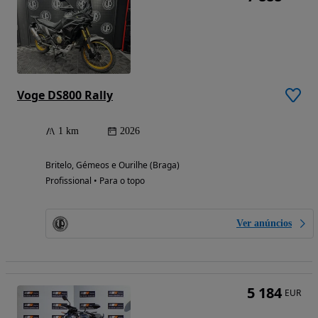
Voge DS800 Rally
1 km
2026
Britelo, Gémeos e Ourilhe (Braga)
Profissional • Para o topo
Ver anúncios
5 184
EUR