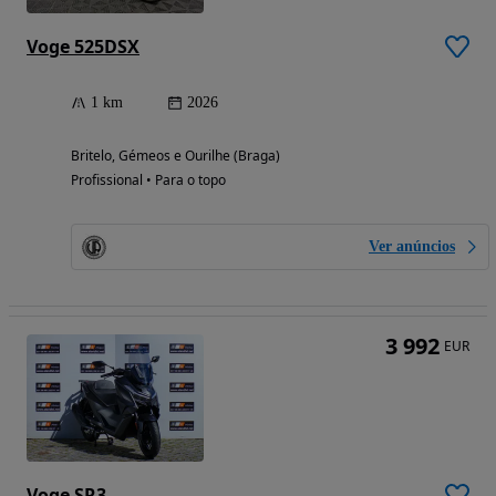
Voge 525DSX
1 km
2026
Britelo, Gémeos e Ourilhe (Braga)
Profissional • Para o topo
Ver anúncios
3 992
EUR
Voge SR3