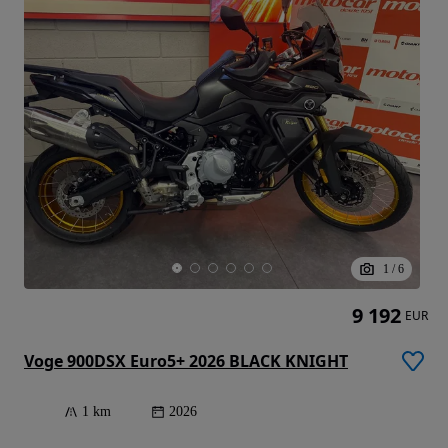
1
/
6
9 192
EUR
Voge 900DSX Euro5+ 2026 BLACK KNIGHT
1 km
2026