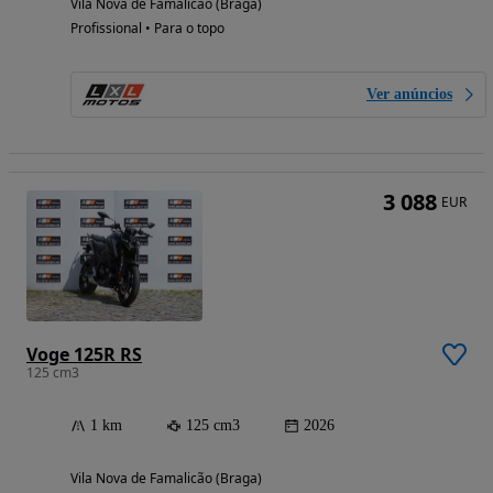
Vila Nova de Famalicão (Braga)
Profissional • Para o topo
Ver anúncios
3 088
EUR
Voge 125R RS
125 cm3
1 km
125 cm3
2026
Vila Nova de Famalicão (Braga)