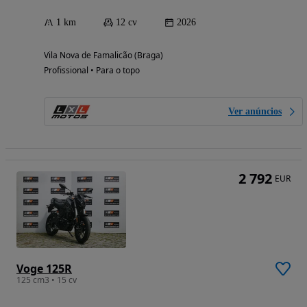
1 km
12 cv
2026
Vila Nova de Famalicão (Braga)
Profissional • Para o topo
Ver anúncios
2 792
EUR
Voge 125R
125 cm3 • 15 cv