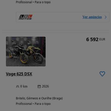
Profissional • Para o topo
Ver anúncios
6 592
EUR
Voge 625 DSX
0 km
2026
Britelo, Gémeos e Ourilhe (Braga)
Profissional • Para o topo