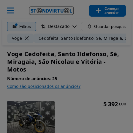
Começar
a vender
Destacado
Filtros
Guardar pesquisa
Voge
Cedofeita, Santo Ildefonso, Sé, Miragaia, São 
Voge Cedofeita, Santo Ildefonso, Sé,
Miragaia, São Nicolau e Vitória -
Motos
Número de anúncios:
25
Como são posicionados os anúncios?
5 392
EUR