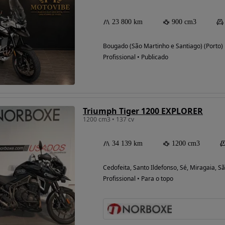
23 800 km
900 cm3
Bougado (São Martinho e Santiago) (Porto)
Profissional • Publicado
Triumph Tiger 1200 EXPLORER
1200 cm3 • 137 cv
34 139 km
1200 cm3
Cedofeita, Santo Ildefonso, Sé, Miragaia, Sã
Profissional • Para o topo