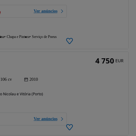
Ver anúncios
ina
Chapa e Pintura
Serviço de Pneus
4 750
EUR
106 cv
2010
o Nicolau e Vitória (Porto)
Ver anúncios