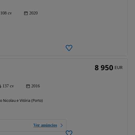
108 cv
2020
8 950
EUR
137 cv
2016
o Nicolau e Vitória (Porto)
Ver anúncios