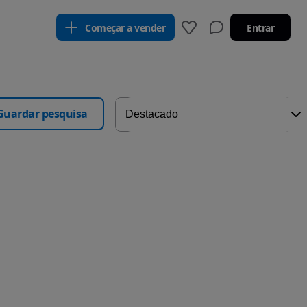
Começar a vender
Entrar
Guardar pesquisa