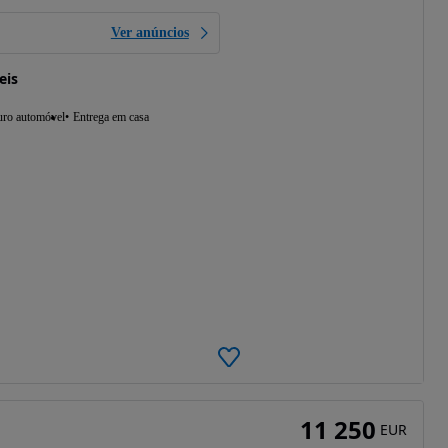
Ver anúncios
eis
uro automóvel
Entrega em casa
11 250
EUR