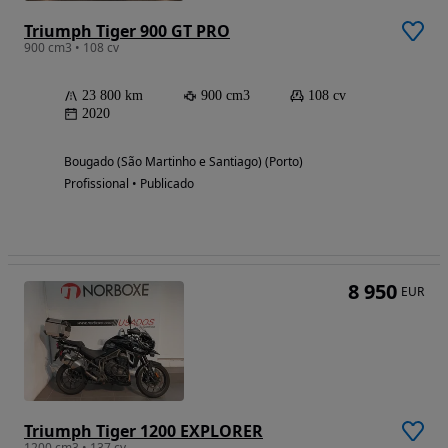
Triumph Tiger 900 GT PRO
900 cm3 • 108 cv
23 800 km
900 cm3
108 cv
2020
Bougado (São Martinho e Santiago) (Porto)
Profissional • Publicado
8 950
EUR
Triumph Tiger 1200 EXPLORER
1200 cm3 • 137 cv