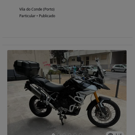
Vila do Conde (Porto)
Particular • Publicado
1
/
6