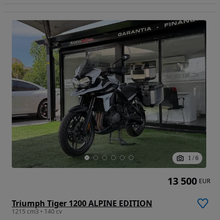
1
/
6
13 500
EUR
Triumph Tiger 1200 ALPINE EDITION
1215 cm3 • 140 cv