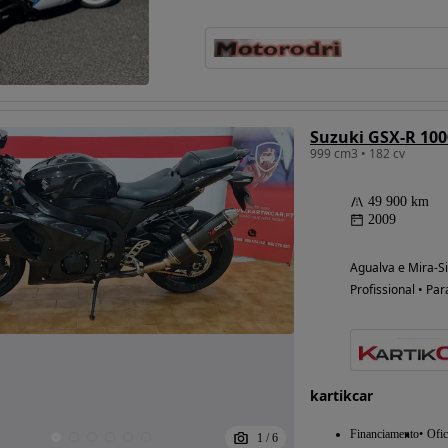
Suzuki GSX-R 100
999 cm3 • 182 cv
49 900 km
2009
Agualva e Mira-Si
Profissional • Par
kartikcar
Financiamento
Ofic
1
/
6