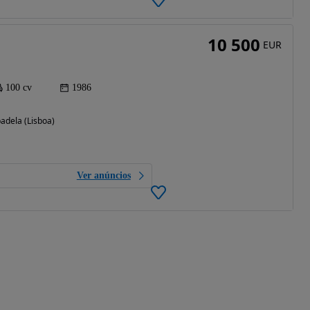
10 500
EUR
100 cv
1986
badela (Lisboa)
Ver anúncios