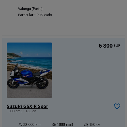
Valongo (Porto)
Particular • Publicado
6 800
EUR
Suzuki GSX-R Spor
1000 cm3 • 180 cv
32 000 km
1000 cm3
180 cv