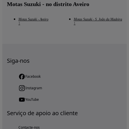
Motas Suzuki - no distrito Aveiro
Motas Suzuki - Aveiro
Motas Suzuki - S. João da Madeira
1
1
Siga-nos
Facebook
Instagram
YouTube
Serviço de apoio ao cliente
Contacte-nos