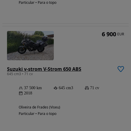
Particular • Para o topo
6 900
EUR
Suzuki v-strom V-Strom 650 ABS
645 cm3 • 71 cv
37 500 km
645 cm3
71 cv
2018
Oliveira de Frades (Viseu)
Particular • Para o topo