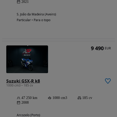
2021
S. João da Madeira (Aveiro)
Particular • Para o topo
9 490
EUR
Suzuki GSX-R k8
1000 cm3 • 185 cv
47 250 km
1000 cm3
185 cv
2008
Arcozelo (Porto)