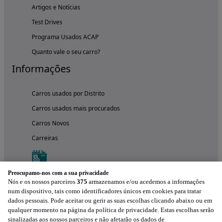
Artigos e Notícias
Test Drives
Programa Usados ACAP
Quanto vale o seu carro?
Informações
Carros usados por Distrito
Carros usados mais procurados
Carros Novos
Carreiras
Preocupamo-nos com a sua privacidade
Nós e os nossos parceiros
375
armazenamos e/ou acedemos a informações
num dispositivo, tais como identificadores únicos em cookies para tratar
dados pessoais. Pode aceitar ou gerir as suas escolhas clicando abaixo ou em
qualquer momento na página da política de privacidade. Estas escolhas serão
sinalizadas aos nossos parceiros e não afetarão os dados de