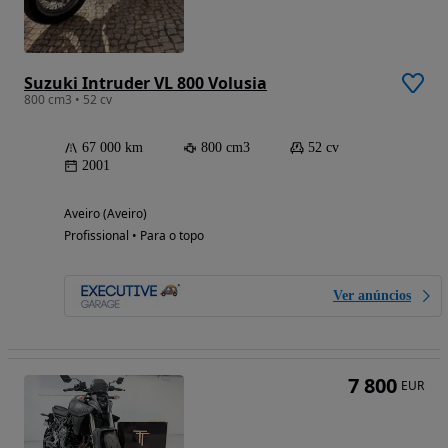
Suzuki Intruder VL 800 Volusia
800 cm3 • 52 cv
67 000 km
800 cm3
52 cv
2001
Aveiro (Aveiro)
Profissional • Para o topo
Ver anúncios
7 800
EUR