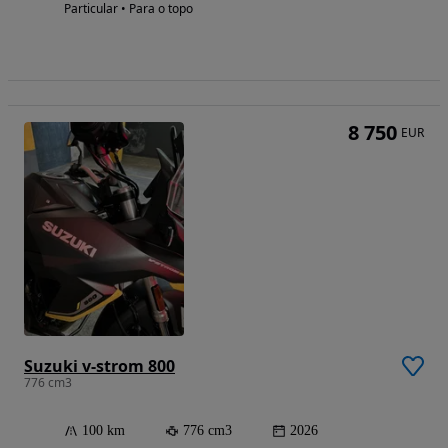
Particular • Para o topo
8 750
EUR
Suzuki v-strom 800
776 cm3
100 km
776 cm3
2026