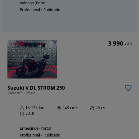
Valongo (Porto)
Profissional • Publicado
3 990
EUR
Suzuki V DL STROM 250
248 cm3 • 25 cv
15 123 km
248 cm3
25 cv
2018
Ermesinde (Porto)
Profissional • Publicado