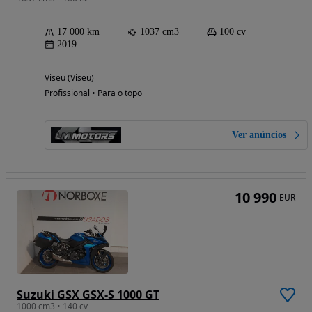
17 000 km
1037 cm3
100 cv
2019
Viseu (Viseu)
Profissional • Para o topo
Ver anúncios
10 990
EUR
Suzuki GSX GSX-S 1000 GT
1000 cm3 • 140 cv