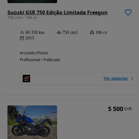
Suzuki GSR 750 Edição Limitada Freegun
750 cm3 • 106 cv
69 350 km
750 cm3
106 cv
2015
Arcozelo (Porto)
Profissional • Publicado
Ver anúncios
5 500
EUR