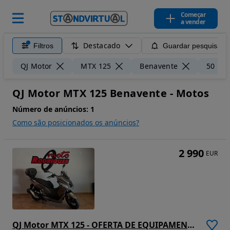
Começar
a vender
Destacado
Filtros
Guardar pesquisa
QJ Motor
MTX 125
Benavente
50 km
QJ Motor MTX 125 Benavente - Motos
Número de anúncios:
1
Como são posicionados os anúncios?
2 990
EUR
QJ Motor MTX 125 - OFERTA DE EQUIPAMENTO