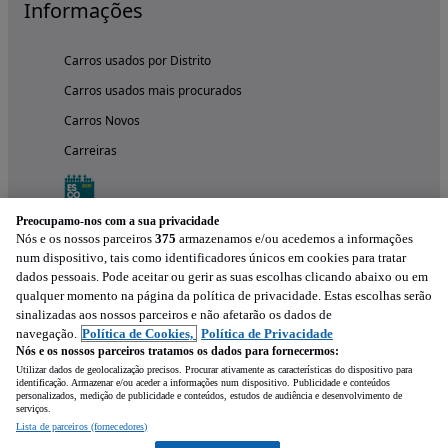
Informações
Carros usados por Distrito
Carros usados mais procurados
Carros Novos
Carreiras
Preocupamo-nos com a sua privacidade
Nós e os nossos parceiros
375
armazenamos e/ou acedemos a informações
num dispositivo, tais como identificadores únicos em cookies para tratar
dados pessoais. Pode aceitar ou gerir as suas escolhas clicando abaixo ou em
qualquer momento na página da política de privacidade. Estas escolhas serão
sinalizadas aos nossos parceiros e não afetarão os dados de
navegação.
Política de Cookies,
Política de Privacidade
Nós e os nossos parceiros tratamos os dados para fornecermos:
Experimenta a aplicação
Utilizar dados de geolocalização precisos. Procurar ativamente as características do dispositivo para
identificação. Armazenar e/ou aceder a informações num dispositivo. Publicidade e conteúdos
personalizados, medição de publicidade e conteúdos, estudos de audiência e desenvolvimento de
serviços.
Lista de parceiros (fornecedores)