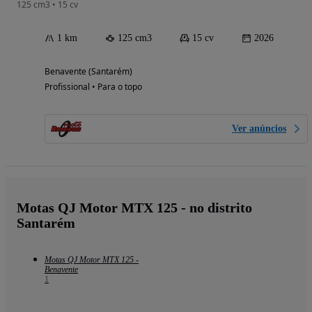
125 cm3 • 15 cv
1 km
125 cm3
15 cv
2026
Benavente (Santarém)
Profissional • Para o topo
Ver anúncios
Motas QJ Motor MTX 125 - no distrito
Santarém
Motas QJ Motor MTX 125 -
Benavente
1