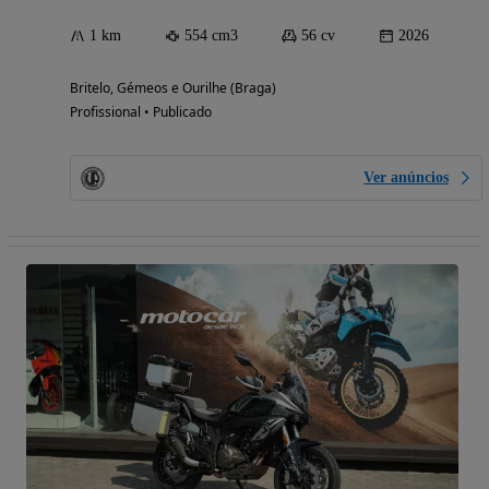
1 km
554 cm3
56 cv
2026
Britelo, Gémeos e Ourilhe (Braga)
Profissional • Publicado
Ver anúncios