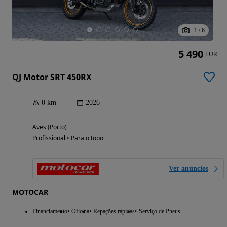
1
/
6
5 490
EUR
QJ Motor SRT 450RX
0 km
2026
Aves (Porto)
Profissional • Para o topo
Ver anúncios
MOTOCAR
Financiamento
Oficina
Repações rápidas
Serviço de Pneus