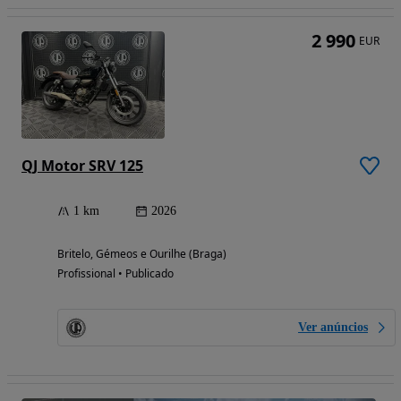
2 990
EUR
QJ Motor SRV 125
1 km
2026
Britelo, Gémeos e Ourilhe (Braga)
Profissional • Publicado
Ver anúncios