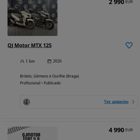
2 990
EUR
QJ Motor MTX 125
1 km
2026
Britelo, Gémeos e Ourilhe (Braga)
Profissional • Publicado
Ver anúncios
4 990
EUR