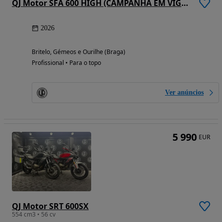
QJ Motor SFA 600 HIGH (CAMPANHA EM VIGOR)
2026
Britelo, Gémeos e Ourilhe (Braga)
Profissional • Para o topo
Ver anúncios
5 990
EUR
QJ Motor SRT 600SX
554 cm3 • 56 cv