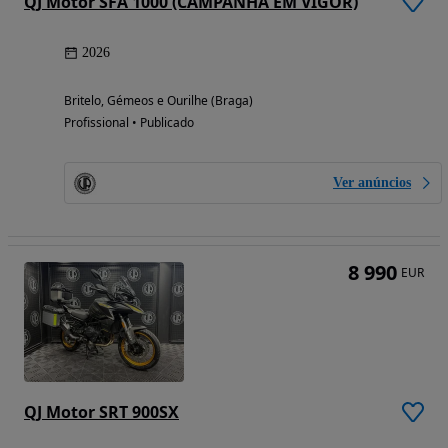
QJ Motor SFA 1000 (CAMPANHA EM VIGOR)
2026
Britelo, Gémeos e Ourilhe (Braga)
Profissional • Publicado
Ver anúncios
8 990
EUR
QJ Motor SRT 900SX