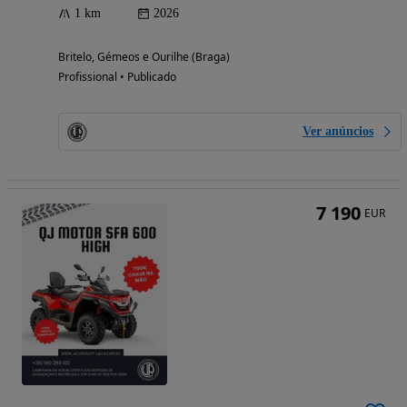
1 km
2026
Britelo, Gémeos e Ourilhe (Braga)
Profissional • Publicado
Ver anúncios
7 190
EUR