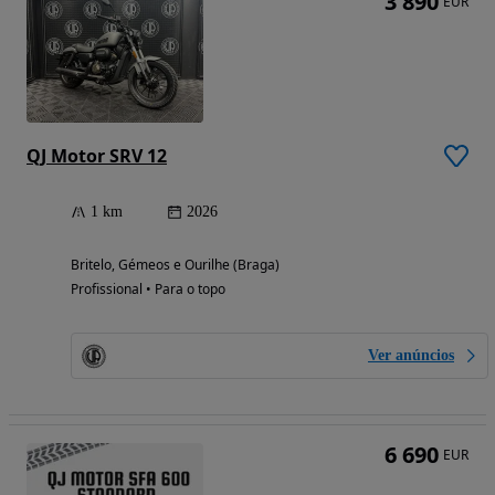
3 890
EUR
QJ Motor SRV 12
1 km
2026
Britelo, Gémeos e Ourilhe (Braga)
Profissional • Para o topo
Ver anúncios
6 690
EUR