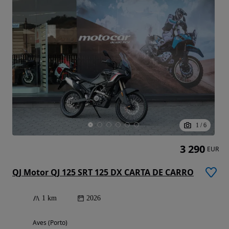
1
/
6
3 290
EUR
QJ Motor QJ 125 SRT 125 DX CARTA DE CARRO
1 km
2026
Aves (Porto)