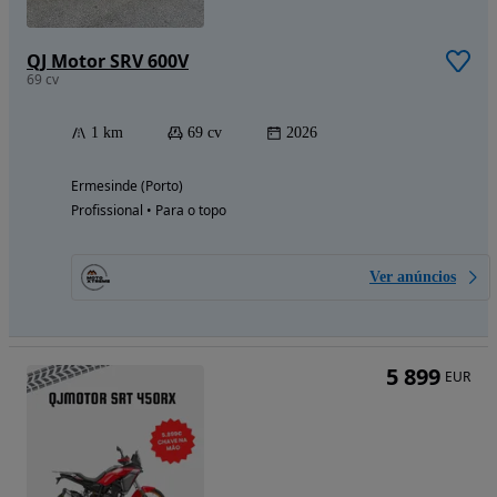
QJ Motor SRV 600V
69 cv
1 km
69 cv
2026
Ermesinde (Porto)
Profissional • Para o topo
Ver anúncios
5 899
EUR