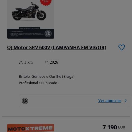
QJ Motor SRV 600V (CAMPANHA EM VIGOR)
1 km
2026
Britelo, Gémeos e Ourilhe (Braga)
Profissional • Publicado
Ver anúncios
7 190
EUR