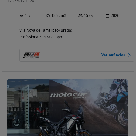
125 cm3 • 15 cv
1 km
125 cm3
15 cv
2026
Vila Nova de Famalicão (Braga)
Profissional • Para o topo
Ver anúncios