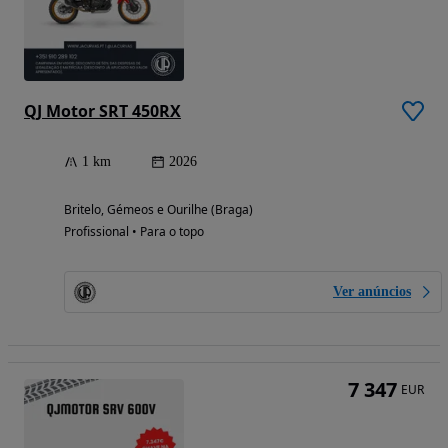
QJ Motor SRT 450RX
1 km
2026
Britelo, Gémeos e Ourilhe (Braga)
Profissional • Para o topo
Ver anúncios
7 347
EUR