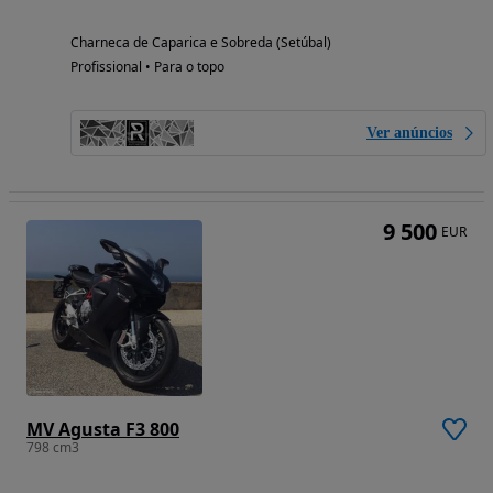
Charneca de Caparica e Sobreda (Setúbal)
Profissional • Para o topo
Ver anúncios
9 500
EUR
MV Agusta F3 800
798 cm3