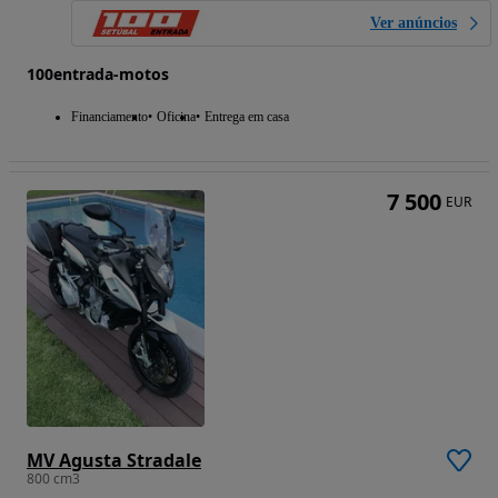
Ver anúncios
100entrada-motos
Financiamento
Oficina
Entrega em casa
7 500
EUR
MV Agusta Stradale
800 cm3