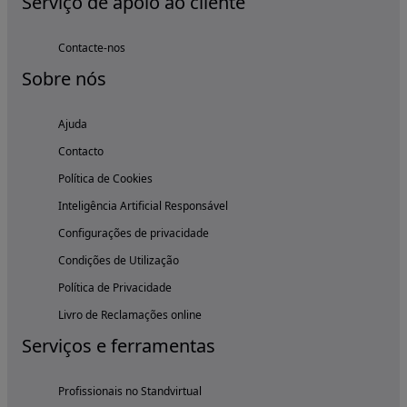
Serviço de apoio ao cliente
Contacte-nos
Sobre nós
Ajuda
Contacto
Política de Cookies
Inteligência Artificial Responsável
Configurações de privacidade
Condições de Utilização
Política de Privacidade
Livro de Reclamações online
Serviços e ferramentas
Profissionais no Standvirtual