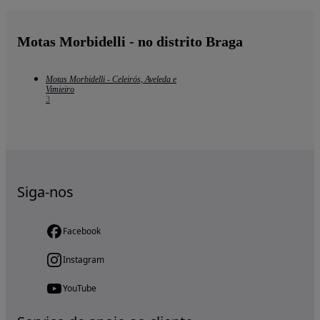
Motas Morbidelli - no distrito Braga
Motas Morbidelli - Celeirós, Aveleda e
Vimieiro
3
Siga-nos
Facebook
Instagram
YouTube