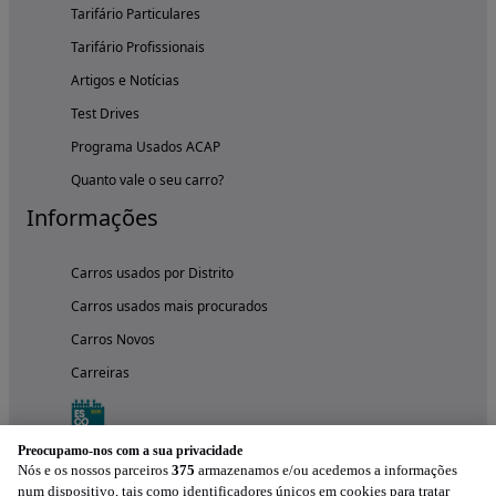
Tarifário Particulares
Tarifário Profissionais
Artigos e Notícias
Test Drives
Programa Usados ACAP
Quanto vale o seu carro?
Informações
Carros usados por Distrito
Carros usados mais procurados
Carros Novos
Carreiras
Preocupamo-nos com a sua privacidade
Nós e os nossos parceiros
375
armazenamos e/ou acedemos a informações
num dispositivo, tais como identificadores únicos em cookies para tratar