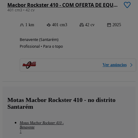
Macbor Rockster 410 - COM OFERTA DE EQUIPAMENTO
401 cm3 • 42 cv
1 km
401 cm3
42 cv
2025
Benavente (Santarém)
Profissional • Para o topo
Ver anúncios
Motas Macbor Rockster 410 - no distrito
Santarém
Motas Macbor Rockster 410 -
Benavente
1