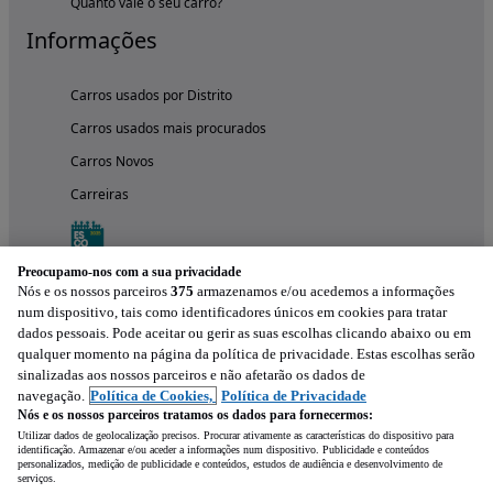
Quanto vale o seu carro?
Informações
Carros usados por Distrito
Carros usados mais procurados
Carros Novos
Carreiras
Preocupamo-nos com a sua privacidade
Nós e os nossos parceiros
375
armazenamos e/ou acedemos a informações
num dispositivo, tais como identificadores únicos em cookies para tratar
dados pessoais. Pode aceitar ou gerir as suas escolhas clicando abaixo ou em
qualquer momento na página da política de privacidade. Estas escolhas serão
sinalizadas aos nossos parceiros e não afetarão os dados de
navegação.
Política de Cookies,
Política de Privacidade
Nós e os nossos parceiros tratamos os dados para fornecermos:
Experimenta a aplicação
Utilizar dados de geolocalização precisos. Procurar ativamente as características do dispositivo para
identificação. Armazenar e/ou aceder a informações num dispositivo. Publicidade e conteúdos
personalizados, medição de publicidade e conteúdos, estudos de audiência e desenvolvimento de
serviços.